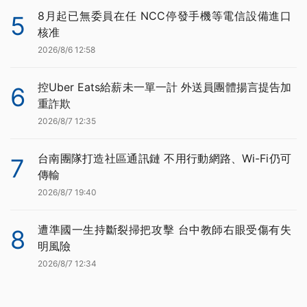
8月起已無委員在任 NCC停發手機等電信設備進口
5
核准
2026/8/6 12:58
控Uber Eats給薪未一單一計 外送員團體揚言提告加
6
重詐欺
2026/8/7 12:35
台南團隊打造社區通訊鏈 不用行動網路、Wi-Fi仍可
7
傳輸
2026/8/7 19:40
遭準國一生持斷裂掃把攻擊 台中教師右眼受傷有失
8
明風險
2026/8/7 12:34