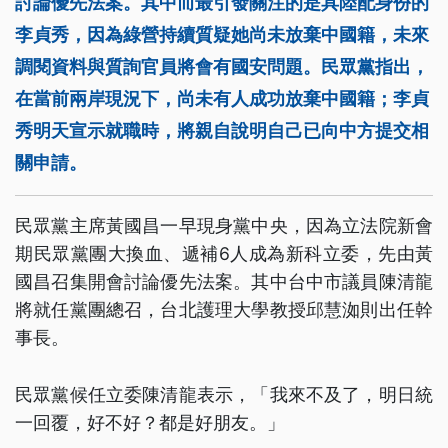
討論優先法案。其中而最引發關注的是具陸配身份的
李貞秀，因為綠營持續質疑她尚未放棄中國籍，未來
調閱資料與質詢官員將會有國安問題。民眾黨指出，
在當前兩岸現況下，尚未有人成功放棄中國籍；李貞
秀明天宣示就職時，將親自說明自己已向中方提交相
關申請。
民眾黨主席黃國昌一早現身黨中央，因為立法院新會
期民眾黨團大換血、遞補6人成為新科立委，先由黃
國昌召集開會討論優先法案。其中台中市議員陳清龍
將就任黨團總召，台北護理大學教授邱慧洳則出任幹
事長。
民眾黨候任立委陳清龍表示，「我來不及了，明日統
一回覆，好不好？都是好朋友。」