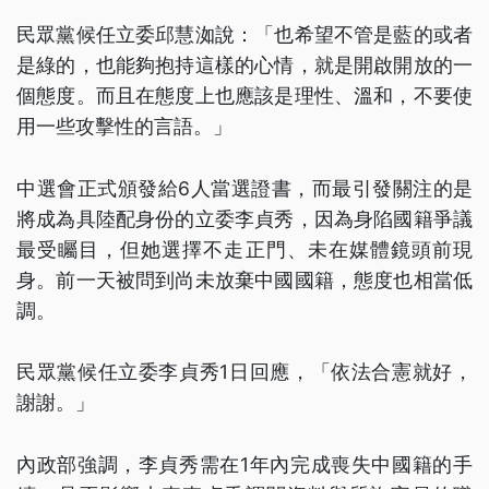
民眾黨候任立委邱慧洳說：「也希望不管是藍的或者
是綠的，也能夠抱持這樣的心情，就是開啟開放的一
個態度。而且在態度上也應該是理性、溫和，不要使
用一些攻擊性的言語。」
中選會正式頒發給6人當選證書，而最引發關注的是
將成為具陸配身份的立委李貞秀，因為身陷國籍爭議
最受矚目，但她選擇不走正門、未在媒體鏡頭前現
身。前一天被問到尚未放棄中國國籍，態度也相當低
調。
民眾黨候任立委李貞秀1日回應，「依法合憲就好，
謝謝。」
內政部強調，李貞秀需在1年內完成喪失中國籍的手