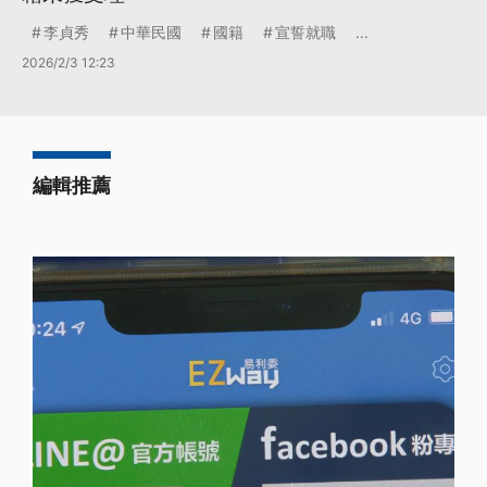
李貞秀
中華民國
國籍
宣誓就職
...
2026/2/3 12:23
編輯推薦