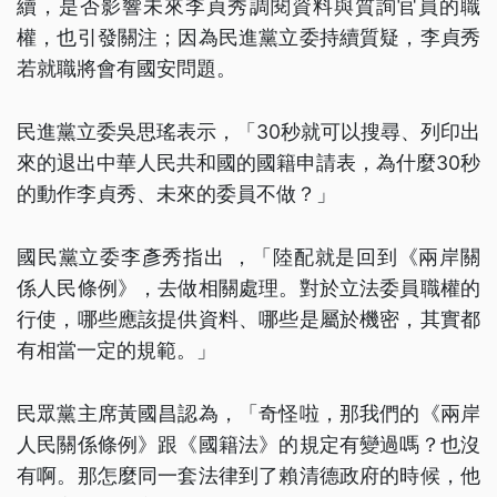
續，是否影響未來李貞秀調閱資料與質詢官員的職
權，也引發關注；因為民進黨立委持續質疑，李貞秀
若就職將會有國安問題。
民進黨立委吳思瑤表示，「30秒就可以搜尋、列印出
來的退出中華人民共和國的國籍申請表，為什麼30秒
的動作李貞秀、未來的委員不做？」
國民黨立委李彥秀指出 ，「陸配就是回到《兩岸關
係人民條例》，去做相關處理。對於立法委員職權的
行使，哪些應該提供資料、哪些是屬於機密，其實都
有相當一定的規範。」
民眾黨主席黃國昌認為，「奇怪啦，那我們的《兩岸
人民關係條例》跟《國籍法》的規定有變過嗎？也沒
有啊。那怎麼同一套法律到了賴清德政府的時候，他