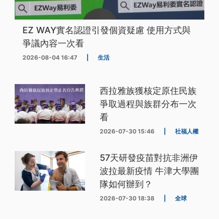
EZ WAY實名認證引發個資疑慮 使用方式與
爭議內容一次看
2026-08-04 16:47
|
生活
西拉雅族獲核定原住民族
爭取過程與族群分布一次
看
2026-07-30 15:46
|
社福人權
57天研發疫苗對抗非洲伊
波拉最新疫情 牛津大學團
隊如何辦到？
2026-07-30 18:38
|
全球