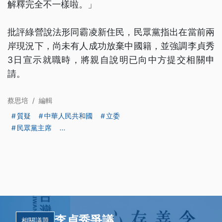
解釋完全不一樣啦。」
批評綠營說法形同霸凌新住民，民眾黨指出在當前兩
岸現況下，尚未有人成功放棄中國籍，並強調李貞秀
3日宣示就職時，將親自說明已向中方提交相關申
請。
蔡思培
/
編輯
質疑
中華人民共和國
立委
民眾黨主席
...
李貞秀爭議
相關議題