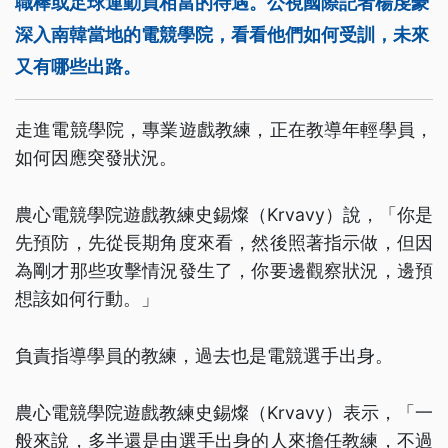
職棒或足球運動員相當的待遇。公視國際記者楊虔豪
深入南韓當地的電競學院，看看他們如何受訓，未來
又有哪些出路。
走進電競學院，專業遊戲教練，正在教導年輕學員，
如何因應突發狀況。
農心電競學院遊戲教練史錫燦（Krvavy）說，「你是
先預防，先從長期角度來看，然後照著指示做，但因
為剛才那些攻擊情況發生了，你要邊觀察狀況，邊預
想該如何行動。」
負責指導學員的教練，過去也是電競選手出身。
農心電競學院遊戲教練史錫燦（Krvavy）表示，「一
般來說，多半還是由選手出身的人來擔任教練，不過