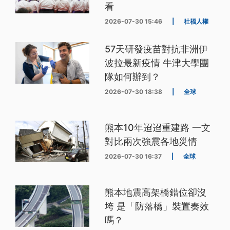
看
2026-07-30 15:46
|
社福人權
57天研發疫苗對抗非洲伊
波拉最新疫情 牛津大學團
隊如何辦到？
2026-07-30 18:38
|
全球
熊本10年迢迢重建路 一文
對比兩次強震各地災情
2026-07-30 16:37
|
全球
熊本地震高架橋錯位卻沒
垮 是「防落橋」裝置奏效
嗎？