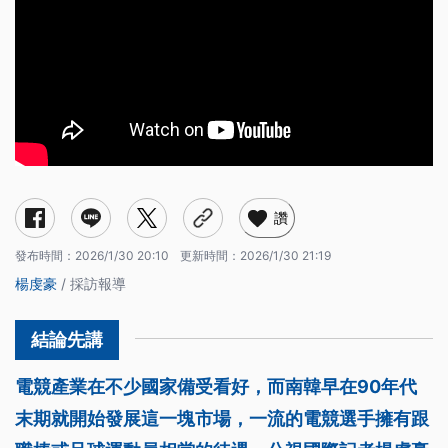
讚
發布時間：
2026/1/30 20:10
更新時間：
2026/1/30 21:19
楊虔豪
/ 採訪報導
電競產業在不少國家備受看好，而南韓早在90年代
末期就開始發展這一塊市場，一流的電競選手擁有跟