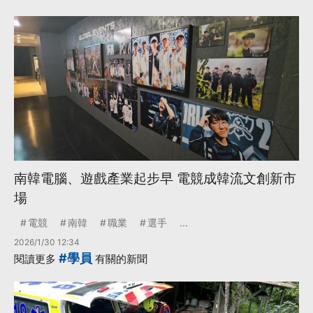
南韓電腦、遊戲產業起步早 電競成韓流文創新市
場
電競
南韓
職業
選手
...
2026/1/30 12:34
#學員
閱讀更多
有關的新聞