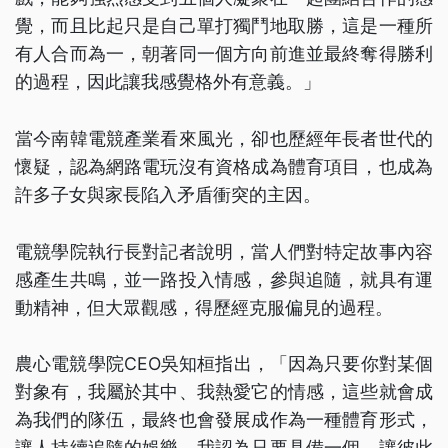
覺，而且比起只是自己單打獨鬥地取勝，這是一種所
有人合而為一，朝著同一個方向前進並最終奪得勝利
的過程，因此讓我感覺格外有意義。」
當今南韓電競產業看來風光，卻也歷經年長者世代的
懷疑，認為網路電玩沒有資格成為體育項目，也成為
許多子女與家長陷入矛盾衝突的主因。
電競學院執行長對記者說明，當人們對特定故事內容
感產生共鳴，並一路投入情感，參與追隨，就具有運
動精神，但大眾觀感，得歷經克服偏見的過程。
農心電競學院CEO吳知桓指出，「因為只要你對某個
對象有，我屬於其中、我熱愛它的情感，這些就會成
為我們的隊伍，最終也會發展成作為一種體育形式，
讓人持續追隨的娛樂，我認為只要具備一個，讓彼此