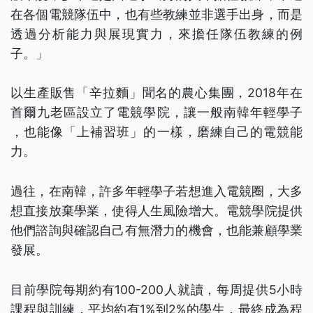
在各個電競隊伍中，也有些教練並非選手出身，而是
透過分析能力與展現實力，來擔任隊伍教練的例
子。」
以生產販售「辛拉麵」聞名的農心集團，2018年在
首爾九老區設立了電競學院，讓一般南韓年輕學子
，也能像「上補習班」的一樣，磨練自己的電競能
力。
過往，在南韓，許多年輕學子若想進入電競圈，大多
想直接放棄學業，使得人生風險增大。電競學院提供
他們諮詢與確認自己有無潛力的機會，也能兼顧學業
發展。
目前學院每期約有100-200人就讀，每周提供5小時
課程與訓練，平均約有1%到2%的學生，最終成為程