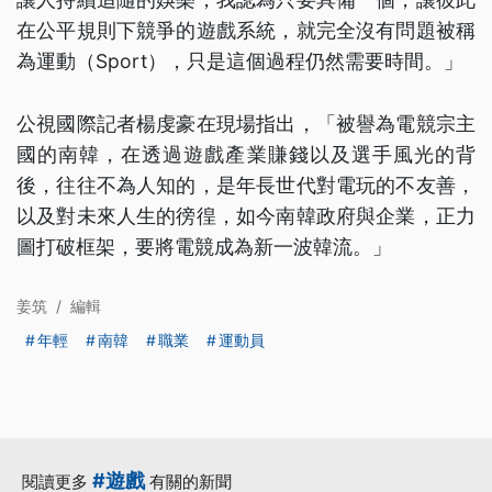
在公平規則下競爭的遊戲系統，就完全沒有問題被稱
為運動（Sport），只是這個過程仍然需要時間。」
公視國際記者楊虔豪在現場指出，「被譽為電競宗主
國的南韓，在透過遊戲產業賺錢以及選手風光的背
後，往往不為人知的，是年長世代對電玩的不友善，
以及對未來人生的徬徨，如今南韓政府與企業，正力
圖打破框架，要將電競成為新一波韓流。」
姜筑
/
編輯
年輕
南韓
職業
運動員
#遊戲
閱讀更多
有關的新聞