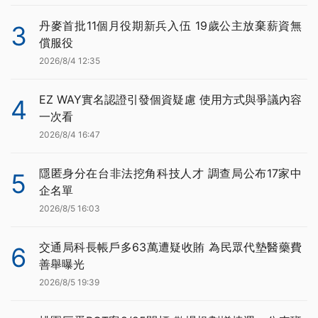
丹麥首批11個月役期新兵入伍 19歲公主放棄薪資無
3
償服役
2026/8/4 12:35
EZ WAY實名認證引發個資疑慮 使用方式與爭議內容
4
一次看
2026/8/4 16:47
隱匿身分在台非法挖角科技人才 調查局公布17家中
5
企名單
2026/8/5 16:03
交通局科長帳戶多63萬遭疑收賄 為民眾代墊醫藥費
6
善舉曝光
2026/8/5 19:39