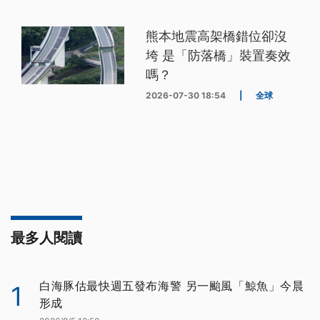
熊本地震高架橋錯位卻沒
垮 是「防落橋」裝置奏效
嗎？
2026-07-30 18:54
|
全球
最多人閱讀
白海豚估最快週五發布海警 另一颱風「鯨魚」今晨
1
形成