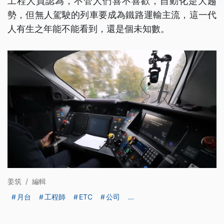
工程人員認為，不管人們喜不喜歡，自動化是大趨
勢，但無人駕駛的列車要成為鐵路運輸主流，這一代
人有生之年能不能看到，還是個未知數。
姜筑
/
編輯
月台
工程師
ETC
公司
...