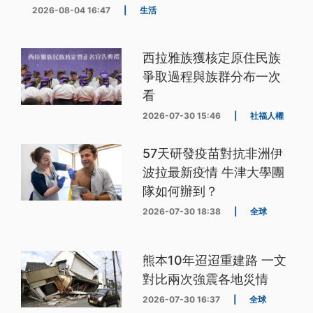
2026-08-04 16:47
|
生活
西拉雅族獲核定原住民族
爭取過程與族群分布一次
看
2026-07-30 15:46
|
社福人權
57天研發疫苗對抗非洲伊
波拉最新疫情 牛津大學團
隊如何辦到？
2026-07-30 18:38
|
全球
熊本10年迢迢重建路 一文
對比兩次強震各地災情
2026-07-30 16:37
|
全球