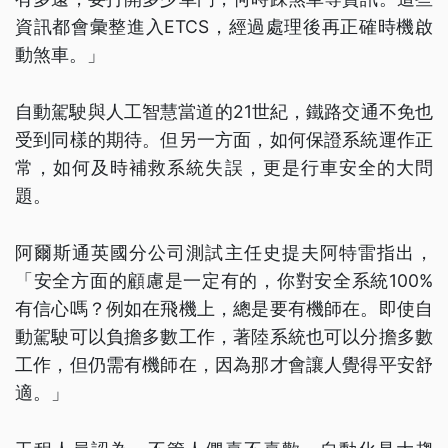
資訊都會彙整進入ETCS，經過處理後再正確時機啟
動煞車。」
自動駕駛與人工智慧當道的21世紀，鐵路交通不免也
受到同樣的期待。但另一方面，如何保證系統運作正
常，如何及時補救系統失誤，更是行車安全的大問
題。
阿爾斯通英國分公司測試主任史提夫阿特雷指出，
「安全方面的顧慮是一定有的，你對安全系統100%
有信心嗎？例如在飛機上，總是要有機師在。即使自
動駕駛可以負擔多數工作，著陸系統也可以分擔多數
工作，但仍需有機師在，因為那才會讓人覺得平安舒
適。」