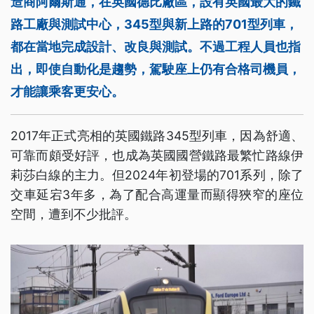
造商阿爾斯通，在英國德比廠區，設有英國最大的鐵
路工廠與測試中心，345型與新上路的701型列車，
都在當地完成設計、改良與測試。不過工程人員也指
出，即使自動化是趨勢，駕駛座上仍有合格司機員，
才能讓乘客更安心。
2017年正式亮相的英國鐵路345型列車，因為舒適、
可靠而頗受好評，也成為英國國營鐵路最繁忙路線伊
莉莎白線的主力。但2024年初登場的701系列，除了
交車延宕3年多，為了配合高運量而顯得狹窄的座位
空間，遭到不少批評。