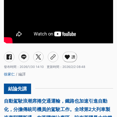
讚
發布時間：
2026/1/30 14:10
更新時間：
2026/2/2 08:48
徐家仁
/ 編譯
自動駕駛浪潮席捲交通運輸，鐵路也加速引進自動
化，分擔傳統司機員的駕駛工作。全球第2大列車製