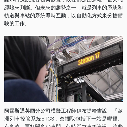
經驗來判斷。但未來的趨勢之一，就是列車的系統和
軌道與車站的系統即時互動，以自動化方式來分擔駕
駛的工作。
阿爾斯通英國分公司模擬工程師伊布提哈吉說，「歐
洲列車控管系統ETCS，會擷取包括下一站是哪裡、
有多遠，要打開多少車門，何時踩煞車等資訊。這些