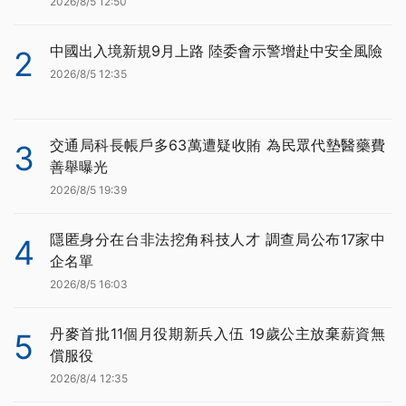
2026/8/5 12:50
中國出入境新規9月上路 陸委會示警增赴中安全風險
2
2026/8/5 12:35
交通局科長帳戶多63萬遭疑收賄 為民眾代墊醫藥費
3
善舉曝光
2026/8/5 19:39
隱匿身分在台非法挖角科技人才 調查局公布17家中
4
企名單
2026/8/5 16:03
丹麥首批11個月役期新兵入伍 19歲公主放棄薪資無
5
償服役
2026/8/4 12:35