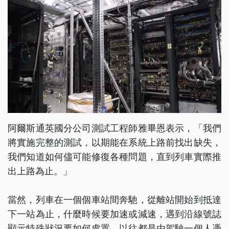
阿爾斯通英國分公司測試工程師雅畢恩表示，「我們
將實施完整的測試，以期能在系統上路前找出缺失，
我們知道如何儘可能修復各種問題，直到列車實際推
出上路為止。」
當然，列車在一個個車站間奔馳，從離站開始到抵達
下一站為止，什麼時候要加速或減速，遇到沿線號誌
顯示特殊狀況要如何處置，以往都是由駕駛一個人憑