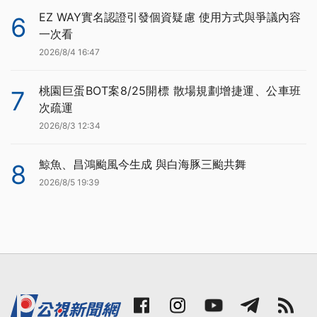
EZ WAY實名認證引發個資疑慮 使用方式與爭議內容
6
一次看
2026/8/4 16:47
桃園巨蛋BOT案8/25開標 散場規劃增捷運、公車班
7
次疏運
2026/8/3 12:34
鯨魚、昌鴻颱風今生成 與白海豚三颱共舞
8
2026/8/5 19:39