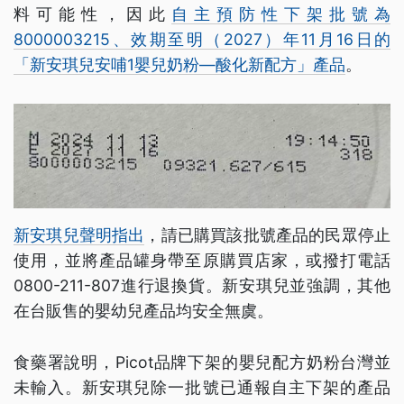
料可能性，因此
自主預防性下架批號為
8000003215、效期至明（2027）年11月16日的
「新安琪兒安哺1嬰兒奶粉—酸化新配方」產品
。
新安琪兒聲明指出
，請已購買該批號產品的民眾停止
使用，並將產品罐身帶至原購買店家，或撥打電話
0800-211-807進行退換貨。新安琪兒並強調，其他
在台販售的嬰幼兒產品均安全無虞。
食藥署說明，Picot品牌下架的嬰兒配方奶粉台灣並
未輸入。新安琪兒除一批號已通報自主下架的產品