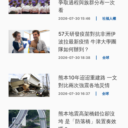
爭取過程與族群分布一次
看
2026-07-30 15:46
|
社福人權
57天研發疫苗對抗非洲伊
波拉最新疫情 牛津大學團
隊如何辦到？
2026-07-30 18:38
|
全球
熊本10年迢迢重建路 一文
對比兩次強震各地災情
2026-07-30 16:37
|
全球
熊本地震高架橋錯位卻沒
垮 是「防落橋」裝置奏效