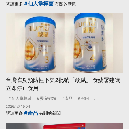
#仙人掌桿菌
閱讀更多
有關的新聞
台灣雀巢預防性下架2批號「啟賦」 食藥署建議
立即停止食用
仙人掌桿菌
嬰兒奶粉
產品
召回
...
2026/1/7 19:04
#產品
閱讀更多
有關的新聞