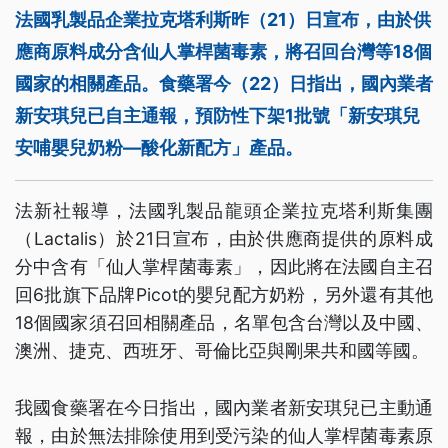
法國乳製品企業拉克塔利斯昨（21）日宣布，由於供
應商原料成分含仙人掌桿菌毒素，將召回台灣等18個
國家的相關產品。食藥署今（22）日指出，國內業者
新安琪兒已自主通報，預防性下架1批號「新安琪兒
安哺嬰兒奶粉—酸化新配方」產品。
法新社報導，法國乳製品龍頭企業拉克塔利斯集團
（Lactalis）於21日宣布，由於供應商提供的原料成
分中含有「仙人掌桿菌毒素」，因此將在法國自主召
回6批旗下品牌Picot的嬰兒配方奶粉，另外還有其他
18個國家須召回相關產品，名單包含台灣以及中國、
澳洲、捷克、西班牙、哥倫比亞與剛果共和國等國。
我國食藥署在今日指出，國內業者新安琪兒已主動通
報，由於無法排除使用到受污染的仙人掌桿菌毒素原