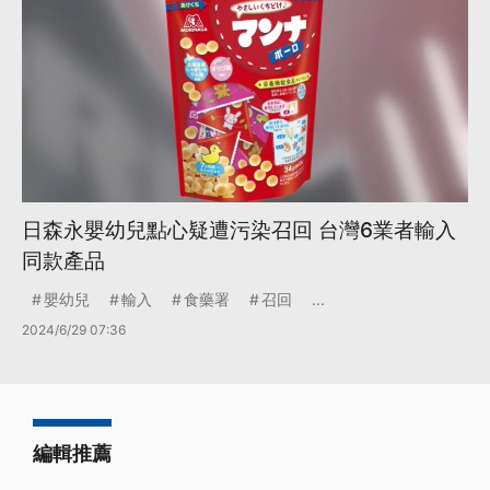
日森永嬰幼兒點心疑遭污染召回 台灣6業者輸入
同款產品
嬰幼兒
輸入
食藥署
召回
...
2024/6/29 07:36
編輯推薦