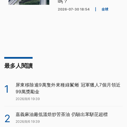
嗎？
2026-07-30 18:54
|
全球
最多人閱讀
屏東移除逾9萬隻外來種綠鬣蜥 冠軍獵人7個月領近
1
99萬獎勵金
2026/8/6 19:39
嘉義麻油廠低溫焙炒苦茶油 仍驗出苯駢芘超標
2
2026/8/6 19:39