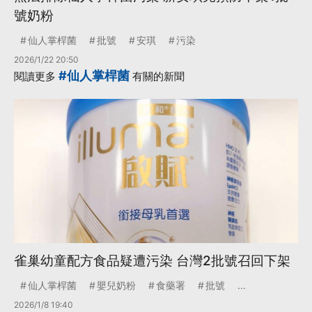
號奶粉
仙人掌桿菌
批號
安琪
污染
2026/1/22 20:50
#仙人掌桿菌
閱讀更多
有關的新聞
雀巢幼童配方食品疑遭污染 台灣2批號召回下架
仙人掌桿菌
嬰兒奶粉
食藥署
批號
...
2026/1/8 19:40