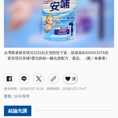
台灣業者新安琪兒22日自主預防性下架，批號為8000003215的
「新安琪兒安哺1嬰兒奶粉—酸化新配方」產品。（圖／食藥署）
讚
發布時間：
2026/1/22 15:24
更新時間：
2026/1/22 15:47
姜筑
/ 綜合報導