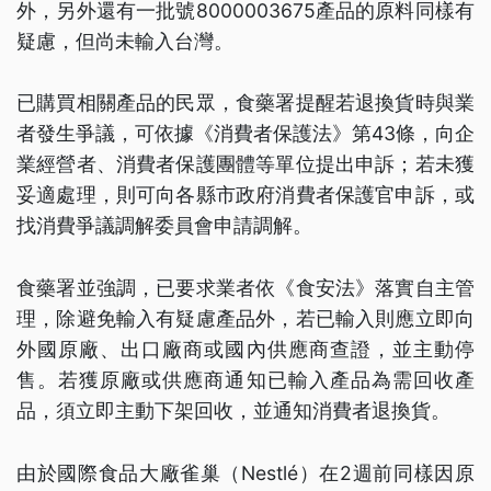
外，另外還有一批號8000003675產品的原料同樣有
疑慮，但尚未輸入台灣。
已購買相關產品的民眾，食藥署提醒若退換貨時與業
者發生爭議，可依據《消費者保護法》第43條，向企
業經營者、消費者保護團體等單位提出申訴；若未獲
妥適處理，則可向各縣市政府消費者保護官申訴，或
找消費爭議調解委員會申請調解。
食藥署並強調，已要求業者依《食安法》落實自主管
理，除避免輸入有疑慮產品外，若已輸入則應立即向
外國原廠、出口廠商或國內供應商查證，並主動停
售。若獲原廠或供應商通知已輸入產品為需回收產
品，須立即主動下架回收，並通知消費者退換貨。
由於國際食品大廠雀巢（Nestlé）在2週前同樣因原