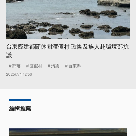
台東擬建都蘭休閒渡假村 環團及族人赴環境部抗
議
部落
渡假村
污染
台東縣
2025/7/4 12:56
編輯推薦