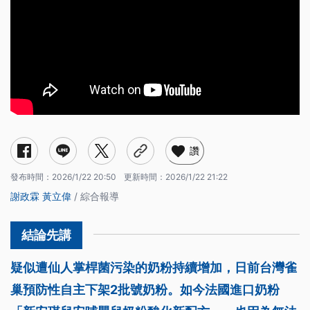
讚
發布時間：
2026/1/22 20:50
更新時間：
2026/1/22 21:22
謝政霖
黃立偉
/ 綜合報導
疑似遭仙人掌桿菌污染的奶粉持續增加，日前台灣雀
巢預防性自主下架2批號奶粉。如今法國進口奶粉