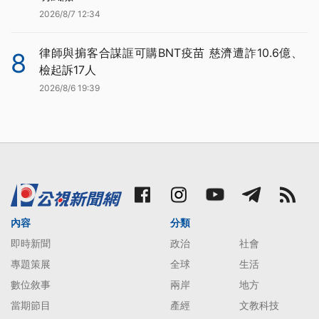
2026/8/7 12:34
律師與掮客合謀誆可購BNT疫苗 慈濟遭詐10.6億、
8
檢起訴17人
2026/8/6 19:39
內容
分類
即時新聞
政治
社會
專題策展
全球
生活
數位敘事
兩岸
地方
當期節目
產經
文教科技