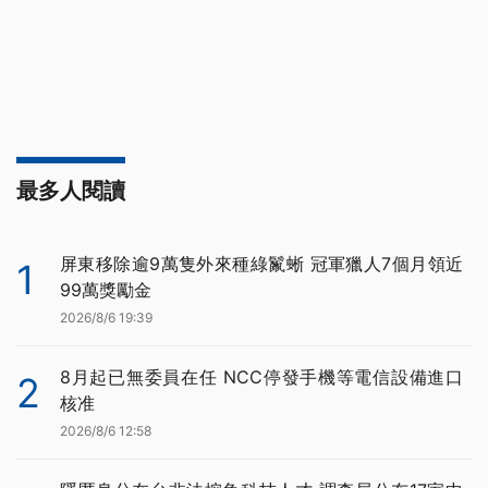
最多人閱讀
屏東移除逾9萬隻外來種綠鬣蜥 冠軍獵人7個月領近
1
99萬獎勵金
2026/8/6 19:39
8月起已無委員在任 NCC停發手機等電信設備進口
2
核准
2026/8/6 12:58