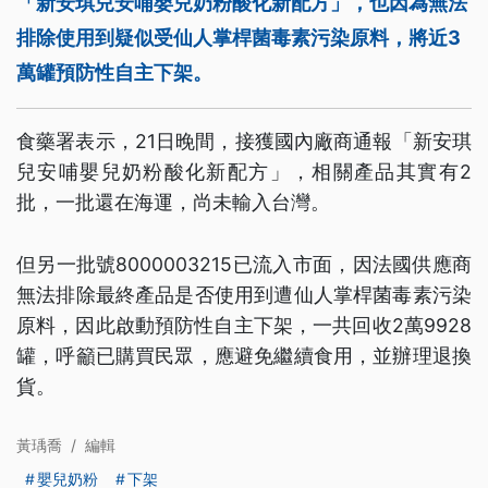
「新安琪兒安哺嬰兒奶粉酸化新配方」，也因為無法
排除使用到疑似受仙人掌桿菌毒素污染原料，將近3
萬罐預防性自主下架。
食藥署表示，21日晚間，接獲國內廠商通報「新安琪
兒安哺嬰兒奶粉酸化新配方」，相關產品其實有2
批，一批還在海運，尚未輸入台灣。
但另一批號8000003215已流入市面，因法國供應商
無法排除最終產品是否使用到遭仙人掌桿菌毒素污染
原料，因此啟動預防性自主下架，一共回收2萬9928
罐，呼籲已購買民眾，應避免繼續食用，並辦理退換
貨。
黃瑀喬
/
編輯
嬰兒奶粉
下架