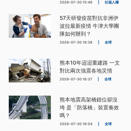
2026-07-30 15:46
|
社福人權
57天研發疫苗對抗非洲伊
波拉最新疫情 牛津大學團
隊如何辦到？
2026-07-30 18:38
|
全球
熊本10年迢迢重建路 一文
對比兩次強震各地災情
2026-07-30 16:37
|
全球
熊本地震高架橋錯位卻沒
垮 是「防落橋」裝置奏效
嗎？
2026-07-30 18:54
|
全球