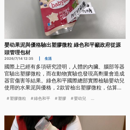
嬰幼果泥與優格驗出塑膠微粒 綠色和平籲政府從源
頭管理包材
2026/7/14 12:35
|
生活
國際上已經有多項研究證明，人體的內臟、腦部等器
官驗出塑膠微粒，而在動物實驗也發現高劑量會造成
器官傷害等結果。綠色和平國際總部實際檢驗嬰幼兒
使用的水果泥與優格，2款皆檢出塑膠微粒，估算有
5000到1萬顆。由於嬰幼兒正在成長發育，傷害更
塑膠微粒
綠色和平
塑膠
嬰幼兒
...
大，毒物科醫師建議採預防風險，減少一次性產品的
使用。