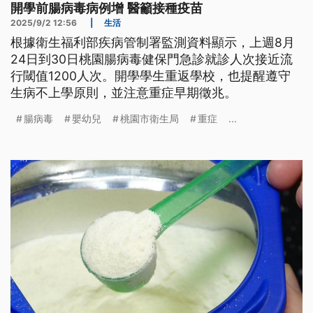
開學前腸病毒病例增 醫籲接種疫苗
2025/9/2 12:56
|
生活
根據衛生福利部疾病管制署監測資料顯示，上週8月
24日到30日桃園腸病毒健保門急診就診人次接近流
行閾值1200人次。開學學生重返學校，也提醒遵守
生病不上學原則，並注意重症早期徵兆。
腸病毒
嬰幼兒
桃園市衛生局
重症
...