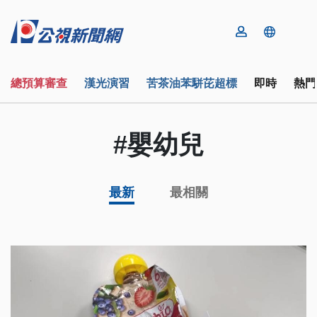
總預算審查
漢光演習
苦茶油苯駢芘超標
即時
熱門
#嬰幼兒
最新
最相關