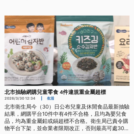
兒。
北市抽驗網購兒童零食 4件違規重金屬超標
2026/3/30 12:34
|
生活
北市衛生局今（30）日公布兒童及休閒食品最新抽驗
結果，網購平台10件中有4件不合格，且均為嬰兒食
品，均為重金屬鉛或鎘超標不合格。衛生局已責令購
物平台下架，並命業者限期改正，否則最高可處300