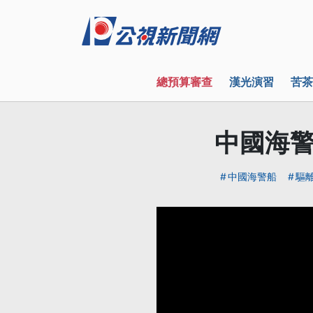
總預算審查
漢光演習
苦茶
中國海警
中國海警船
驅