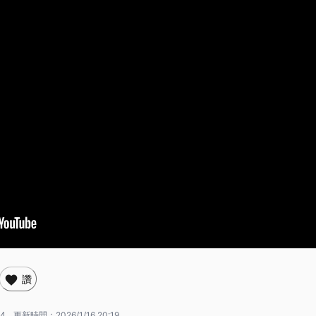
讚
14
更新時間：
2026/1/16 20:19