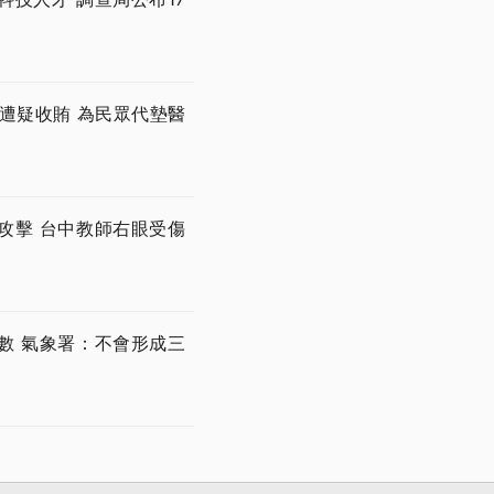
遭疑收賄 為民眾代墊醫
攻擊 台中教師右眼受傷
數 氣象署：不會形成三