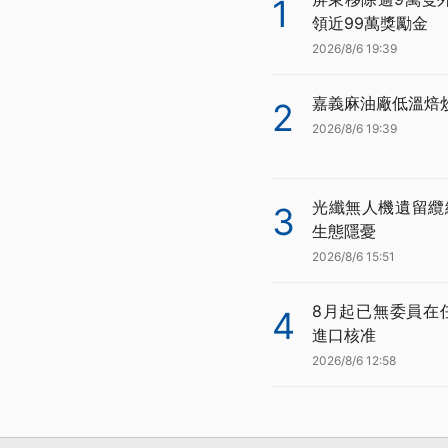
1
領近99萬獎勵金
2026/8/6 19:39
嘉義麻油廠低溫焙
2
2026/8/6 19:39
光纖無人機遺留纜
3
生態隱憂
2026/8/6 15:51
8月起已無委員在
4
進口核准
2026/8/6 12:58