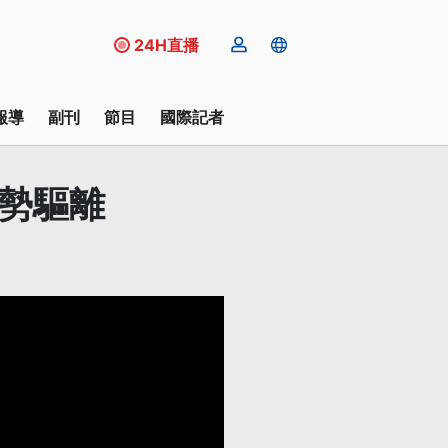
24H直播
報導
副刊
節目
國際記者
強勢驅離