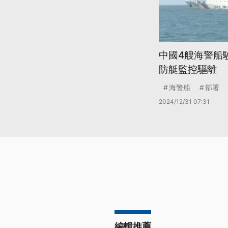
中國4艘海警船
防艇監控驅離
海警船
部署
2024/12/31 07:31
編輯推薦