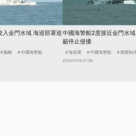
駛入金門水域 海巡部署巡
中國海警船2度接近金門水域
籲停止侵擾
驅離
中國海警船
海巡署
中國海警船
禁限制
2024/11/16 07:36