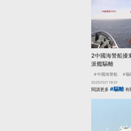
2中國海警船擾
派艦驅離
中國海警船
驅
2025/10/1 19:31
#驅離
閱讀更多
有