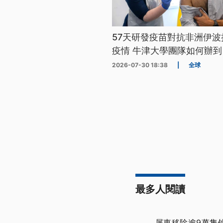
57天研發疫苗對抗非洲伊波
疫情 牛津大學團隊如何辦到
2026-07-30 18:38
|
全球
最多人閱讀
屏東移除逾9萬隻