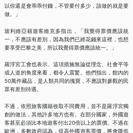
以你還是會乖乖付錢，不管要付多少，該做的就是要
做。」
玻利維亞籍遊客維克多指出，「我覺得票價應該統
一，不應該有差別，因為我們已經花錢來這裡，也想
要享受巴黎之美，所以我覺得票價應該統一。」
羅浮宮工會也表示、這項措施無論從理念、社會平等
或人道的角度來看，都令人震驚。他們指出，館內的
50萬件藏品，是人類共同的瑰寶，不應該對參觀的民
眾有差別待遇。
不過，依照旅客國籍收取不同費用，並不是羅浮宮獨
創的做法，其他許多地方也有。在部分國家，外國遊
客甚至必須比本地遊客付出20倍以上的票價。不過在
歐洲，多數政府認為，提高外國遊客票價，將會降低