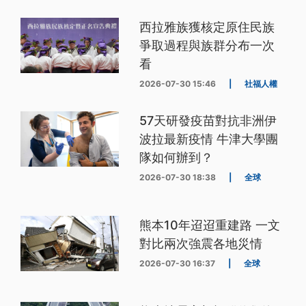
西拉雅族獲核定原住民族
爭取過程與族群分布一次
看
2026-07-30 15:46
|
社福人權
57天研發疫苗對抗非洲伊
波拉最新疫情 牛津大學團
隊如何辦到？
2026-07-30 18:38
|
全球
熊本10年迢迢重建路 一文
對比兩次強震各地災情
2026-07-30 16:37
|
全球