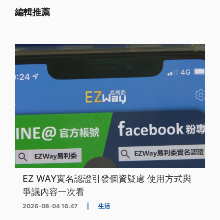
編輯推薦
EZ WAY實名認證引發個資疑慮 使用方式與
爭議內容一次看
2026-08-04 16:47
|
生活