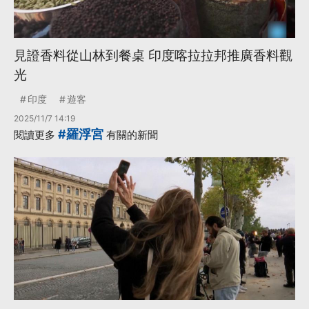
見證香料從山林到餐桌 印度喀拉拉邦推廣香料觀
光
印度
遊客
2025/11/7 14:19
#羅浮宮
閱讀更多
有關的新聞