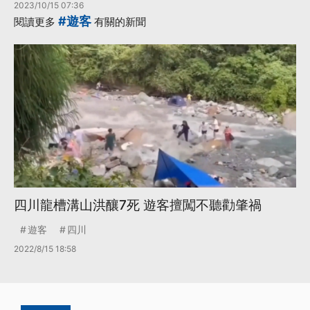
2023/10/15 07:36
#遊客
閱讀更多
有關的新聞
四川龍槽溝山洪釀7死 遊客擅闖不聽勸肇禍
遊客
四川
2022/8/15 18:58