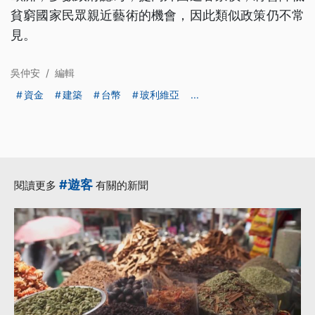
貧窮國家民眾親近藝術的機會，因此類似政策仍不常
見。
吳仲安
/
編輯
資金
建築
台幣
玻利維亞
...
#遊客
閱讀更多
有關的新聞