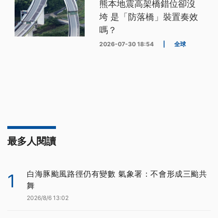
熊本地震高架橋錯位卻沒
垮 是「防落橋」裝置奏效
嗎？
2026-07-30 18:54
|
全球
最多人閱讀
白海豚颱風路徑仍有變數 氣象署：不會形成三颱共
1
舞
2026/8/6 13:02