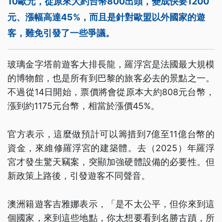
10歐元，從原來大約台幣800出頭，變成快要1200
元、漲幅高達45%，而且是針對歐盟以外國家的遊
客，難免引發了一些爭議。
玻璃金字塔前遊客大排長龍，羅浮宮是法國最大規模
的博物館，也是所有到巴黎的旅客必去的景點之一。
不過從14日開始，票價將會從原本大約808元台幣，
漲到約1175元台幣，相當於漲價45%。
官方表示，這麼做預計可以籌措到7億至11億台幣的
資金，來維修羅浮宮的建築體。去（2025）年羅浮
宮才發生驚天竊案，突顯加強硬體設備的必要性。但
新政策上路後，引發遊客不同聲音。
澳洲籍遊客吉雅娜表示，「是不太公平，但你來到這
個國家，來到這些地點，你太想要看到名勝古蹟，所