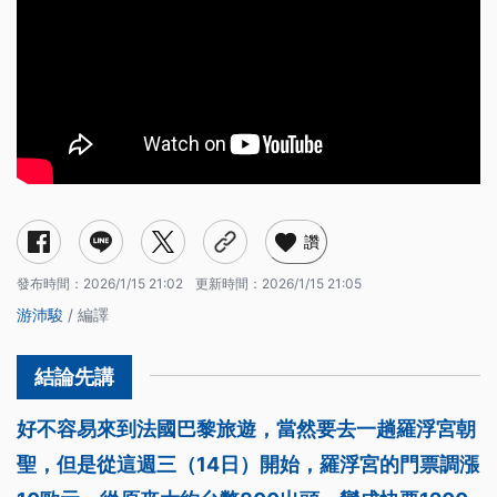
讚
發布時間：
2026/1/15 21:02
更新時間：
2026/1/15 21:05
游沛駿
/ 編譯
好不容易來到法國巴黎旅遊，當然要去一趟羅浮宮朝
聖，但是從這週三（14日）開始，羅浮宮的門票調漲