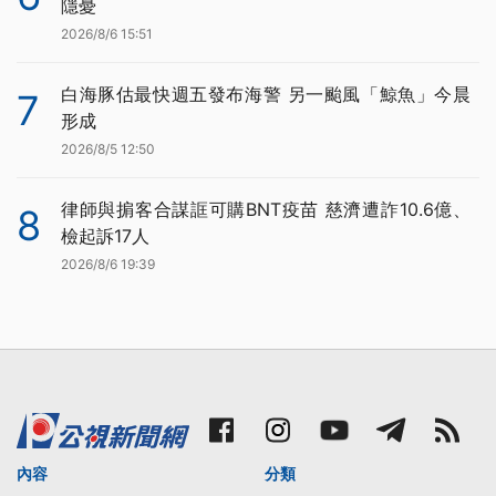
隱憂
2026/8/6 15:51
白海豚估最快週五發布海警 另一颱風「鯨魚」今晨
7
形成
2026/8/5 12:50
律師與掮客合謀誆可購BNT疫苗 慈濟遭詐10.6億、
8
檢起訴17人
2026/8/6 19:39
內容
分類