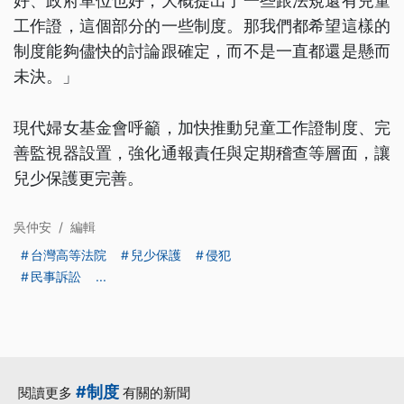
好、政府單位也好，大概提出了一些跟法規還有兒童
工作證，這個部分的一些制度。那我們都希望這樣的
制度能夠儘快的討論跟確定，而不是一直都還是懸而
未決。」
現代婦女基金會呼籲，加快推動兒童工作證制度、完
善監視器設置，強化通報責任與定期稽查等層面，讓
兒少保護更完善。
吳仲安
/
編輯
台灣高等法院
兒少保護
侵犯
民事訴訟
...
#制度
閱讀更多
有關的新聞