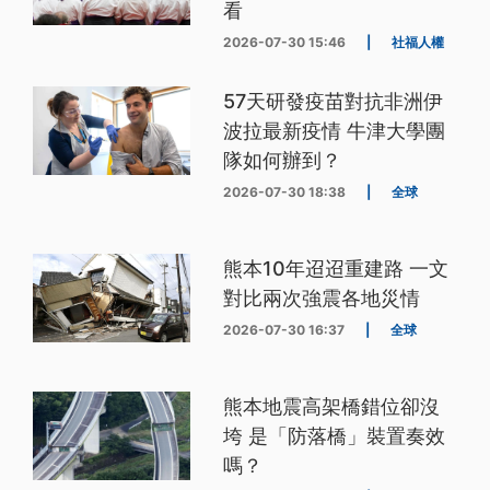
看
2026-07-30 15:46
|
社福人權
57天研發疫苗對抗非洲伊
波拉最新疫情 牛津大學團
隊如何辦到？
2026-07-30 18:38
|
全球
熊本10年迢迢重建路 一文
對比兩次強震各地災情
2026-07-30 16:37
|
全球
熊本地震高架橋錯位卻沒
垮 是「防落橋」裝置奏效
嗎？