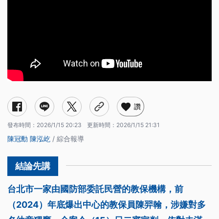
讚
發布時間：
2026/1/15 20:23
更新時間：
2026/1/15 21:31
陳冠勳
陳泓屹
/ 綜合報導
台北市一家由國防部委託民營的教保機構，前
（2024）年底爆出中心的教保員陳羿翰，涉嫌對多