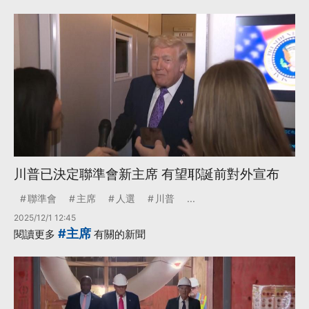
川普已決定聯準會新主席 有望耶誕前對外宣布
聯準會
主席
人選
川普
...
2025/12/1 12:45
#主席
閱讀更多
有關的新聞