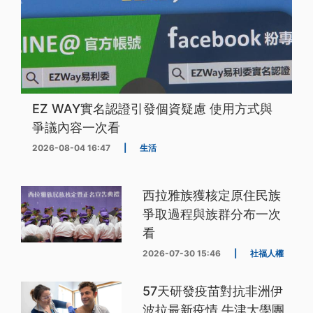
EZ WAY實名認證引發個資疑慮 使用方式與
爭議內容一次看
2026-08-04 16:47
|
生活
西拉雅族獲核定原住民族
爭取過程與族群分布一次
看
2026-07-30 15:46
|
社福人權
57天研發疫苗對抗非洲伊
波拉最新疫情 牛津大學團