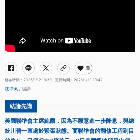
讚
發布時間：
2026/1/12 19:39
更新時間：
2026/1/12 20:42
沈祿珮
/ 編譯
美國聯準會主席鮑爾，因為不願意進一步降息，與總
統川普一直處於緊張狀態。而聯準會的翻修工程到目