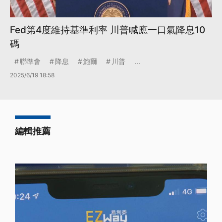
Fed第4度維持基準利率 川普喊應一口氣降息10
碼
聯準會
降息
鮑爾
川普
...
2025/6/19 18:58
編輯推薦