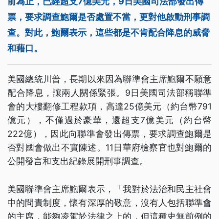
前為止，已經超支7億美元，9日美國司法部發出傳
票，要求調查鮑爾是否處置不當，更對他啟動刑事調
查。對此，鮑爾表示，這些都是不肯配合降息的威脅
和藉口。
美國總統川普，長期以來因為聯準會主席鮑爾不願意
配合降息，讓兩人關係緊張。9日美國司法部稱聯準
會的大樓翻修工程款項，高達25億美元（約台幣791
億元），不僅過於豪華，還超支7億美元（約台幣
222億），因此向聯準會發出傳票，要求調查鮑爾是
否對國會做出不實陳述。11日華府檢察官也對鮑爾的
公開發言和支出紀錄展開刑事調查。
美國聯準會主席鮑爾表示，「我對於法治和民主社會
中的問責制度，懷有深厚的敬意，沒有人包括聯準會
的主席，能夠凌駕於法律之上的，但這種史無前例的