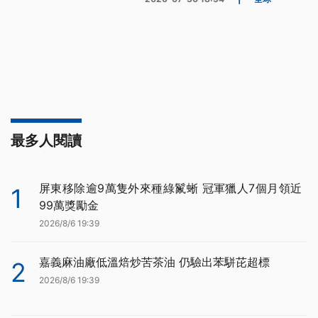
最多人閱讀
屏東移除逾9萬隻外來種綠鬣蜥 冠軍獵人7個月領近
1
99萬獎勵金
2026/8/6 19:39
嘉義麻油廠低溫焙炒苦茶油 仍驗出苯駢芘超標
2
2026/8/6 19:39