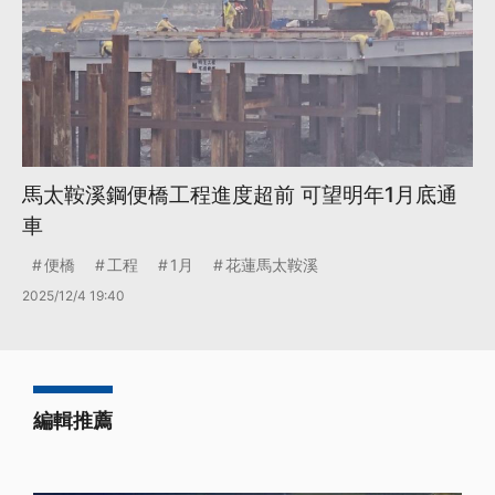
馬太鞍溪鋼便橋工程進度超前 可望明年1月底通
車
便橋
工程
1月
花蓮馬太鞍溪
2025/12/4 19:40
編輯推薦