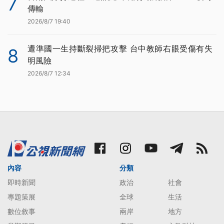
7
傳輸
2026/8/7 19:40
遭準國一生持斷裂掃把攻擊 台中教師右眼受傷有失
8
明風險
2026/8/7 12:34
內容
分類
即時新聞
政治
社會
專題策展
全球
生活
數位敘事
兩岸
地方