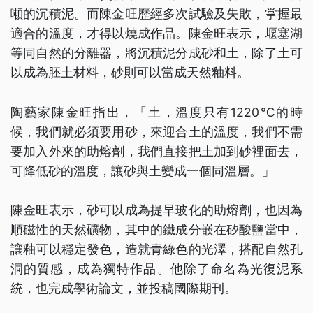
噸的沉積泥。而陳金旺歷經多次試驗及失敗，掌握最
適合的溫度，才得以燒成作品。陳金旺表示，堰塞湖
等同自然的分離器，將沉積泥分成砂和土，除了土可
以成為胚土材料，砂則可以當成天然釉料。
陶藝家陳金旺指出，「土，溫度只有1220℃的時
候，我們就必須要用砂，來迎合土的溫度，我們不需
要加入外來的助熔劑，我們直接把土加到砂裡面去，
可降低砂的溫度，讓砂與土變成一個同溫層。」
陳金旺表示，砂可以成為提早玻化的助熔劑，也因為
順磁性的天然礦物，其中的鐵成分嵌在矽酸鹽當中，
讓釉可以穩定發色，造就青綠色的光澤，搭配自然孔
洞的質感，成為獨特作品。他除了命名為光復泥系
統，也完成學術論文，並投稿國際期刊。