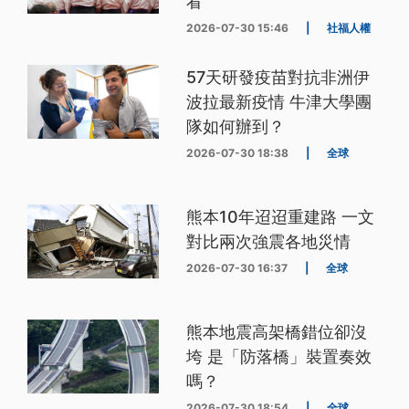
看
2026-07-30 15:46
|
社福人權
57天研發疫苗對抗非洲伊
波拉最新疫情 牛津大學團
隊如何辦到？
2026-07-30 18:38
|
全球
熊本10年迢迢重建路 一文
對比兩次強震各地災情
2026-07-30 16:37
|
全球
熊本地震高架橋錯位卻沒
垮 是「防落橋」裝置奏效
嗎？
2026-07-30 18:54
|
全球