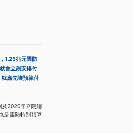
1.25兆元國防
，就會立刻安排付
，就應先讓預算付
及2026年立院總
也是國防特別預算