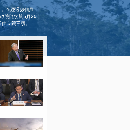
擋下。在經過數個月
政院隨後於5月20
日由立院三讀。