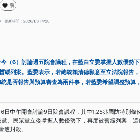
讚
0
更新時間：
2026/1/6 14:20
今（6）討論週五院會議程，在藍白立委掌握人數優勢下，
遭暫緩列案。藍委表示，若總統賴清德願意至立法院報告
總統是否報告與預算審查為兩件事，若藍委希望調整預算
6日中午開會討論9日院會議程，其中1.25兆國防特別條例
民黨、民眾黨立委掌握人數優勢下，再度被暫緩列案，這
會遭封殺。