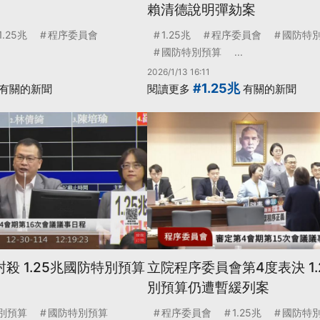
賴清德說明彈劾案
1.25兆
程序委員會
1.25兆
程序委員會
國防特
國防特別預算
...
2026/1/13 16:11
#1.25兆
有關的新聞
閱讀更多
有關的新聞
殺 1.25兆國防特別預算
立院程序委員會第4度表決 1
別預算仍遭暫緩列案
別預算
國防特別預算
程序委員會
1.25兆
國防特