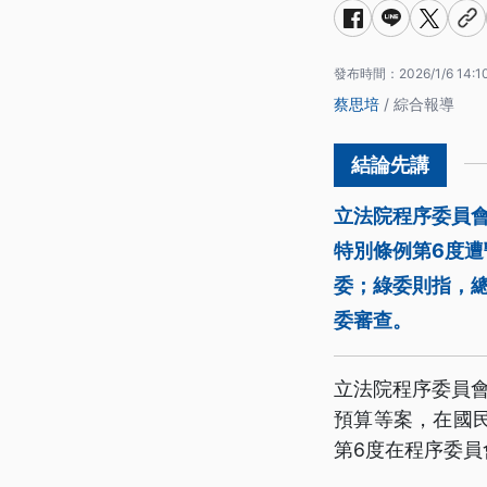
發布時間：
2026/1/6 14:1
蔡思培
/ 綜合報導
立法院程序委員會
特別條例第6度
委；綠委則指，
委審查。
立法院程序委員會
預算等案，在國
第6度在程序委員