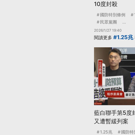
10度封殺
國防特別條例
民眾黨團
...
2026/1/27 19:40
#1.25兆
閱讀更多
藍白聯手第5度封
又遭暫緩列案
1.25兆
國防特