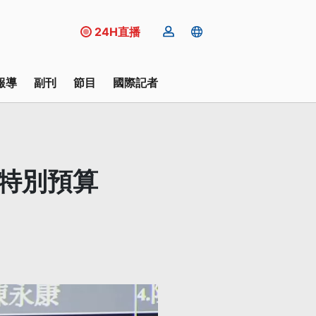
24H直播
報導
副刊
節目
國際記者
防特別預算