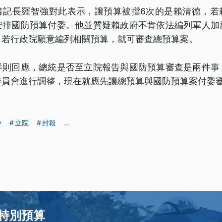
書記長羅智強對此表示，讓預算被擋6次的是賴清德，若
安排國防預算付委。他並質疑賴政府不肯依法編列軍人加
，若行政院願意編列相關預算，就可審查總預算案。
洋則回應，總統是否至立院報告與國防預算審查是兩件事
委員會進行調整，現在就應先讓總預算與國防預算案付委
委
立院
封殺
...
特別預算