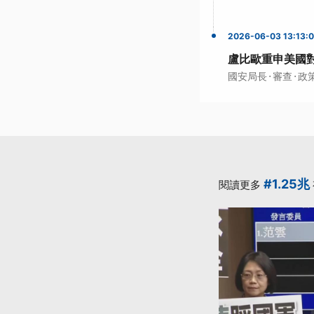
2026-06-03 13:13:
盧比歐重申美國對
·
·
國安局長
審查
政
#1.25兆
閱讀更多