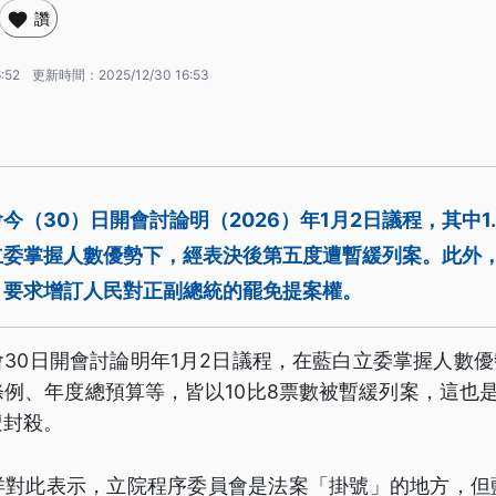
讚
:52
更新時間：
2025/12/30 16:53
今（30）日開會討論明（2026）年1月2日議程，其中1
立委掌握人數優勢下，經表決後第五度遭暫緩列案。此外
，要求增訂人民對正副總統的罷免提案權。
30日開會討論明年1月2日議程，在藍白立委掌握人數優勢
例、年度總預算等，皆以10比8票數被暫緩列案，這也
遭封殺。
洋對此表示，立院程序委員會是法案「掛號」的地方，但