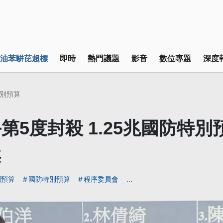
油苯駢芘超標
即時
熱門議題
影音
數位專題
深度
別預算
第5度封殺 1.25兆國防特別
案
別預算
國防特別預算
程序委員會
...