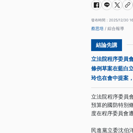
發布時間：
2025/12/30 16
蔡思培
/ 綜合報導
立法院程序委員會
條例草案在藍白
玲也在會中提案
立法院程序委員會
預算的國防特別條
度在程序委員會
民進黨立委沈伯