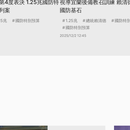
4度表決 1.25兆國防特
視導宜蘭後備教召訓練 賴清
列案
國防基石
25兆
國防特別預算
1.25兆
總統賴清德
國防特
國防特別預算
2025/12/2 12:45