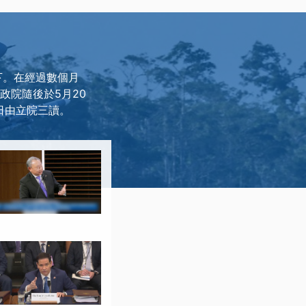
擋下。在經過數個月
政院隨後於5月20
日由立院三讀。