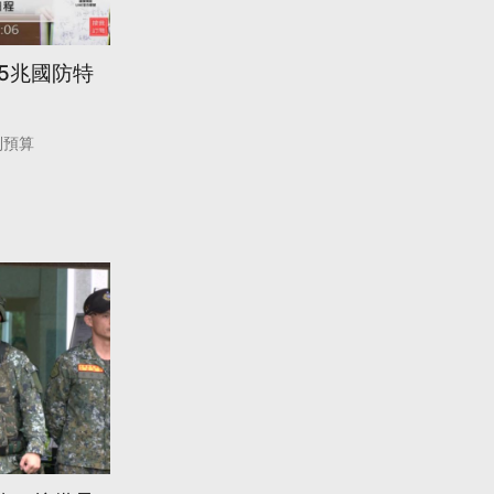
25兆國防特
別預算