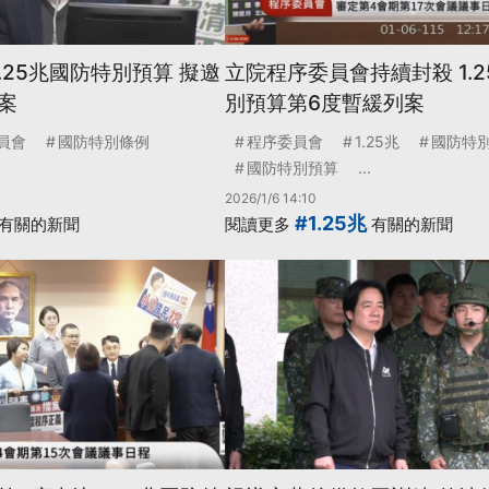
.25兆國防特別預算 擬邀
立院程序委員會持續封殺 1.
案
別預算第6度暫緩列案
員會
國防特別條例
程序委員會
1.25兆
國防特
國防特別預算
...
2026/1/6 14:10
#1.25兆
有關的新聞
閱讀更多
有關的新聞