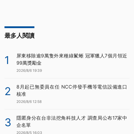
最多人閱讀
屏東移除逾9萬隻外來種綠鬣蜥 冠軍獵人7個月領近
1
99萬獎勵金
2026/8/6 19:39
8月起已無委員在任 NCC停發手機等電信設備進口
2
核准
2026/8/6 12:58
隱匿身分在台非法挖角科技人才 調查局公布17家中
3
企名單
2026/8/5 16:03