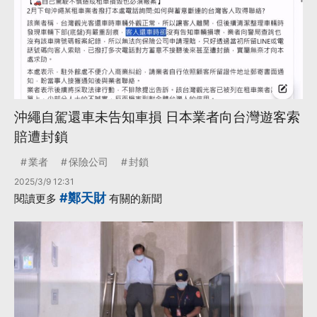
沖繩自駕還車未告知車損 日本業者向台灣遊客索
賠遭封鎖
業者
保險公司
封鎖
2025/3/9 12:31
#鄭天財
閱讀更多
有關的新聞