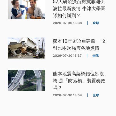
57天研發疫苗對抗非洲伊
波拉最新疫情 牛津大學團
隊如何辦到？
2026-07-30 18:38
|
全球
熊本10年迢迢重建路 一文
對比兩次強震各地災情
2026-07-30 16:37
|
全球
熊本地震高架橋錯位卻沒
垮 是「防落橋」裝置奏效
嗎？
2026-07-30 18:54
|
全球