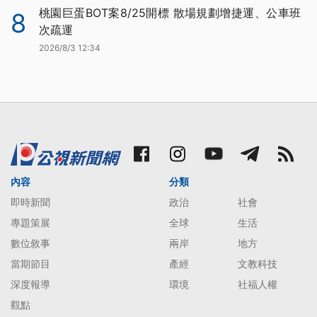
桃園巨蛋BOT案8/25開標 散場規劃增捷運、公車班
8
次疏運
2026/8/3 12:34
內容
分類
即時新聞
政治
社會
專題策展
全球
生活
數位敘事
兩岸
地方
當期節目
產經
文教科技
深度報導
環境
社福人權
觀點