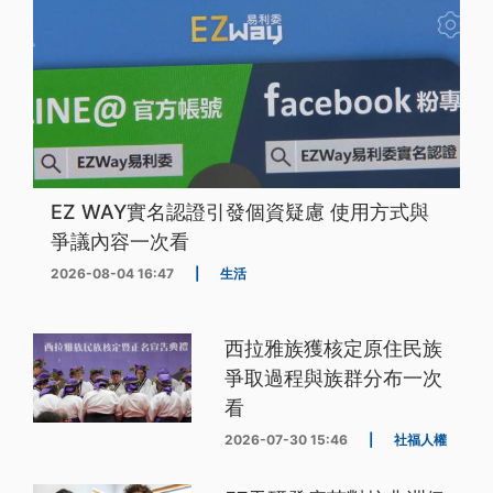
EZ WAY實名認證引發個資疑慮 使用方式與
爭議內容一次看
2026-08-04 16:47
|
生活
西拉雅族獲核定原住民族
爭取過程與族群分布一次
看
2026-07-30 15:46
|
社福人權