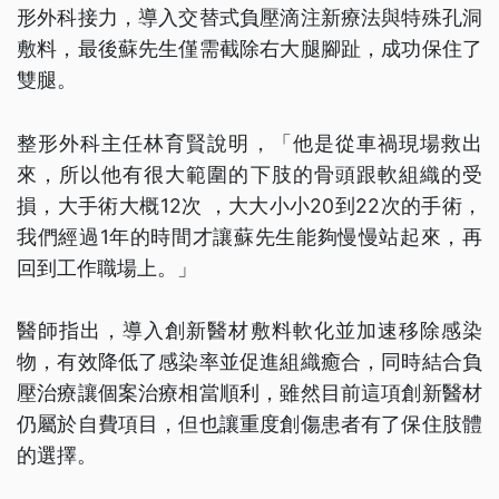
形外科接力，導入交替式負壓滴注新療法與特殊孔洞
敷料，最後蘇先生僅需截除右大腿腳趾，成功保住了
雙腿。
整形外科主任林育賢說明，「他是從車禍現場救出
來，所以他有很大範圍的下肢的骨頭跟軟組織的受
損，大手術大概12次 ，大大小小20到22次的手術，
我們經過1年的時間才讓蘇先生能夠慢慢站起來，再
回到工作職場上。」
醫師指出，導入創新醫材敷料軟化並加速移除感染
物，有效降低了感染率並促進組織癒合，同時結合負
壓治療讓個案治療相當順利，雖然目前這項創新醫材
仍屬於自費項目，但也讓重度創傷患者有了保住肢體
的選擇。