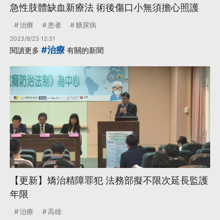
急性肢體缺血新療法 術後傷口小無須擔心照護
治療
患者
糖尿病
2023/8/23 12:31
#治療
閱讀更多
有關的新聞
【更新】矯治精障罪犯 法務部擬不限次延長監護
年限
治療
高雄