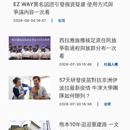
EZ WAY實名認證引發個資疑慮 使用方式與
爭議內容一次看
2026-08-04 16:47
|
生活
西拉雅族獲核定原住民族
爭取過程與族群分布一次
看
2026-07-30 15:46
|
社福人權
57天研發疫苗對抗非洲伊
波拉最新疫情 牛津大學團
隊如何辦到？
2026-07-30 18:38
|
全球
熊本10年迢迢重建路 一文