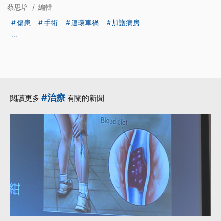
蔡思培
/
編輯
傷患
手術
連環車禍
加護病房
...
#治療
閱讀更多
有關的新聞