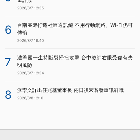
重詐欺
2026/8/7 12:35
台南團隊打造社區通訊鏈 不用行動網路、Wi-Fi仍可
6
傳輸
2026/8/7 19:40
遭準國一生持斷裂掃把攻擊 台中教師右眼受傷有失
7
明風險
2026/8/7 12:34
派李文詳出任兆基董事長 兩日後宏碁發重訊辭職
8
2026/8/8 12:10