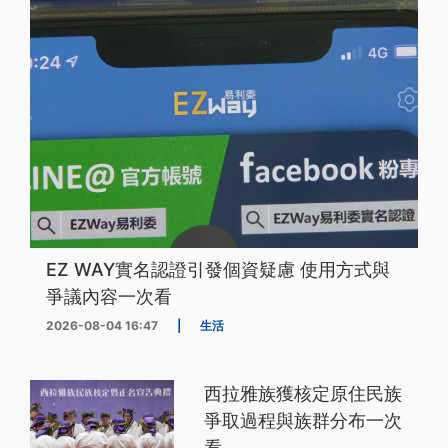
EZ WAY實名認證引發個資疑慮 使用方式與
爭議內容一次看
2026-08-04 16:47
|
生活
西拉雅族獲核定原住民族
爭取過程與族群分布一次
看