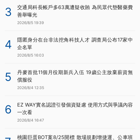
交通局科長帳戶多63萬遭疑收賄 為民眾代墊醫藥費
3
善舉曝光
2026/8/5 19:39
隱匿身分在台非法挖角科技人才 調查局公布17家中
4
企名單
2026/8/5 16:03
丹麥首批11個月役期新兵入伍 19歲公主放棄薪資無
5
償服役
2026/8/4 12:35
EZ WAY實名認證引發個資疑慮 使用方式與爭議內容
6
一次看
2026/8/4 16:47
桃園巨蛋BOT案8/25開標 散場規劃增捷運、公車班