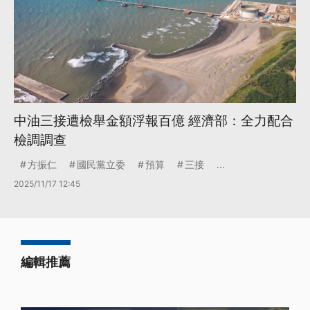
中油三接遭檢舉金額浮報百億 經濟部：全力配合
檢調調查
方振仁
國民黨立委
預算
三接
...
2025/11/17 12:45
編輯推薦