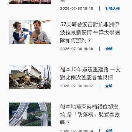
2026-07-30 15:46
|
社福人權
57天研發疫苗對抗非洲伊
波拉最新疫情 牛津大學團
隊如何辦到？
2026-07-30 18:38
|
全球
熊本10年迢迢重建路 一文
對比兩次強震各地災情
2026-07-30 16:37
|
全球
熊本地震高架橋錯位卻沒
垮 是「防落橋」裝置奏效
嗎？
2026-07-30 18:54
|
全球