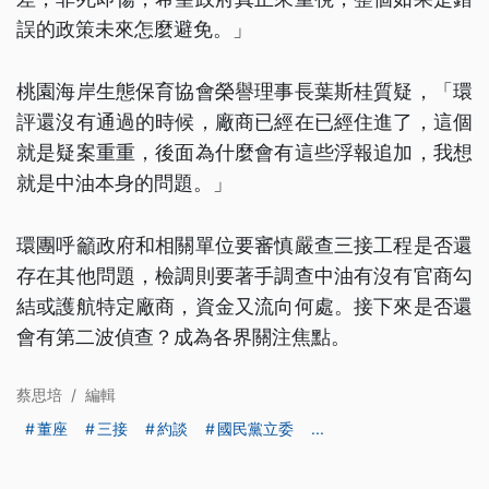
誤的政策未來怎麼避免。」
桃園海岸生態保育協會榮譽理事長葉斯桂質疑，「環
評還沒有通過的時候，廠商已經在已經住進了，這個
就是疑案重重，後面為什麼會有這些浮報追加，我想
就是中油本身的問題。」
環團呼籲政府和相關單位要審慎嚴查三接工程是否還
存在其他問題，檢調則要著手調查中油有沒有官商勾
結或護航特定廠商，資金又流向何處。接下來是否還
會有第二波偵查？成為各界關注焦點。
蔡思培
/
編輯
董座
三接
約談
國民黨立委
...