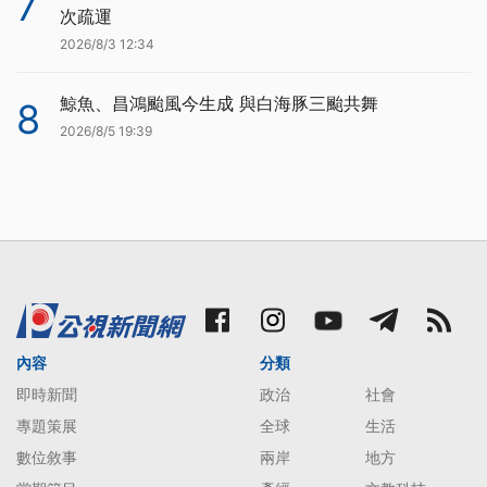
7
次疏運
2026/8/3 12:34
鯨魚、昌鴻颱風今生成 與白海豚三颱共舞
8
2026/8/5 19:39
內容
分類
即時新聞
政治
社會
專題策展
全球
生活
數位敘事
兩岸
地方