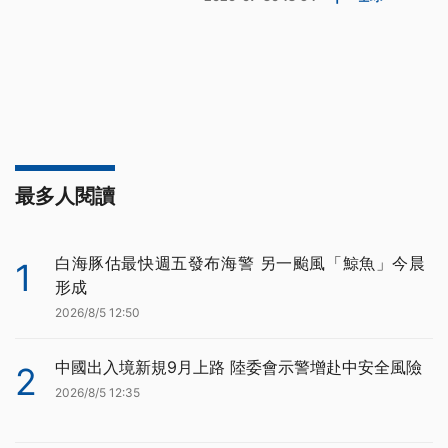
最多人閱讀
白海豚估最快週五發布海警 另一颱風「鯨魚」今晨
1
形成
2026/8/5 12:50
中國出入境新規9月上路 陸委會示警增赴中安全風險
2
2026/8/5 12:35