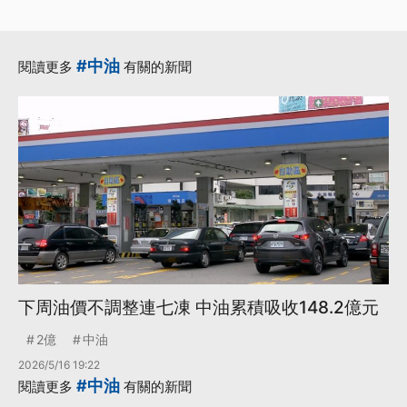
#中油
閱讀更多
有關的新聞
下周油價不調整連七凍 中油累積吸收148.2億元
2億
中油
2026/5/16 19:22
#中油
閱讀更多
有關的新聞