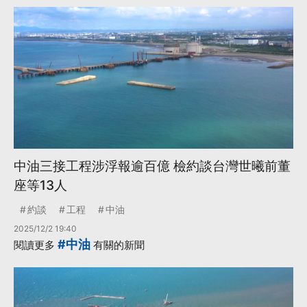
中油三接工程涉浮報逾百億 檢約談台灣世曦前董
座等13人
約談
工程
中油
2025/12/2 19:40
#中油
閱讀更多
有關的新聞