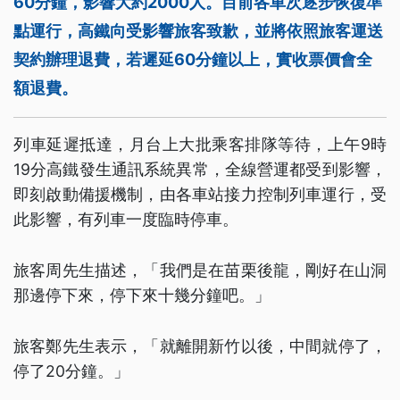
60分鐘，影響大約2000人。目前各車次逐步恢復準
點運行，高鐵向受影響旅客致歉，並將依照旅客運送
契約辦理退費，若遲延60分鐘以上，實收票價會全
額退費。
列車延遲抵達，月台上大批乘客排隊等待，上午9時
19分高鐵發生通訊系統異常，全線營運都受到影響，
即刻啟動備援機制，由各車站接力控制列車運行，受
此影響，有列車一度臨時停車。
旅客周先生描述，「我們是在苗栗後龍，剛好在山洞
那邊停下來，停下來十幾分鐘吧。」
旅客鄭先生表示，「就離開新竹以後，中間就停了，
停了20分鐘。」