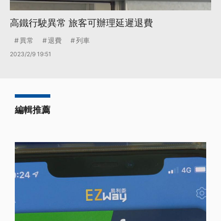
高鐵行駛異常 旅客可辦理延遲退費
異常
退費
列車
2023/2/9 19:51
編輯推薦