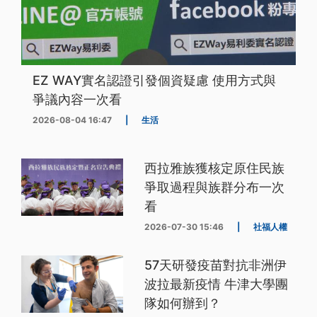
EZ WAY實名認證引發個資疑慮 使用方式與
爭議內容一次看
2026-08-04 16:47
|
生活
西拉雅族獲核定原住民族
爭取過程與族群分布一次
看
2026-07-30 15:46
|
社福人權
57天研發疫苗對抗非洲伊
波拉最新疫情 牛津大學團
隊如何辦到？