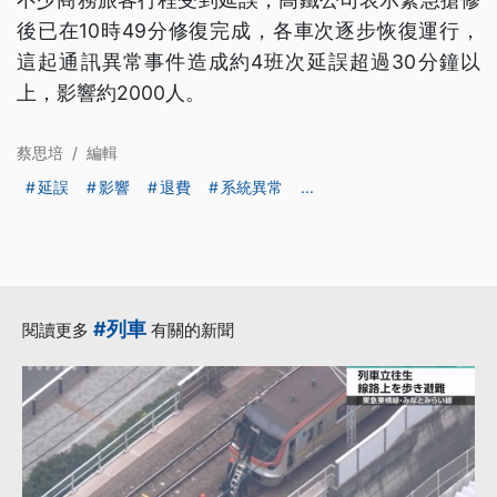
後已在10時49分修復完成，各車次逐步恢復運行，
這起通訊異常事件造成約4班次延誤超過30分鐘以
上，影響約2000人。
蔡思培
/
編輯
延誤
影響
退費
系統異常
...
#列車
閱讀更多
有關的新聞