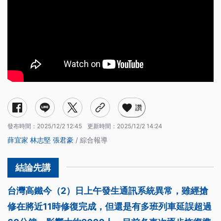
讚
發布時間：
2025/12/2 12:45
更新時間：
2025/12/2 14:24
薛宜家
林志堅
張君豪
/ 綜合報導
台灣高鐵今（2）日上午發生通訊系統異常，雖經搶
修在將近11時修復完成，但還是有多班列車延誤超過