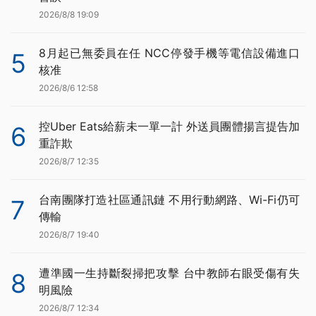
2026/8/8 19:09
8月起已無委員在任 NCC停發手機等電信設備進口
5
核准
2026/8/6 12:58
控Uber Eats給薪未一單一計 外送員團體揚言提告加
6
重詐欺
2026/8/7 12:35
台南團隊打造社區通訊鏈 不用行動網路、Wi-Fi仍可
7
傳輸
2026/8/7 19:40
遭準國一生持斷裂掃把攻擊 台中教師右眼受傷有失
8
明風險
2026/8/7 12:34