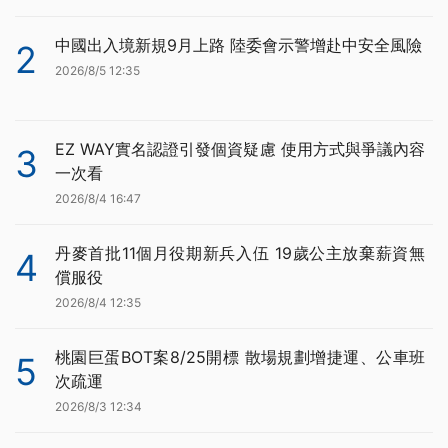
中國出入境新規9月上路 陸委會示警增赴中安全風險
2
2026/8/5 12:35
EZ WAY實名認證引發個資疑慮 使用方式與爭議內容
3
一次看
2026/8/4 16:47
丹麥首批11個月役期新兵入伍 19歲公主放棄薪資無
4
償服役
2026/8/4 12:35
桃園巨蛋BOT案8/25開標 散場規劃增捷運、公車班
5
次疏運
2026/8/3 12:34