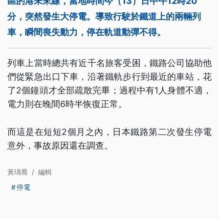
區的港未來線，當地時間今（13）日中午12時20
分，突然發生大停電。導致行駛於鐵道上的兩輛列
車，瞬間喪失動力，停在軌道動彈不得。
列車上當時總共有近千名旅客受困，鐵路公司協助他
們從緊急出口下車，沿著鐵軌步行到最近的車站，花
了2個鐘頭才全部疏散完畢；過程中有1人身體不適，
電力則在晚間6時半恢復正常。
而這是在短短2個月之內，日本鐵路第二次發生停電
意外，事故原因還在調查。
黃瑀喬
/
編輯
停電