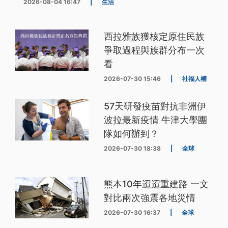
2026-08-04 16:47
|
生活
西拉雅族獲核定原住民族
爭取過程與族群分布一次
看
2026-07-30 15:46
|
社福人權
57天研發疫苗對抗非洲伊
波拉最新疫情 牛津大學團
隊如何辦到？
2026-07-30 18:38
|
全球
熊本10年迢迢重建路 一文
對比兩次強震各地災情
2026-07-30 16:37
|
全球