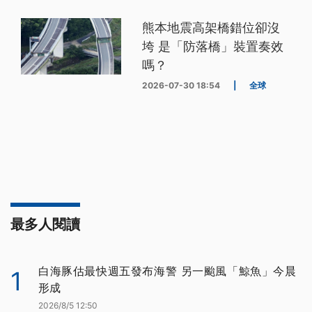
熊本地震高架橋錯位卻沒
垮 是「防落橋」裝置奏效
嗎？
2026-07-30 18:54
|
全球
最多人閱讀
白海豚估最快週五發布海警 另一颱風「鯨魚」今晨
1
形成
2026/8/5 12:50