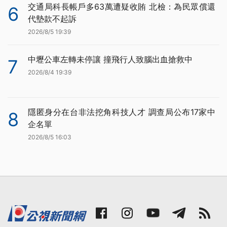
交通局科長帳戶多63萬遭疑收賄 北檢：為民眾償還
6
代墊款不起訴
2026/8/5 19:39
中壢公車左轉未停讓 撞飛行人致腦出血搶救中
7
2026/8/4 19:39
隱匿身分在台非法挖角科技人才 調查局公布17家中
8
企名單
2026/8/5 16:03