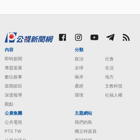
內容
分類
即時新聞
政治
社會
專題策展
全球
生活
數位敘事
兩岸
地方
當期節目
產經
文教科技
深度報導
環境
社福人權
觀點
公廣集團
主題網站
公共電視
我們的島
PTS TW
獨立特派員