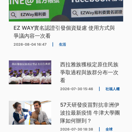
EZ WAY實名認證引發個資疑慮 使用方式與
爭議內容一次看
2026-08-04 16:47
|
生活
西拉雅族獲核定原住民族
爭取過程與族群分布一次
看
2026-07-30 15:46
|
社福人權
57天研發疫苗對抗非洲伊
波拉最新疫情 牛津大學團
隊如何辦到？
2026-07-30 18:38
|
全球