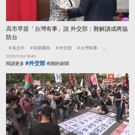
高市早苗「台灣有事」說 外交部：難解讀成將協
防台
吳志中
與那國島
外交部
台灣有事
...
2025/11/24 19:40
#外交部
閱讀更多
有關的新聞