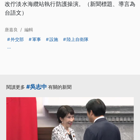
改佇淡水海纜站執行防護操演。（新聞標題、導言為
台語文）
唐嘉良
/
編輯
外交部
軍事
設施
陸上自衛隊
...
#吳志中
閱讀更多
有關的新聞