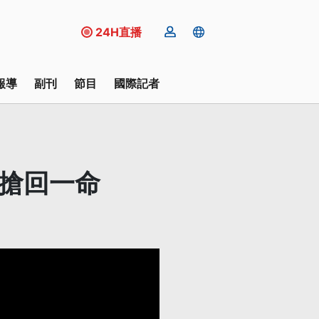
24H直播
報導
副刊
節目
國際記者
救搶回一命