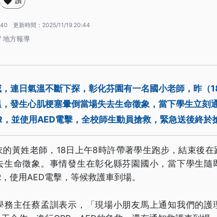
讚
:40
更新時間：
2025/11/19 20:44
/ 地方報導
威，連日氣溫不斷下探，彰化芬園有一名國小老師，昨（1
溫，發生心肌梗塞暈倒當場失去生命徵象，當下學生立刻
R，並使用AED電擊，全校師生動員搶救，緊急送後終於
衣的黃姓老師，18日上午8時許帶著學生跑步，結束後在
去生命徵象。事情發生在彰化縣芬園國小，當下學生隨
R，使用AED電擊，等候救護車到場。
學務主任蔡孟訓表示，「現場小朋友馬上通知我們的護