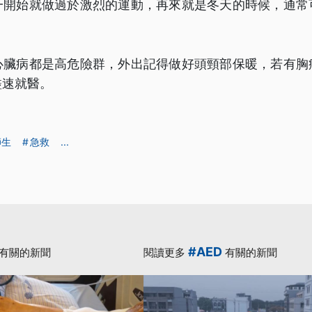
一開始就做過於激烈的運動，再來就是冬天的時候，通常
心臟病都是高危險群，外出記得做好頭頸部保暖，若有胸
盡速就醫。
師生
急救
...
#AED
有關的新聞
閱讀更多
有關的新聞