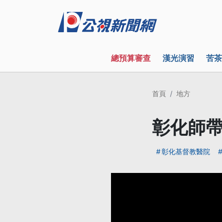
總預算審查
漢光演習
苦茶
首頁
地方
彰化師帶
彰化基督教醫院