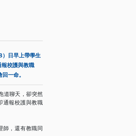
8）日早上帶學生
通報校護與教職
搶回一命。
跑道聊天，卻突然
即通報校護與教職
理師，還有教職同