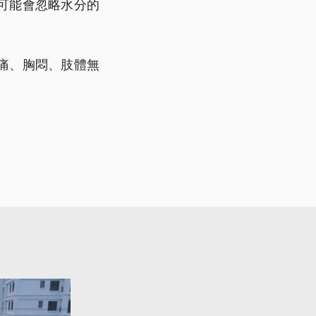
可能會忽略水分的
痛、胸悶、肢體無