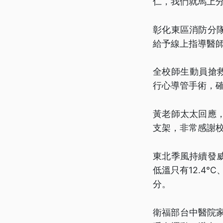
仁，我們就馬上分
彰化東區消防分
給予線上指導醫
全校師生動員搶
行心導管手術，
黃老師太太回應
支架，非常感謝
東北季風持續發威
低溫只有12.4°
分。
衛福部台中醫院家