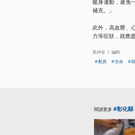
暖身運動，避免
補充。」
此外，高血壓、
力等症狀，就應
吳仲安
/
編輯
動員
生命
#彰化縣
閱讀更多