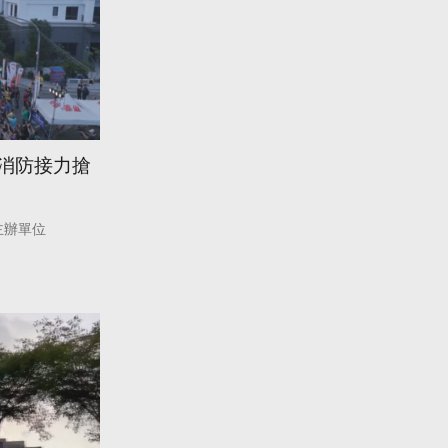
眾消防接力搶
主辦單位