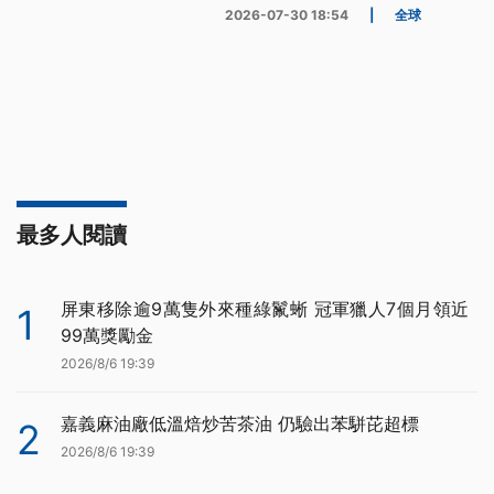
2026-07-30 18:54
|
全球
最多人閱讀
屏東移除逾9萬隻外來種綠鬣蜥 冠軍獵人7個月領近
1
99萬獎勵金
2026/8/6 19:39
嘉義麻油廠低溫焙炒苦茶油 仍驗出苯駢芘超標
2
2026/8/6 19:39