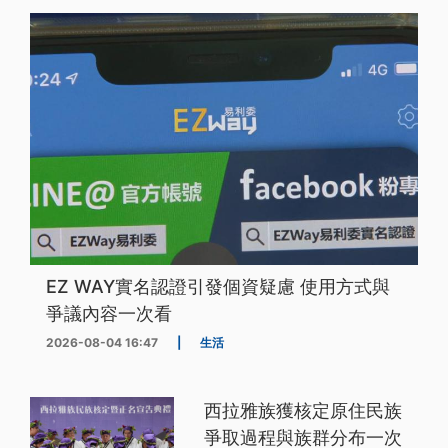
EZ WAY實名認證引發個資疑慮 使用方式與
爭議內容一次看
2026-08-04 16:47
|
生活
西拉雅族獲核定原住民族
爭取過程與族群分布一次