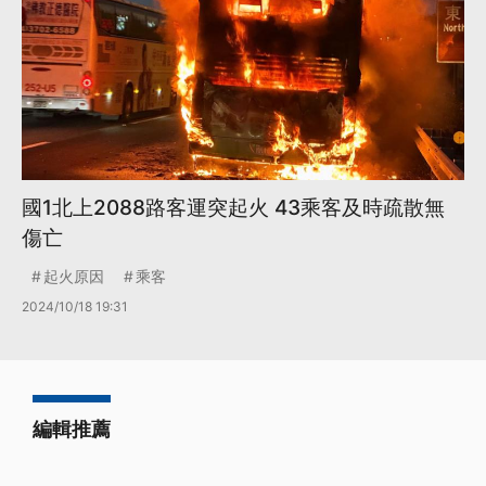
國1北上2088路客運突起火 43乘客及時疏散無
傷亡
起火原因
乘客
2024/10/18 19:31
編輯推薦