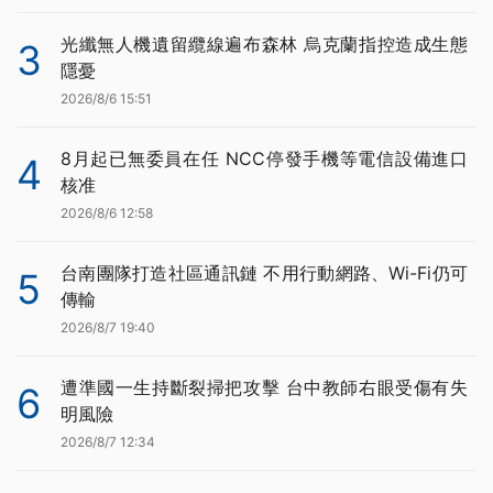
光纖無人機遺留纜線遍布森林 烏克蘭指控造成生態
3
隱憂
2026/8/6 15:51
8月起已無委員在任 NCC停發手機等電信設備進口
4
核准
2026/8/6 12:58
台南團隊打造社區通訊鏈 不用行動網路、Wi-Fi仍可
5
傳輸
2026/8/7 19:40
遭準國一生持斷裂掃把攻擊 台中教師右眼受傷有失
6
明風險
2026/8/7 12:34