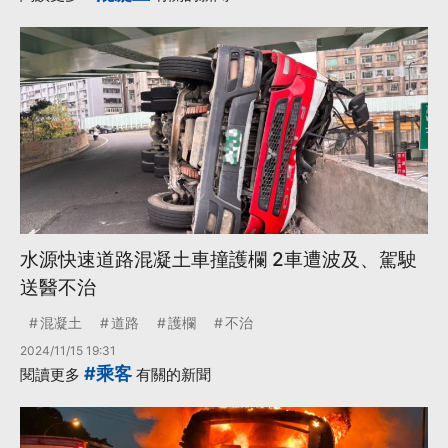
水源快速道路混凝土車撞護欄 2車遭波及、駕駛
送醫不治
混凝土
道路
護欄
不治
2024/11/15 19:31
#乘客
閱讀更多
有關的新聞