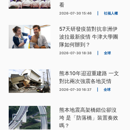
看
2026-07-30 15:46
|
社福人權
57天研發疫苗對抗非洲伊
波拉最新疫情 牛津大學團
隊如何辦到？
2026-07-30 18:38
|
全球
熊本10年迢迢重建路 一文
對比兩次強震各地災情
2026-07-30 16:37
|
全球
熊本地震高架橋錯位卻沒
垮 是「防落橋」裝置奏效
嗎？