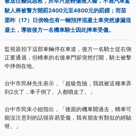
被送往醫院急救，所幸只是輕傷無大礙，不過汽車駕
駛人將被警方開罰2400元至4800元的罰鍰；而苗
栗昨（17）日傍晚也有一輛預拌混凝土車突然滲漏混
凝土，導致後方一名機車騎士因此摔車受傷。
監視器拍下這部車輛停在車道，後方一名騎士從右側
正要通過，但轎車的右後車門卻突然打開，騎士被擊
中摔倒在地。
台中市民林先生表示，「超級危險，我就被這種車弄
到2次了，車子倒了、人都噴走了。」
台中市民朱小姐指出，「後面的機車開過去，轎車可
能沒注意到的話很容易受傷，我有朋友有類似的經驗
呀。」