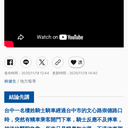
讚
發布時間：
2025/11/18 12:44
更新時間：
2025/11/18 14:40
林健生
/ 地方報導
台中一名樓姓騎士騎車經過台中市的文心路崇德路口
時，突然有轎車乘客開門下車，騎士反應不及摔車，