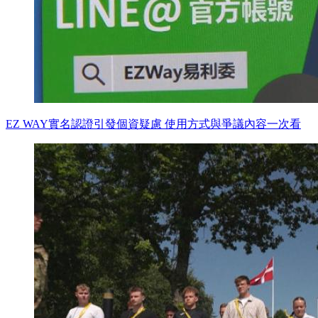
EZ WAY實名認證引發個資疑慮 使用方式與爭議內容一次看