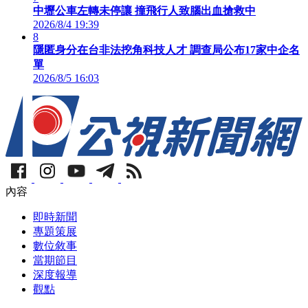
中壢公車左轉未停讓 撞飛行人致腦出血搶救中
2026/8/4 19:39
8
隱匿身分在台非法挖角科技人才 調查局公布17家中企名
單
2026/8/5 16:03
內容
即時新聞
專題策展
數位敘事
當期節目
深度報導
觀點