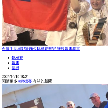
台選手世界耶誕麵包錦標賽奪冠 總統賀電恭喜
錦標賽
賀電
世界
2025/10/19 19:21
閱讀更多
#錦標賽
有關的新聞