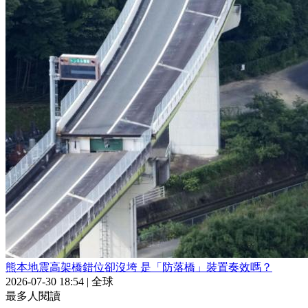
熊本地震高架橋錯位卻沒垮 是「防落橋」裝置奏效嗎？
2026-07-30 18:54
|
全球
最多人閱讀