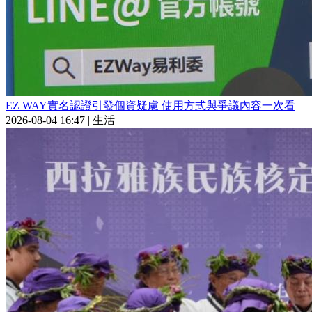
EZ WAY實名認證引發個資疑慮 使用方式與爭議內容一次看
2026-08-04 16:47
|
生活