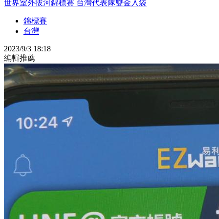
世界室外拔河錦標賽 台灣代表隊雙金入袋
錦標賽
台灣
2023/9/3 18:18
編輯推薦