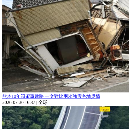
熊本10年迢迢重建路 一文對比兩次強震各地災情
2026-07-30 16:37
|
全球