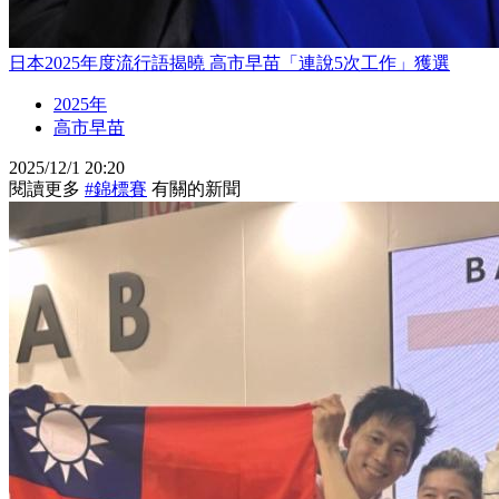
日本2025年度流行語揭曉 高市早苗「連說5次工作」獲選
2025年
高市早苗
2025/12/1 20:20
閱讀更多
#錦標賽
有關的新聞