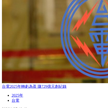
台電2025年轉虧為盈 賺729億元創紀錄
2025年
台電