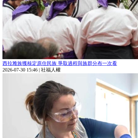
西拉雅族獲核定原住民族 爭取過程與族群分布一次看
2026-07-30 15:46
|
社福人權