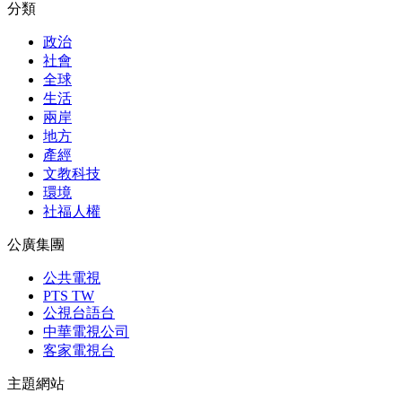
分類
政治
社會
全球
生活
兩岸
地方
產經
文教科技
環境
社福人權
公廣集團
公共電視
PTS TW
公視台語台
中華電視公司
客家電視台
主題網站