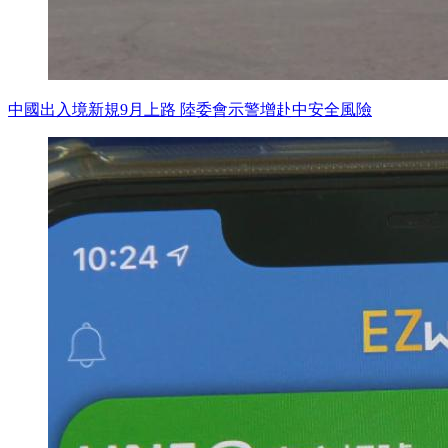
中國出入境新規9月上路 陸委會示警增赴中安全風險