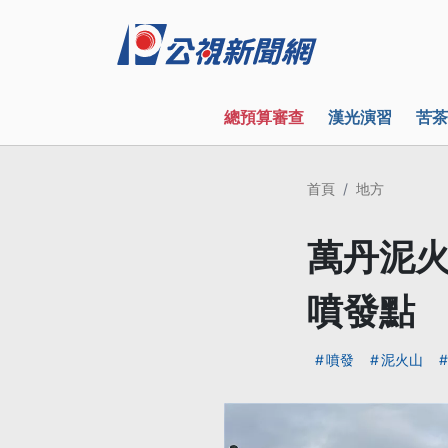
總預算審查
漢光演習
苦茶
首頁
地方
萬丹泥火
噴發點
噴發
泥火山