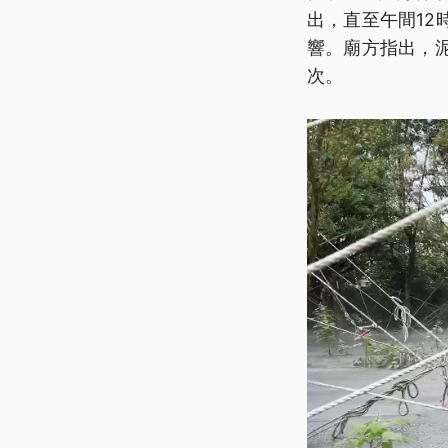
出，直至午間1
響。廟方指出，
次。