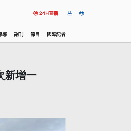
24H直播
報導
副刊
節目
國際記者
次新增一