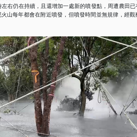
2時左右仍在持續，且還增加一處新的噴發點，周遭農田已
泥火山每年都會在附近噴發，但噴發時間並無規律，經觀察