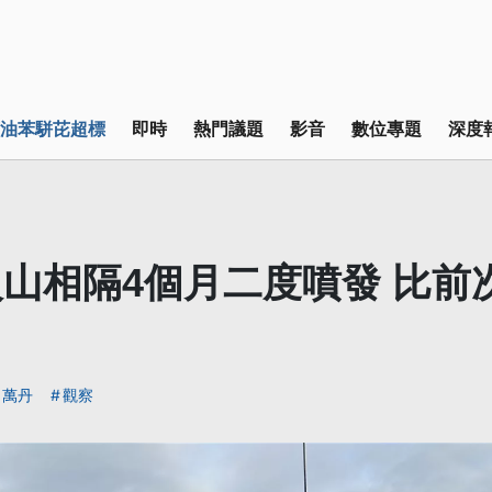
油苯駢芘超標
即時
熱門議題
影音
數位專題
深度
山相隔4個月二度噴發 比前
萬丹
觀察