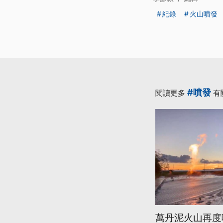
紀錄
火山噴發
#噴發
閱讀更多
有
萬丹泥火山再度