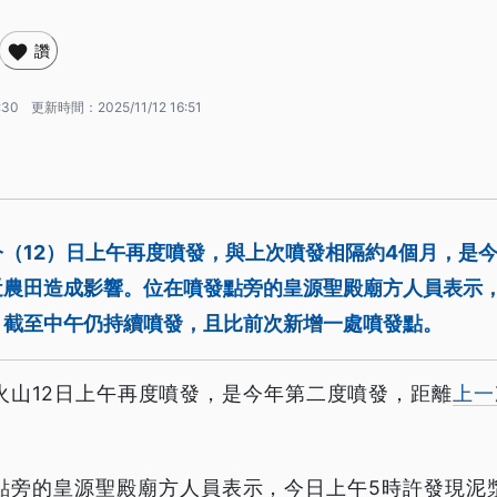
讚
:30
更新時間：
2025/11/12 16:51
（12）日上午再度噴發，與上次噴發相隔約4個月，是今
近農田造成影響。位在噴發點旁的皇源聖殿廟方人員表示
，截至中午仍持續噴發，且比前次新增一處噴發點。
火山12日上午再度噴發，是今年第二度噴發，距離
上一
點旁的皇源聖殿廟方人員表示，今日上午5時許發現泥