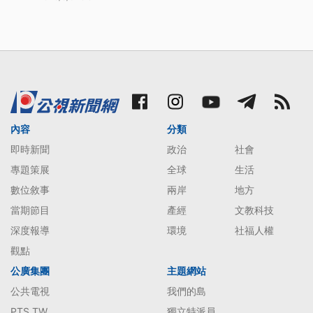
內容
分類
即時新聞
政治
社會
專題策展
全球
生活
數位敘事
兩岸
地方
當期節目
產經
文教科技
深度報導
環境
社福人權
觀點
公廣集團
主題網站
公共電視
我們的島
PTS TW
獨立特派員