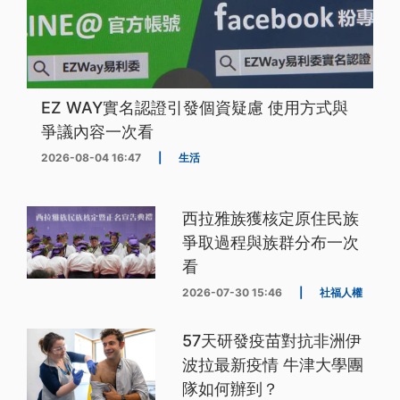
EZ WAY實名認證引發個資疑慮 使用方式與
爭議內容一次看
2026-08-04 16:47
|
生活
西拉雅族獲核定原住民族
爭取過程與族群分布一次
看
2026-07-30 15:46
|
社福人權
57天研發疫苗對抗非洲伊
波拉最新疫情 牛津大學團
隊如何辦到？