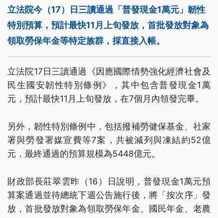
立法院今（17）日三讀通過「普發現金1萬元」韌性
特別預算，預計最快11月上旬發放，首批發放對象為
領取勞保年金等特定族群，採直接入帳。
立法院17日三讀通過《因應國際情勢強化經濟社會及
民生國安韌性特別條例》，其中包含普發現金1萬
元，預計最快11月上旬發放，在7個月內領發完畢。
另外，韌性特別條例中，包括撥補勞健保基金、社家
署與勞發署媒宣費等7案，共被減列與凍結約52億
元，最終通過的預算規模為5448億元。
財政部長莊翠雲昨（16）日說明，普發現金1萬元預
算案通過並待總統下週公告施行後，將「按次序」發
放，首批發放對象為領取勞保年金、國民年金、老農