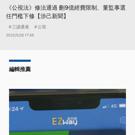
《公視法》修法通過 刪9億經費限制、董監事選
任門檻下修【涉己新聞】
三讀通過
公視
2023/5/26 17:56
編輯推薦