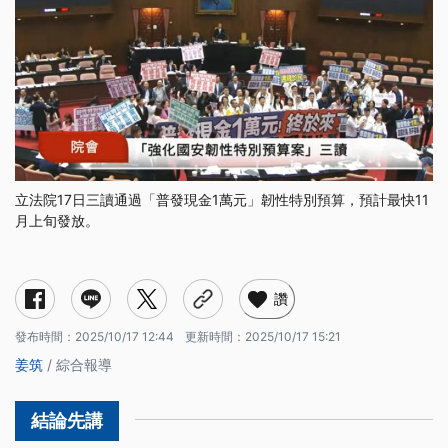
立法院17日三讀通過「普發現金1萬元」韌性特別預算，預計最快11
月上旬發放。
讚
發布時間：
2025/10/17 12:44
更新時間：
2025/10/17 15:21
姜筑
/ 綜合報導