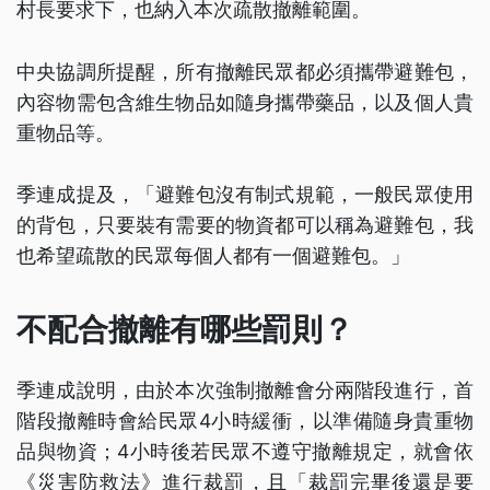
村長要求下，也納入本次疏散撤離範圍。
中央協調所提醒，所有撤離民眾都必須攜帶避難包，
內容物需包含維生物品如隨身攜帶藥品，以及個人貴
重物品等。
季連成提及，「避難包沒有制式規範，一般民眾使用
的背包，只要裝有需要的物資都可以稱為避難包，我
也希望疏散的民眾每個人都有一個避難包。」
不配合撤離有哪些罰則？
季連成說明，由於本次強制撤離會分兩階段進行，首
階段撤離時會給民眾4小時緩衝，以準備隨身貴重物
品與物資；4小時後若民眾不遵守撤離規定，就會依
《災害防救法》進行裁罰，且「裁罰完畢後還是要