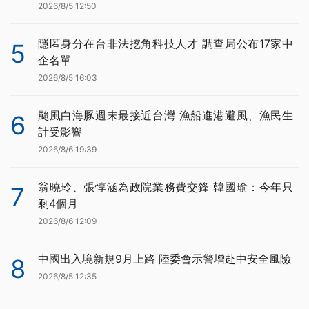
2026/8/5 12:50
隱匿身分在台非法挖角科技人才 調查局公布17家中
5
企名單
2026/8/5 16:03
颱風白海豚週末最接近台灣 漁船進港避風、漁民生
6
計受影響
2026/8/6 19:39
翁曉玲、張惇涵為政院業務費交鋒 韓國瑜：今年只
7
剩4個月
2026/8/6 12:09
中國出入境新規9月上路 陸委會示警增赴中安全風險
8
2026/8/5 12:35