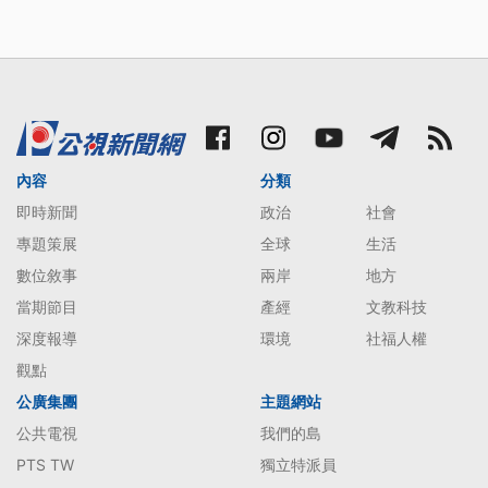
內容
分類
即時新聞
政治
社會
專題策展
全球
生活
數位敘事
兩岸
地方
當期節目
產經
文教科技
深度報導
環境
社福人權
觀點
公廣集團
主題網站
公共電視
我們的島
PTS TW
獨立特派員