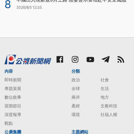
8
2026/8/5 12:35
內容
分類
即時新聞
政治
社會
專題策展
全球
生活
數位敘事
兩岸
地方
當期節目
產經
文教科技
深度報導
環境
社福人權
觀點
公廣集團
主題網站