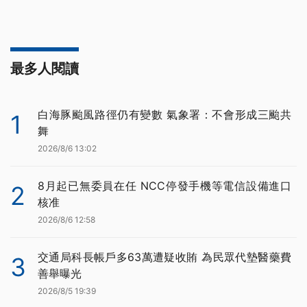
最多人閱讀
白海豚颱風路徑仍有變數 氣象署：不會形成三颱共
1
舞
2026/8/6 13:02
8月起已無委員在任 NCC停發手機等電信設備進口
2
核准
2026/8/6 12:58
交通局科長帳戶多63萬遭疑收賄 為民眾代墊醫藥費
3
善舉曝光
2026/8/5 19:39