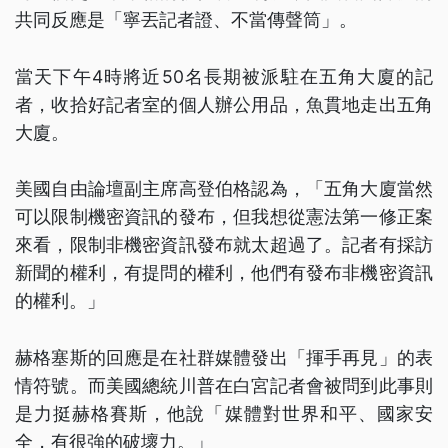
共同反應是「寧丟記者證、不當傳聲筒」。
當天下午4時將近50名長期被派駐在五角大廈的記
者，收拾好記者室的個人辦公用品，魚貫地走出五角
大廈。
美國自由論壇副主席高登伯格認為，「五角大廈當然
可以限制機密資訊的發布，但我想從憲法第一修正案
來看，限制非機密資訊發布就太超過了。記者有採訪
新聞的權利，有提問的權利，他們有發布非機密資訊
的權利。」
赫格塞斯的回應是在社群媒體發出「揮手再見」的表
情符號。而美國總統川普在白宮記者會被問到此事則
是力挺赫格賽斯，他說「媒體對世界和平、國家安
全，有很強的破壞力。」