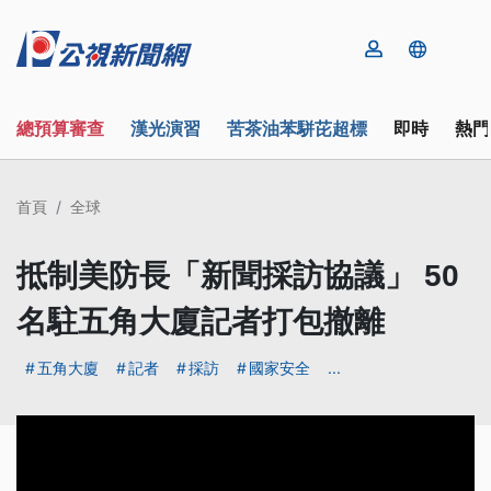
總預算審查
漢光演習
苦茶油苯駢芘超標
即時
熱門
首頁
全球
抵制美防長「新聞採訪協議」 50
名駐五角大廈記者打包撤離
五角大廈
記者
採訪
國家安全
...