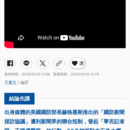
讚
發布時間：
2025/10/16 12:56
更新時間：
2025/10/16 14:19
王蕙文
/ 編譯
出身媒體的美國國防部長赫格塞斯推出的「國防新聞
採訪協議」遭到新聞界的聯合抵制，發起「寧丟記者