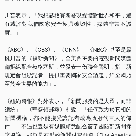
川普表示，「我想赫格賽斯發現媒體對世界和平，還
有或許對我們國家安全極具破壞性，媒體非常不誠
實。」
《ABC》、《CBS》、《CNN》、《NBC》甚至是最
挺川普的《福斯新聞》，全美各主要的電視新聞媒體
都拒絕配合赫格塞斯，並發表一份聯合聲明，指「新
規定會阻礙記者，提供重要國家安全議題，給全國乃
至於全世界的能力」。
《紐約時報》對外表示，「新聞服務的是大眾，而非
總統」；《華盛頓郵報》則說，「任何致力於真相的
新聞機構，都不能接受讓記者成為政府代言人的條
件」。不過也還是有媒體願意配合簽了國防部新聞採
訪協議，那就是右派的新聞付費頻道《One America