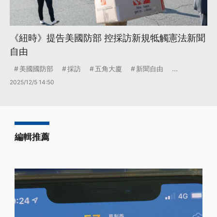
《紐時》提告美國防部 控採訪新規牴觸憲法新聞
自由
美國國防部
採訪
五角大廈
新聞自由
...
2025/12/5 14:50
編輯推薦