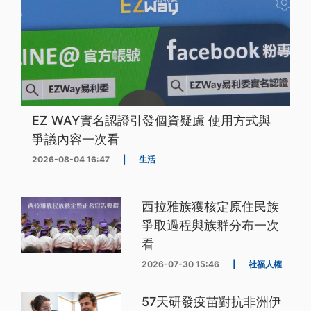
EZ WAY實名認證引發個資疑慮 使用方式與
爭議內容一次看
2026-08-04 16:47
|
生活
西拉雅族獲核定原住民族
爭取過程與族群分布一次
看
2026-07-30 15:46
|
社福人權
57天研發疫苗對抗非洲伊