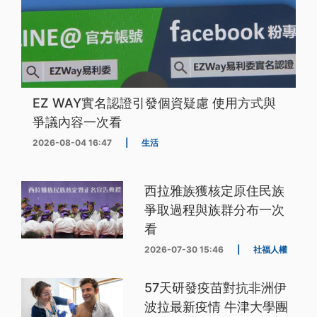
EZ WAY實名認證引發個資疑慮 使用方式與
爭議內容一次看
2026-08-04 16:47
|
生活
西拉雅族獲核定原住民族
爭取過程與族群分布一次
看
2026-07-30 15:46
|
社福人權
57天研發疫苗對抗非洲伊
波拉最新疫情 牛津大學團