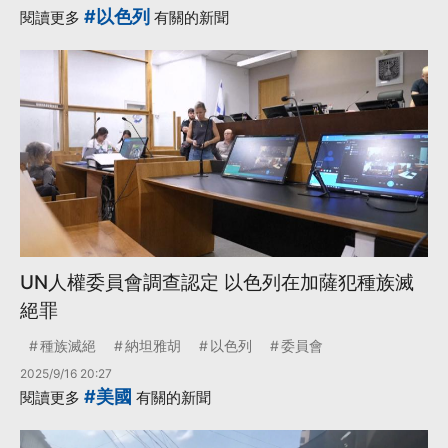
#以色列
閱讀更多
有關的新聞
UN人權委員會調查認定 以色列在加薩犯種族滅
絕罪
種族滅絕
納坦雅胡
以色列
委員會
2025/9/16 20:27
#美國
閱讀更多
有關的新聞