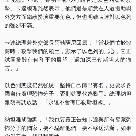
擊。卡達總理雖然表示，他們還是願意在人道援助與
外交方面繼續扮演重要角色，但也明確表達對以色列
的強烈不滿。
卡達總理兼外交部長阿勒薩尼回應，「當我們忙於協
商時，攻擊我們的領土，顯示了以色列的居心，它正
試圖摧毀任何和平的展望，還加深巴勒斯坦人的痛
苦。」
以色列態度仍然強硬，堅持自己師出有名，更要求各
國自行處理恐怖分子，否則就要代為動手。總理納坦
雅胡高調放話，「永遠不會有巴勒斯坦國」。
納坦雅胡強調，「我也要嚴正告知卡達與所有窩藏恐
怖分子的國家，要不驅離他們，要不移送法辦，如果