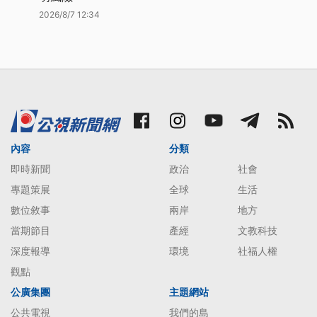
2026/8/7 12:34
內容
分類
即時新聞
政治
社會
專題策展
全球
生活
數位敘事
兩岸
地方
當期節目
產經
文教科技
深度報導
環境
社福人權
觀點
公廣集團
主題網站
公共電視
我們的島