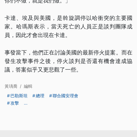
你們不做，就是我們做。」
卡達、埃及與美國，是斡旋調停以哈衝突的主要國
家。哈瑪斯表示，當天死亡的人員正是談判團隊成
員，因此才會出現在卡達。
事發當下，他們正在討論美國的最新停火提案。而在
發生攻擊事件之後，停火談判是否還有機會達成協
議，答案似乎又更悲觀了一些。
黃瑀喬
/
編輯
巴勒斯坦
總理
聯合國安理會
攻擊
...