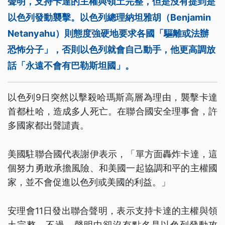
聲明，支持卡達的主權與領土完整，但是沒有提到是
以色列發動襲擊。以色列總理納坦雅胡（Benjamin
Netanyahu）則態度強硬地要求各國「驅離或法辦
恐怖分子」，否則以色列就會自己動手，他更高調放
話「永遠不會有巴勒斯坦國」。
以色列9日突然以擊殺哈瑪斯高層為理由，襲擊卡達
首都杜哈，造成多人死亡。在聯合國安全理事會，許
多國家都出聲譴責。
美國駐聯合國代表謝伊表示，「單方面轟炸卡達，這
個努力勇敢承擔風險、和美國一起協調和平的主權國
家，並不會促進以色列或美國的利益。」
安理會11日發出聯合聲明，表示支持卡達的主權與領
土完整。不過，聲明中卻沒有點名是以色列發動攻