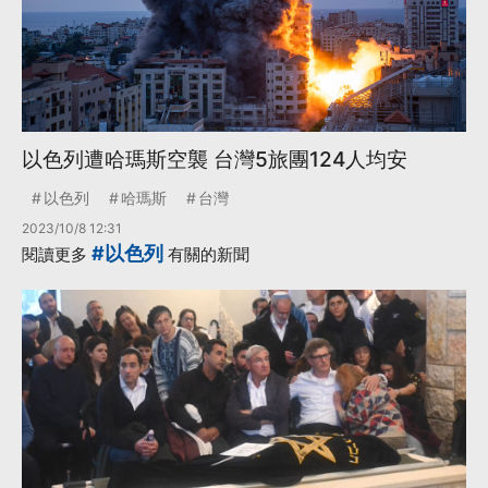
以色列遭哈瑪斯空襲 台灣5旅團124人均安
以色列
哈瑪斯
台灣
2023/10/8 12:31
#以色列
閱讀更多
有關的新聞