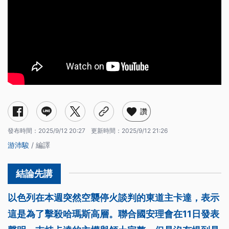
讚
發布時間：
2025/9/12 20:27
更新時間：
2025/9/12 21:26
游沛駿
/ 編譯
以色列在本週突然空襲停火談判的東道主卡達，表示
這是為了擊殺哈瑪斯高層。聯合國安理會在11日發表