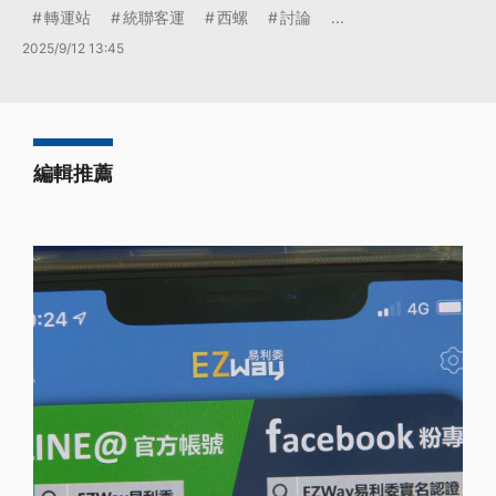
轉運站
統聯客運
西螺
討論
...
2025/9/12 13:45
編輯推薦