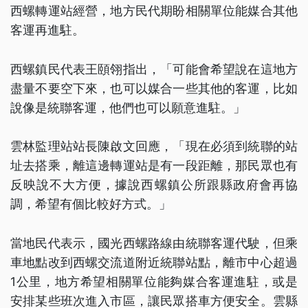
西螺轉運站經營，地方民代期盼相關單位能媒合其他
客運再進駐。
西螺鎮民代表王頤翎指出，「可能會希望說在這地方
盡量不要空下來，也可以媒合一些其他的客運，比如
說像是統聯客運，他們也可以願意進駐。」
雲林監理站站長陳啟文回應，「現在必須到統聯的站
址去搭乘，離這邊轉運站是有一段距離，那民眾也有
反映說不大方便，據說西螺鎮公所跟縣政府會再協
調，希望有個比較好方式。」
當地民代表示，國光西螺路線由統聯客運代駛，但乘
車地點改到西螺交流道附近統聯站點，離市中心超過
1公里，地方希望相關單位能夠媒合客運進駐，或是
安排某些班次進入市區，讓民眾搭車方便安全。雲縣