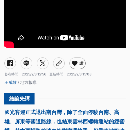
讚
發布時間：
2025/9/8 12:56
更新時間：
2025/9/8 15:08
王威雄
/ 地方報導
國光客運正式退出南台灣，除了全面停駛台南、高
雄、屏東等國道路線，也結束雲林西螺轉運站的經營