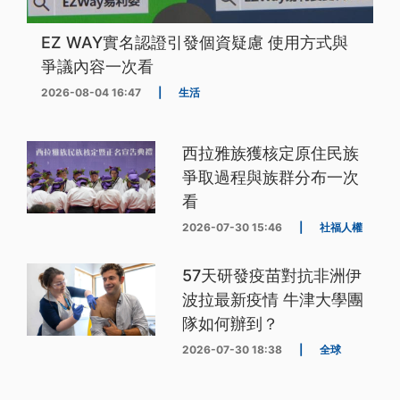
EZ WAY實名認證引發個資疑慮 使用方式與
爭議內容一次看
2026-08-04 16:47
|
生活
西拉雅族獲核定原住民族
爭取過程與族群分布一次
看
2026-07-30 15:46
|
社福人權
57天研發疫苗對抗非洲伊
波拉最新疫情 牛津大學團
隊如何辦到？
2026-07-30 18:38
|
全球