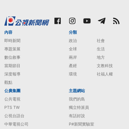
內容
分類
即時新聞
政治
社會
專題策展
全球
生活
數位敘事
兩岸
地方
當期節目
產經
文教科技
深度報導
環境
社福人權
觀點
公廣集團
主題網站
公共電視
我們的島
PTS TW
獨立特派員
公視台語台
有話好說
中華電視公司
P#新聞實驗室