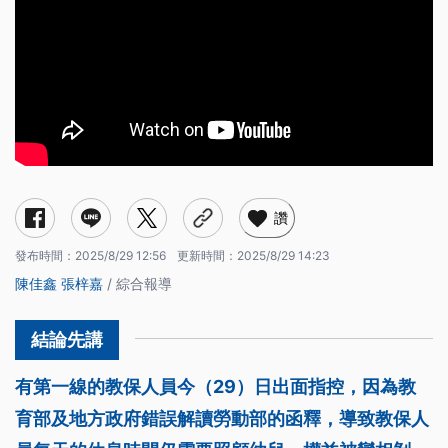
讚
發布時間：
2025/8/29 12:56
更新時間：
2025/8/29 14:23
陳佳鑫
張梓嘉
/ 綜合報導
有第一線的教保人員今（29）日出面指控，因為教
育部及地方政府錯誤解讀勞動部的函釋，導致教保人