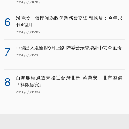
2026/8/5 16:03
翁曉玲、張惇涵為政院業務費交鋒 韓國瑜：今年只
6
剩4個月
2026/8/6 12:09
中國出入境新規9月上路 陸委會示警增赴中安全風險
7
2026/8/5 12:35
白海豚颱風週末接近台灣北部 蔣萬安：北市整備
8
「料敵從寬」
2026/8/6 12:34