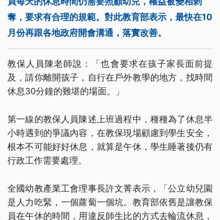
員每天的休息時間仍需要照顧幼兒，權益被變相剝
奪，要求有合理的規範。對此教育部表示，最快在10
月份再跟各地政府開會溝通，落實改善。
教保人員陳老師說：「也會要求在孩子家長面前提
及，請你離開孩子，自行在戶外教學的地方，找時間
休息30分鐘的難堪的場面。」
第一線的教保人員陳述上班過程中，種種為了休息半
小時遇到的爭議內容，在教保現場顧慮到學生安全，
根本不可能好好休息，就算是午休，學生睡著後仍有
行政工作需要處理。
全國幼教產業工會理事長許文菁表示，「公立幼兒園
是人力吃緊，一個蘿蔔一個坑。教育部依舊是讓教保
員在午休的時間，用違反師生比的方式去輪流休息，