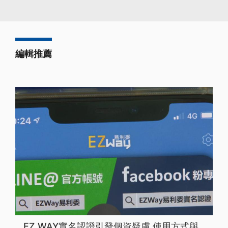
編輯推薦
EZ WAY實名認證引發個資疑慮 使用方式與