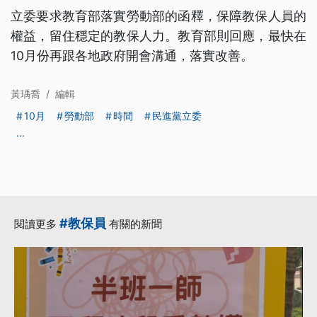
立委要求教育部落實勞動部的函釋，保障教保人員的
權益，留住穩定的教保人力。教育部則回應，最快在
10月份再跟各地政府開會溝通，落實改善。
黃瑀喬
/
編輯
10月
勞動部
時間
民進黨立委
...
#教保員
閱讀更多
有關的新聞