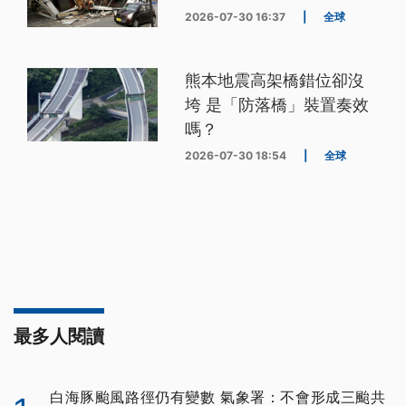
2026-07-30 16:37
|
全球
熊本地震高架橋錯位卻沒
垮 是「防落橋」裝置奏效
嗎？
2026-07-30 18:54
|
全球
最多人閱讀
白海豚颱風路徑仍有變數 氣象署：不會形成三颱共