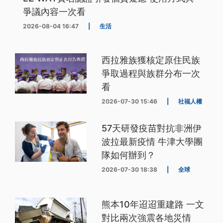
爭議內容一次看
2026-08-04 16:47
|
生活
西拉雅族獲核定原住民族
爭取過程與族群分布一次
看
2026-07-30 15:46
|
社福人權
57天研發疫苗對抗非洲伊
波拉最新疫情 牛津大學團
隊如何辦到？
2026-07-30 18:38
|
全球
熊本10年迢迢重建路 一文
對比兩次強震各地災情