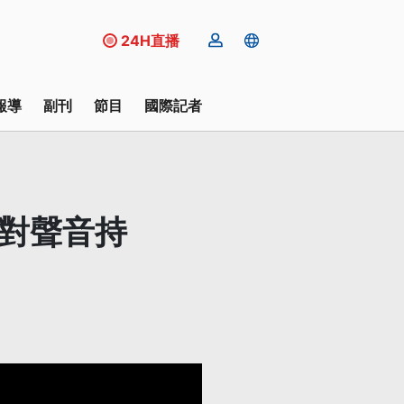
24H直播
報導
副刊
節目
國際記者
反對聲音持