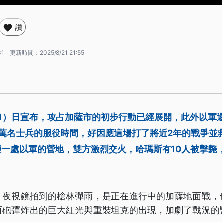
讚
31
更新時間：
2025/8/21 21:55
1）日宣布，攻占加薩市的初步行動已經展開，此外以軍
2萬名士兵的服役時間，好因應這場打了將近2年的戰爭並
一處以軍的營地，雙方激烈交火，哈瑪斯有10人被擊斃
，夜視鏡拍到的槍林彈雨，是正在進行中的加薩地面戰，
而砲彈炸出的巨大紅光與重裝坦克的出現，加劇了戰況的