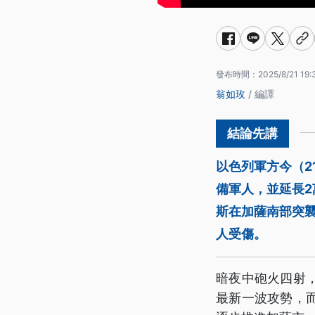
發布時間：
2025/8/21 19:
翁如玫
/ 編譯
以色列軍方今（2
備軍人，並延長
斯在加薩南部突襲
人受傷。
暗夜中砲火四射
最新一波攻勢，