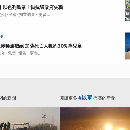
日 以色列民眾上街抗議政府失職
·
·
·
色列
民眾
獨立調查
更多...
05
以涉種族滅絕 加薩死亡人數約30%為兒童
·
·
·
5年
兒童
報告
更多...
#以軍
關的新聞
閱讀更多
有關的新聞