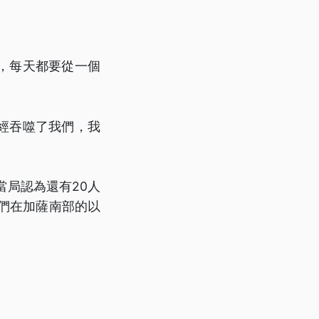
。
，每天都要從一個
經吞噬了我們，我
當局認為還有20人
們在加薩南部的以