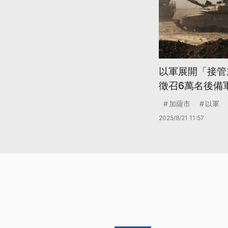
以軍展開「接管
徵召6萬名後備
加薩市
以軍
2025/8/21 11:57