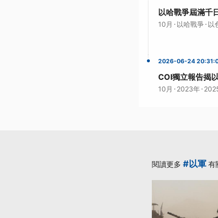
以哈戰爭屆滿千
·
·
10月
以哈戰爭
以
2026-06-24 20:31:
COI獨立報告揭
·
·
10月
2023年
202
#以軍
閱讀更多
有