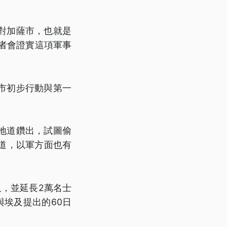
對加薩市，也就是
者會證實這項軍事
市初步行動與第一
地道鑽出，試圖偷
道，以軍方面也有
，並延長2萬名士
埃及提出的60日