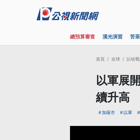
總預算審查
漢光演習
苦茶
首頁
全球
以哈戰
以軍展開
續升高
加薩市
以軍