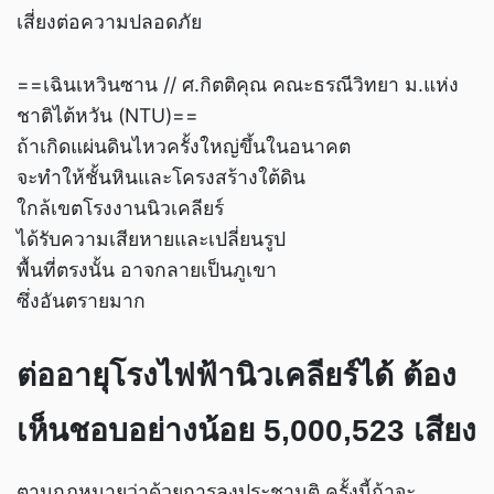
เสี่ยงต่อความปลอดภัย
==เฉินเหวินซาน // ศ.กิตติคุณ คณะธรณีวิทยา ม.แห่ง
ชาติไต้หวัน (NTU)==
ถ้าเกิดแผ่นดินไหวครั้งใหญ่ขึ้นในอนาคต
จะทำให้ชั้นหินและโครงสร้างใต้ดิน
ใกล้เขตโรงงานนิวเคลียร์
ได้รับความเสียหายและเปลี่ยนรูป
พื้นที่ตรงนั้น อาจกลายเป็นภูเขา
ซึ่งอันตรายมาก
ต่ออายุโรงไฟฟ้านิวเคลียร์ได้ ต้อง
เห็นชอบอย่างน้อย 5,000,523 เสียง
ตามกฎหมายว่าด้วยการลงประชามติ ครั้งนี้ถ้าจะ