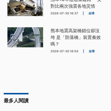
對比兩次強震各地災情
2026-07-30 16:37
|
全球
熊本地震高架橋錯位卻沒
垮 是「防落橋」裝置奏效
嗎？
2026-07-30 18:54
|
全球
最多人閱讀