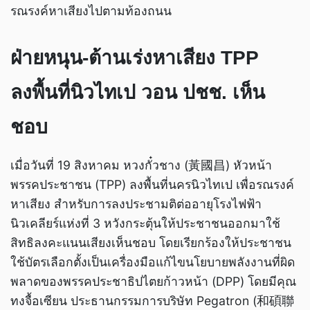
รณรงค์หาเสียงไปตามท้องถนน
ฝ่ายหนุน-ต้านเร่งหาเสียง TPP
ลงพื้นที่นิวไทเป วอน ปชช. เห็น
ชอบ
เมื่อวันที่ 19 สิงหาคม หวงกั๋วชาง (黃國昌) หัวหน้า
พรรคประชาชน (TPP) ลงพื้นที่นครนิวไทเป เพื่อรณรงค์
หาเสียง สำหรับการลงประชามติต่ออายุโรงไฟฟ้า
นิวเคลียร์แห่งที่ 3 หวังกระตุ้นให้ประชาชนออกมาใช้
สิทธิลงคะแนนเสียงเห็นชอบ โดยเรียกร้องให้ประชาชน
ใช้บัตรเลือกตั้งเป็นเครื่องมือแก้ไขนโยบายพลังงานที่ผิด
พลาดของพรรคประชาธิปไตยก้าวหน้า (DPP) โดยมีคุณ
ทงจื้อเซียน ประธานกรรมการบริษัท Pegatron (和碩聯