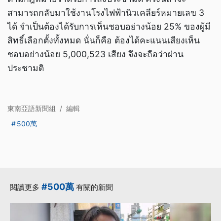
สามารถกลับมาใช้งานโรงไฟฟ้านิวเคลียร์หมายเลข 3
ได้ จำเป็นต้องได้รับการเห็นชอบอย่างน้อย 25% ของผู้มี
สิทธิ์เลือกตั้งทั้งหมด นั่นก็คือ ต้องได้คะแนนเสียงเห็น
ชอบอย่างน้อย 5,000,523 เสียง จึงจะถือว่าผ่าน
ประชามติ
東南亞語新聞組
/
編輯
500萬
#500萬
閱讀更多
有關的新聞