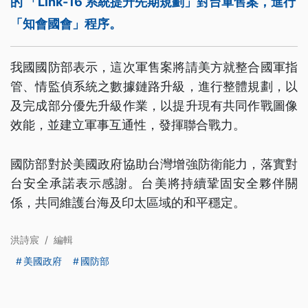
的 「Link-16 系統提升先期規劃」對台軍售案，進行
「知會國會」程序。
我國國防部表示，這次軍售案將請美方就整合國軍指
管、情監偵系統之數據鏈路升級，進行整體規劃，以
及完成部分優先升級作業，以提升現有共同作戰圖像
效能，並建立軍事互通性，發揮聯合戰力。
國防部對於美國政府協助台灣增強防衛能力，落實對
台安全承諾表示感謝。台美將持續鞏固安全夥伴關
係，共同維護台海及印太區域的和平穩定。
洪詩宸
/
編輯
美國政府
國防部