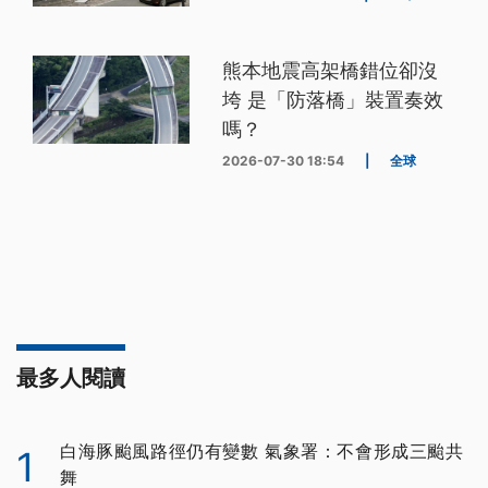
熊本地震高架橋錯位卻沒
垮 是「防落橋」裝置奏效
嗎？
2026-07-30 18:54
|
全球
最多人閱讀
白海豚颱風路徑仍有變數 氣象署：不會形成三颱共
1
舞