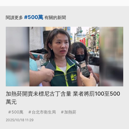
#500萬
閱讀更多
有關的新聞
加熱菸開賣未標尼古丁含量 業者將罰100至500
萬元
500萬
台北市衛生局
加熱菸
2025/10/18 11:29