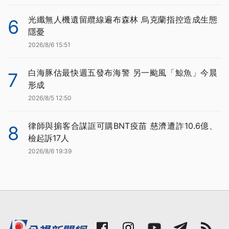
光纖無人機遺留纜線遍布森林 烏克蘭指控造成生態
6
隱憂
2026/8/6 15:51
白海豚估最快週五發布海警 另一颱風「鯨魚」今晨
7
形成
2026/8/5 12:50
律師與掮客合謀誆可購BNT疫苗 慈濟遭詐10.6億、
8
檢起訴17人
2026/8/6 19:39