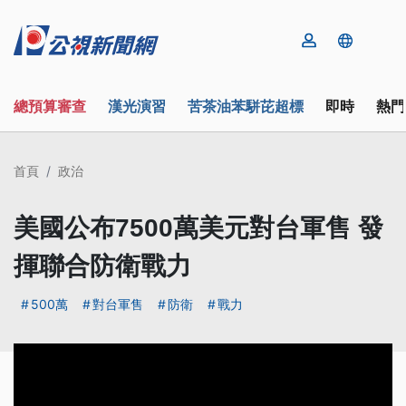
總預算審查
漢光演習
苦茶油苯駢芘超標
即時
熱門
首頁
政治
美國公布7500萬美元對台軍售 發
揮聯合防衛戰力
500萬
對台軍售
防衛
戰力