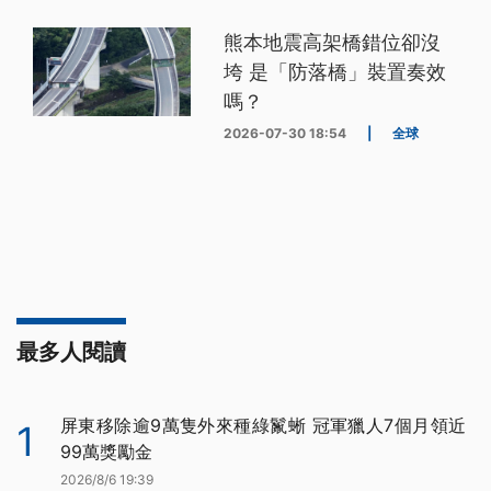
熊本地震高架橋錯位卻沒
垮 是「防落橋」裝置奏效
嗎？
2026-07-30 18:54
|
全球
最多人閱讀
屏東移除逾9萬隻外來種綠鬣蜥 冠軍獵人7個月領近
1
99萬獎勵金
2026/8/6 19:39