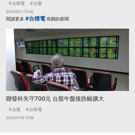
台積電
台股
2023/5/11 12:56
#台積電
閱讀更多
有關的新聞
聯發科失守700元 台股午盤後跌幅擴大
台股
台積電
2023/4/18 12:56