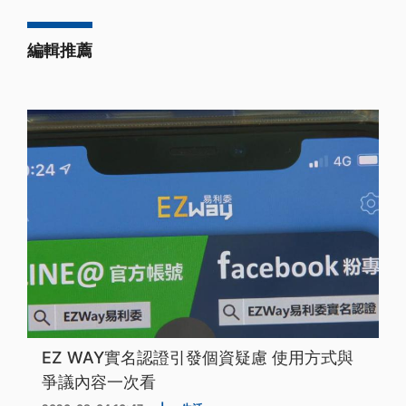
編輯推薦
EZ WAY實名認證引發個資疑慮 使用方式與
爭議內容一次看