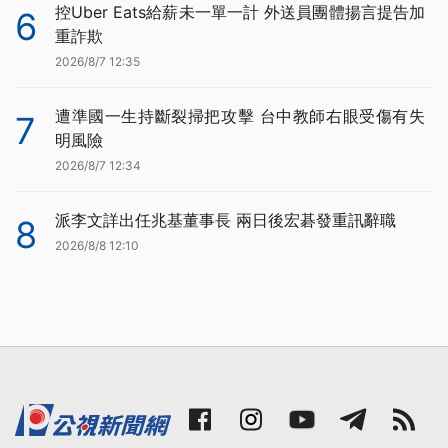
控Uber Eats給薪未一單一計 外送員團體揚言提告加
6
重詐欺
2026/8/7 12:35
遭準國一生持斷裂掃把攻擊 台中教師右眼受傷有失
7
明風險
2026/8/7 12:34
派李文詳出任兆基董事長 兩日後宏碁發重訊辭職
8
2026/8/8 12:10