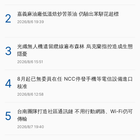
嘉義麻油廠低溫焙炒苦茶油 仍驗出苯駢芘超標
2
2026/8/6 19:39
光纖無人機遺留纜線遍布森林 烏克蘭指控造成生態
3
隱憂
2026/8/6 15:51
8月起已無委員在任 NCC停發手機等電信設備進口
4
核准
2026/8/6 12:58
台南團隊打造社區通訊鏈 不用行動網路、Wi-Fi仍可
5
傳輸
2026/8/7 19:40