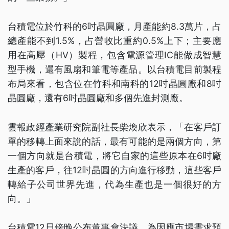
台積電位於竹科的6吋晶圓廠，月產能約8.3萬片，占
總產能不到1.5%，占營收比重約0.5%上下；主要應
用在高壓（HV）製程，包含電源管理IC能做成智慧
型手機，還有風扇和筆電等產品。以台積電目前製程
布局來看，包含位在竹科和南科的12吋晶圓廠和8吋
晶圓廠，還有6吋晶圓廠和多個先進封測廠。
雲報政經產業研究院副社長柴煥欣表示，「在客戶訂
單的移轉上面來說的話，最有可能的是兩個方向，第
一個方向就是台積電，將它自家的這些原本在6吋廠
生產的客戶，往12吋晶圓的方向進行移動，這些客戶
轉給子公司世界先進，代為生產也是一個很好的方
向。」
台積電12日傍晚公布董事會決議，為因應市場需求預