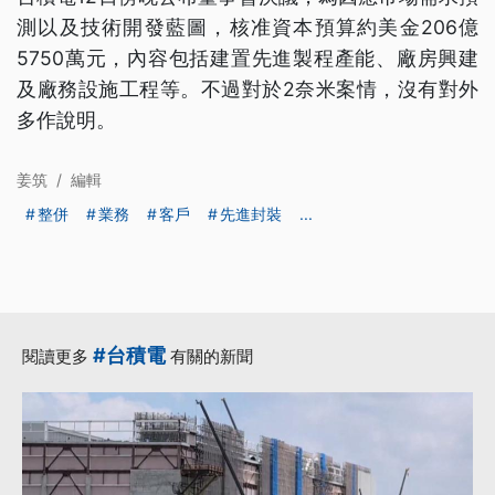
測以及技術開發藍圖，核准資本預算約美金206億
5750萬元，內容包括建置先進製程產能、廠房興建
及廠務設施工程等。不過對於2奈米案情，沒有對外
多作說明。
姜筑
/
編輯
整併
業務
客戶
先進封裝
...
#台積電
閱讀更多
有關的新聞