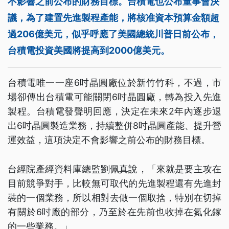
不影響之前公布的財務目標。台積電也公布董事會決
議，為了建置先進製程產能，將核准資本預算金額超
過206億美元，似乎呼應了美國總統川普日前公布，
台積電投資美國將提高到2000億美元。
台積電唯一一座6吋晶圓廠位於新竹竹科，不過，市
場卻傳出台積電可能關閉6吋晶圓廠，轉為投入先進
製程。台積電發聲明回應，決定在未來2年內逐步退
出6吋晶圓製造業務，持續整併8吋晶圓產能、提升營
運效益，這項決定不會影響之前公布的財務目標。
台經院產經資料庫總監劉佩真說，「來就是要主攻在
目前競爭對手，比較無可取代的先進製程還有先進封
裝的一個業務，所以相對去做一個取捨，特別在切掉
有關於6吋廠的部分，乃至於在先前也收掉在氮化鎵
的一些業務。」