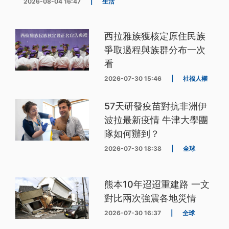
2026-08-04 16:47
|
生活
西拉雅族獲核定原住民族
爭取過程與族群分布一次
看
2026-07-30 15:46
|
社福人權
57天研發疫苗對抗非洲伊
波拉最新疫情 牛津大學團
隊如何辦到？
2026-07-30 18:38
|
全球
熊本10年迢迢重建路 一文
對比兩次強震各地災情
2026-07-30 16:37
|
全球