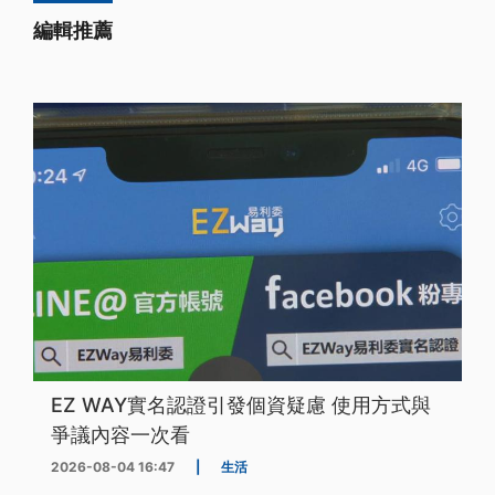
編輯推薦
EZ WAY實名認證引發個資疑慮 使用方式與
爭議內容一次看
2026-08-04 16:47
|
生活