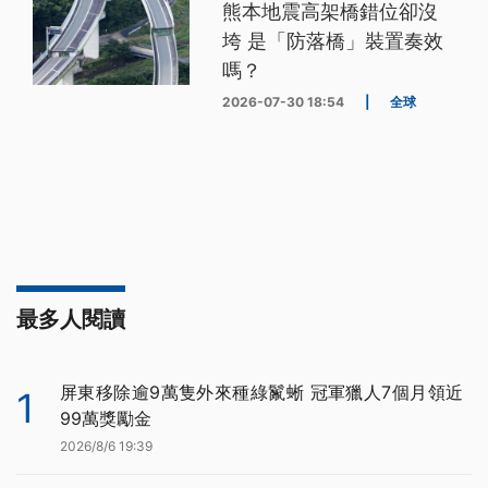
熊本地震高架橋錯位卻沒
垮 是「防落橋」裝置奏效
嗎？
2026-07-30 18:54
|
全球
最多人閱讀
屏東移除逾9萬隻外來種綠鬣蜥 冠軍獵人7個月領近
1
99萬獎勵金
2026/8/6 19:39