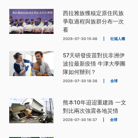
西拉雅族獲核定原住民族
爭取過程與族群分布一次
看
2026-07-30 15:46
|
社福人權
57天研發疫苗對抗非洲伊
波拉最新疫情 牛津大學團
隊如何辦到？
2026-07-30 18:38
|
全球
熊本10年迢迢重建路 一文
對比兩次強震各地災情
2026-07-30 16:37
|
全球