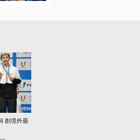
銅 創境外最