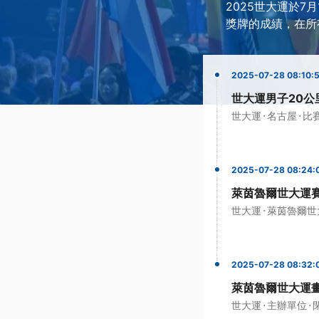
2025世大運於7
獎牌的成績，在所
2025-07-28 08:10:
世大運男子20公
·
·
世大運
名古屋
比
2025-07-28 08:24:
萊茵魯爾世大運賽
·
世大運
萊茵魯爾世
2025-07-28 08:32:
萊茵魯爾世大運畫
·
·
世大運
主辦單位