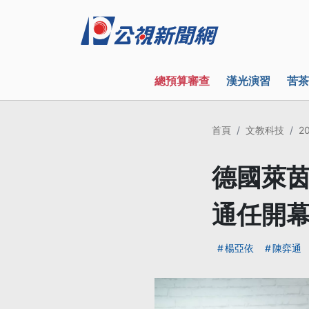
總預算審查
漢光演習
苦茶
首頁
文教科技
2
德國萊茵
通任開
楊亞依
陳弈通