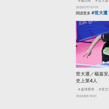
楊亞依
世大運
2025/7/17 07:31
#世大運
閱讀更多
世大運／楊嘉安
史上第4人
桌球男單
世大
2023/8/5 19:31