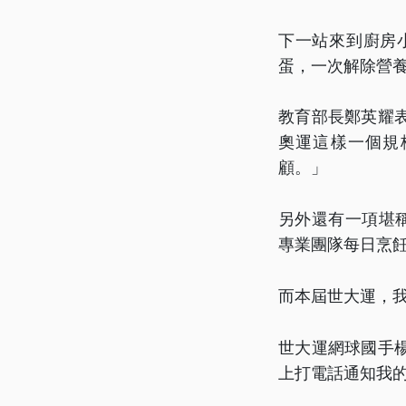
下一站來到廚房
蛋，一次解除營
教育部長鄭英耀
奧運這樣一個規
顧。」
另外還有一項堪稱
專業團隊每日烹
而本屆世大運，
世大運網球國手
上打電話通知我