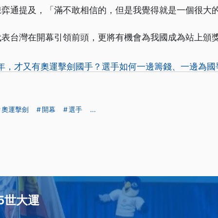
陳弈通提及，「滿不敢相信的，但是我覺得就是一個很大
代表台灣在開幕引領前頭，更將有機會為我國成為站上頒
6年，才又有奧運擊劍國手？選手如何一邊籌錢、一邊為國
奧運擊劍
開幕
選手
...
25世大運