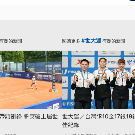
#世大運
有關的新聞
閱讀更多
有關的新聞
帶頭衝鋒 盼突破上屆世
世大運／台灣隊10金17銀19
佳紀錄