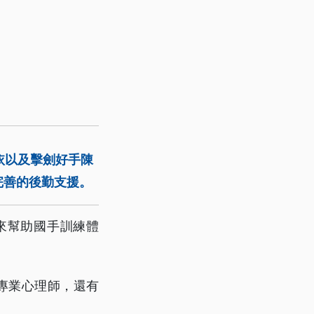
依以及擊劍好手陳
完善的後勤支援。
來幫助國手訓練體
專業心理師，還有