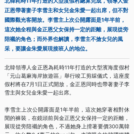
北韓耗時11年打造的大型度假村總算完成，領導人金
正恩帶著妻子李雪主和女兒金朱愛一起出席，但不對
國際觀光客開放。李雪主上次公開露面是1年半前，
這次她全程與金正恩父女保持一定的距離，展現從旁
陪襯的角色；而外界也解讀，李雪主不搶女兒的風
采，要讓金朱愛展現接班人的地位。
北韓領導人金正恩為耗時11年打造的大型濱海度假村
「元山葛麻海岸旅遊區」舉行竣工剪綵儀式，這座度
假村將在7月1日正式開放，金正恩同時也帶著妻子李
雪主與女兒金朱愛一起出席。
李雪主上次公開露面是1年半前，這次她穿著相對休
閒的褲裝，在鏡頭前與金正恩父女保持一定的距離，
展現從旁陪襯的角色，不過她身上揹著要價300萬韓