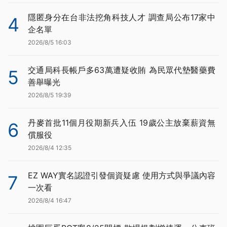
隱匿身分在台非法挖角科技人才 調查局公布17家中
4
企名單
2026/8/5 16:03
交通局科長帳戶多63萬遭疑收賄 為民眾代墊醫藥費
5
善舉曝光
2026/8/5 19:39
丹麥首批11個月役期新兵入伍 19歲公主放棄薪資無
6
償服役
2026/8/4 12:35
EZ WAY實名認證引發個資疑慮 使用方式與爭議內容
7
一次看
2026/8/4 16:47