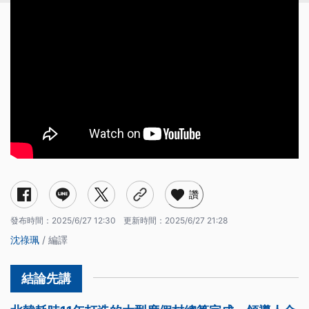
讚
發布時間：
2025/6/27 12:30
更新時間：
2025/6/27 21:28
沈祿珮
/ 編譯