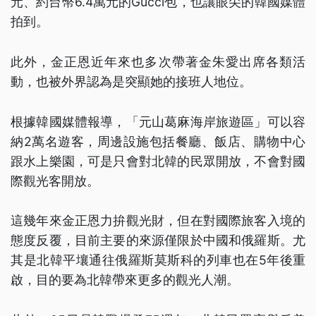
元、約台幣6.4萬元的Gucci包，也讓眼尖的韓國媒體
拍到。
此外，金正恩近年來也多次帶著金朱愛出席各類活
動，也被外界認為是突顯她的接班人地位。
根據韓國媒體報導，「元山葛麻海岸旅遊區」可以容
納2萬名遊客，周邊設施包括餐廳、飯店、購物中心
跟水上樂園，可是只會對北韓的民眾開放，不會對國
際觀光客開放。
這幾年來金正恩力拚觀光財，但在對國際旅客入境的
態度反覆，目前主要的來源僅限於中國和俄羅斯。尤
其是北韓平壤通往俄羅斯莫斯科的列車也在5年後重
啟，目的要為北韓帶來更多的觀光人潮。