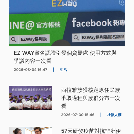
EZ WAY實名認證引發個資疑慮 使用方式與
爭議內容一次看
2026-08-04 16:47
|
生活
西拉雅族獲核定原住民族
爭取過程與族群分布一次
看
2026-07-30 15:46
|
社福人權
57天研發疫苗對抗非洲伊