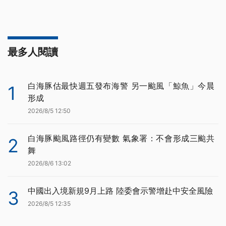
最多人閱讀
白海豚估最快週五發布海警 另一颱風「鯨魚」今晨
1
形成
2026/8/5 12:50
白海豚颱風路徑仍有變數 氣象署：不會形成三颱共
2
舞
2026/8/6 13:02
中國出入境新規9月上路 陸委會示警增赴中安全風險
3
2026/8/5 12:35