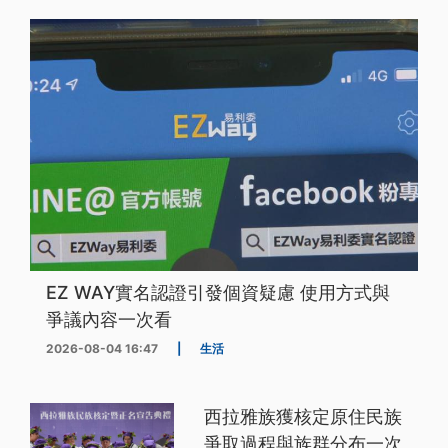
EZ WAY實名認證引發個資疑慮 使用方式與
爭議內容一次看
2026-08-04 16:47
|
生活
西拉雅族獲核定原住民族
爭取過程與族群分布一次