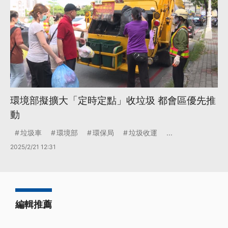
環境部擬擴大「定時定點」收垃圾 都會區優先推
動
垃圾車
環境部
環保局
垃圾收運
...
2025/2/21 12:31
編輯推薦