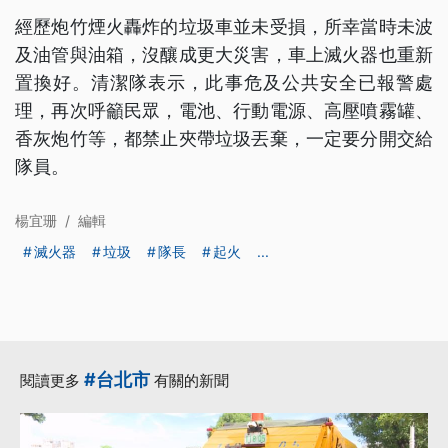
經歷炮竹煙火轟炸的垃圾車並未受損，所幸當時未波
及油管與油箱，沒釀成更大災害，車上滅火器也重新
置換好。清潔隊表示，此事危及公共安全已報警處
理，再次呼籲民眾，電池、行動電源、高壓噴霧罐、
香灰炮竹等，都禁止夾帶垃圾丟棄，一定要分開交給
隊員。
楊宜珊
/
編輯
滅火器
垃圾
隊長
起火
...
#台北市
閱讀更多
有關的新聞