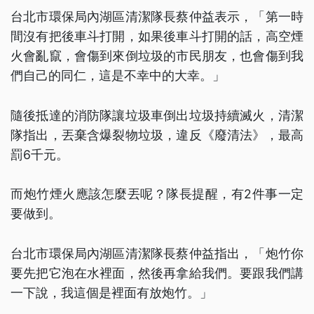
台北市環保局內湖區清潔隊長蔡仲益表示，「第一時
間沒有把後車斗打開，如果後車斗打開的話，高空煙
火會亂竄，會傷到來倒垃圾的市民朋友，也會傷到我
們自己的同仁，這是不幸中的大幸。」
隨後抵達的消防隊讓垃圾車倒出垃圾持續滅火，清潔
隊指出，丟棄含爆裂物垃圾，違反《廢清法》，最高
罰6千元。
而炮竹煙火應該怎麼丟呢？隊長提醒，有2件事一定
要做到。
台北市環保局內湖區清潔隊長蔡仲益指出，「炮竹你
要先把它泡在水裡面，然後再拿給我們。要跟我們講
一下說，我這個是裡面有放炮竹。」