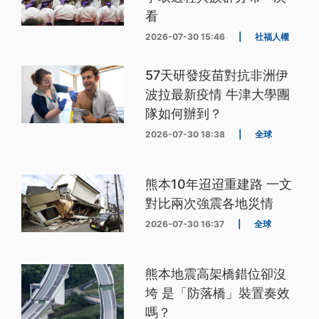
看
2026-07-30 15:46
|
社福人權
57天研發疫苗對抗非洲伊
波拉最新疫情 牛津大學團
隊如何辦到？
2026-07-30 18:38
|
全球
熊本10年迢迢重建路 一文
對比兩次強震各地災情
2026-07-30 16:37
|
全球
熊本地震高架橋錯位卻沒
垮 是「防落橋」裝置奏效
嗎？