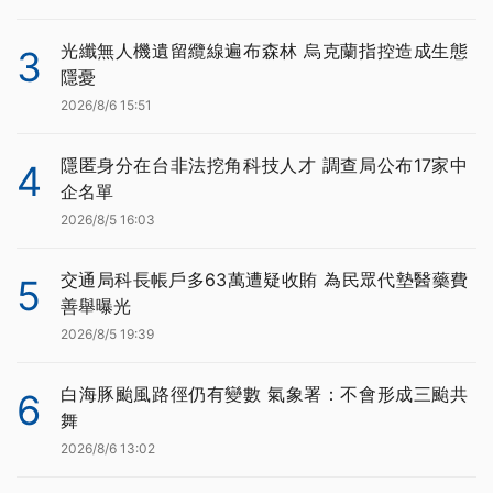
光纖無人機遺留纜線遍布森林 烏克蘭指控造成生態
3
隱憂
2026/8/6 15:51
隱匿身分在台非法挖角科技人才 調查局公布17家中
4
企名單
2026/8/5 16:03
交通局科長帳戶多63萬遭疑收賄 為民眾代墊醫藥費
5
善舉曝光
2026/8/5 19:39
白海豚颱風路徑仍有變數 氣象署：不會形成三颱共
6
舞
2026/8/6 13:02