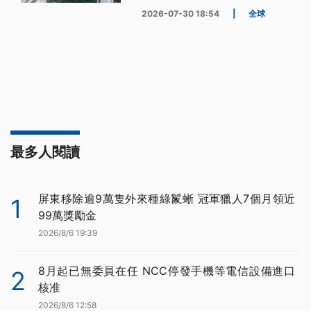
2026-07-30 18:54
|
全球
最多人閱讀
屏東移除逾9萬隻外來種綠鬣蜥 冠軍獵人7個月領近
1
99萬獎勵金
2026/8/6 19:39
8月起已無委員在任 NCC停發手機等電信設備進口
2
核准
2026/8/6 12:58