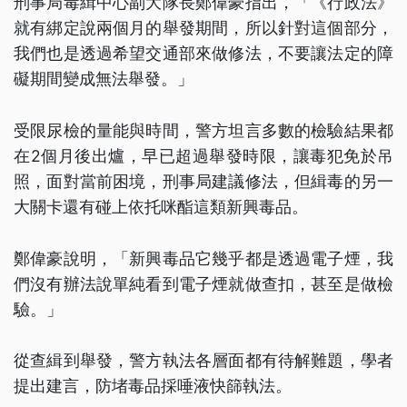
刑事局毒緝中心副大隊長鄭偉豪指出，「《行政法》
就有綁定說兩個月的舉發期間，所以針對這個部分，
我們也是透過希望交通部來做修法，不要讓法定的障
礙期間變成無法舉發。」
受限尿檢的量能與時間，警方坦言多數的檢驗結果都
在2個月後出爐，早已超過舉發時限，讓毒犯免於吊
照，面對當前困境，刑事局建議修法，但緝毒的另一
大關卡還有碰上依托咪酯這類新興毒品。
鄭偉豪說明，「新興毒品它幾乎都是透過電子煙，我
們沒有辦法說單純看到電子煙就做查扣，甚至是做檢
驗。」
從查緝到舉發，警方執法各層面都有待解難題，學者
提出建言，防堵毒品採唾液快篩執法。