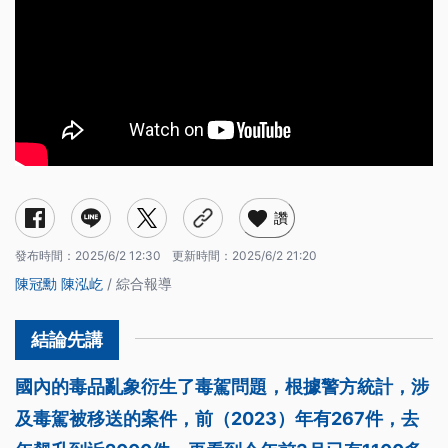
讚
發布時間：
2025/6/2 12:30
更新時間：
2025/6/2 21:20
陳冠勳
陳泓屹
/ 綜合報導
國內的毒品亂象衍生了毒駕問題，根據警方統計，涉
及毒駕被移送的案件，前（2023）年有267件，去