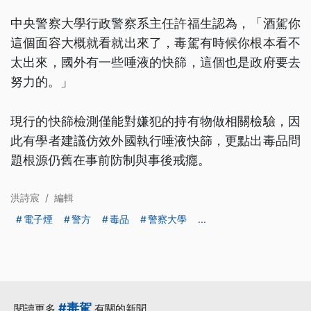
中央警察大學行政警察系主任許福生認為，「酒駕你
這個面容大概就看就出來了，毒駕有時候你根本看不
太出來，國外有一些唾液的快篩，這個也是政府要去
努力的。」
現行的快篩檢測僅能對嫌犯的持有物做相關檢驗，因
此有學者建議仿效外國執行唾液快篩，更點出毒品問
題根源仍舊在事前防制與事後戒癮。
洪詩宸
/
編輯
電子煙
警方
毒品
警察大學
...
#毒駕
閱讀更多
有關的新聞