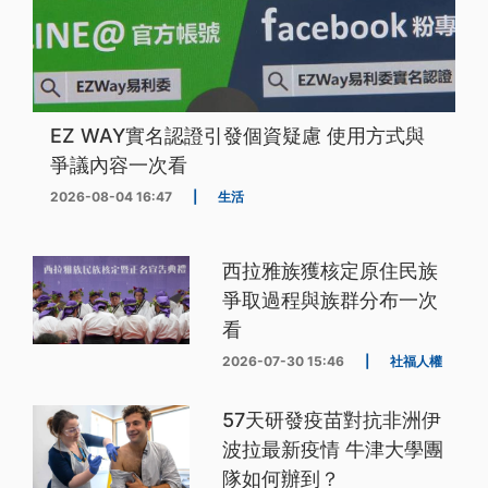
EZ WAY實名認證引發個資疑慮 使用方式與
爭議內容一次看
2026-08-04 16:47
|
生活
西拉雅族獲核定原住民族
爭取過程與族群分布一次
看
2026-07-30 15:46
|
社福人權
57天研發疫苗對抗非洲伊
波拉最新疫情 牛津大學團
隊如何辦到？