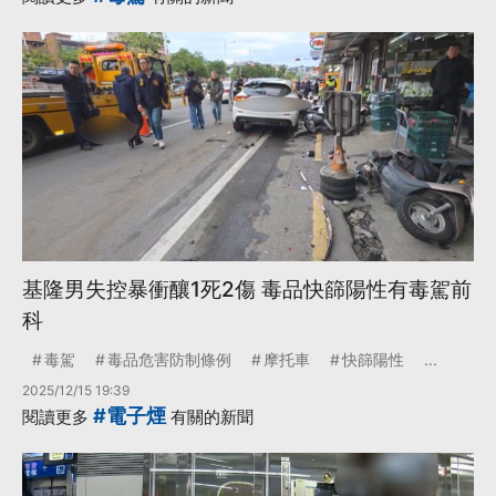
基隆男失控暴衝釀1死2傷 毒品快篩陽性有毒駕前
科
毒駕
毒品危害防制條例
摩托車
快篩陽性
...
2025/12/15 19:39
#電子煙
閱讀更多
有關的新聞