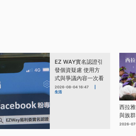
EZ WAY實名認證引
發個資疑慮 使用方
式與爭議內容一次看
2026-08-04 16:47
|
生活
西拉雅
與族群
2026-07