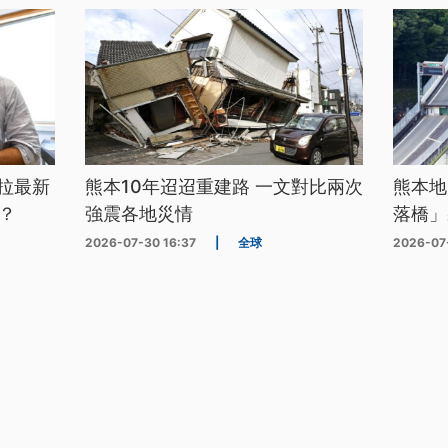
拉最新
熊本10年迢迢重建路 一文對比兩次
熊本地
？
強震各地災情
落橋」
2026-07-30 16:37
|
全球
2026-07