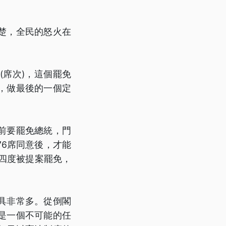
楚，全民的怒火在
席次)，這個罷免
，做最後的一個定
前要罷免總統，門
6席同意後，才能
曾四度被提案罷免，
具非常多。從倒閣
是一個不可能的任