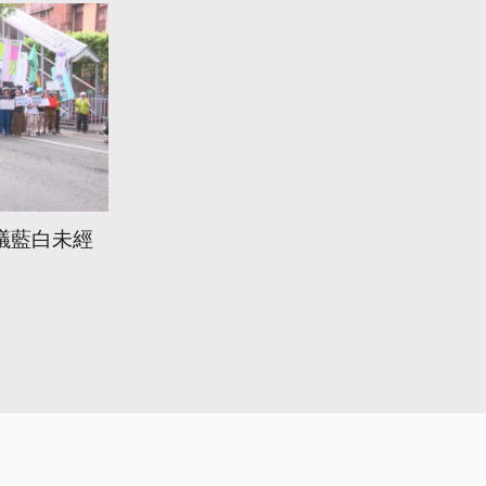
議藍白未經