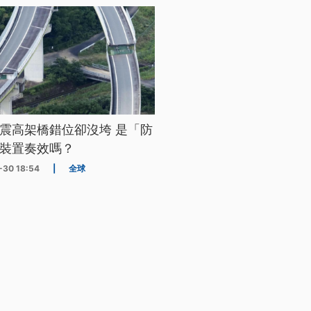
震高架橋錯位卻沒垮 是「防
裝置奏效嗎？
-30 18:54
|
全球