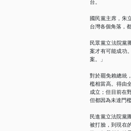
台。
國民黨主席，朱
台灣各個角落，
民眾黨立法院黨
案才有可能成功
案。」
對於罷免賴總統
檻相當高。得由
成立；但目前在野
但都因為未達門
民進黨立法院黨
被打臉，到現在