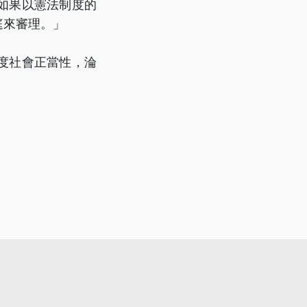
如果以憲法制度的
庭來審理。」
度社會正當性，淪