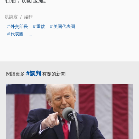
石油，切斷金流。
洪詩宸
/
編輯
外交部長
重啟
美國代表團
代表團
...
#談判
閱讀更多
有關的新聞