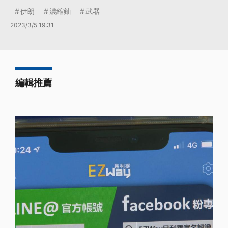
伊朗
濃縮鈾
武器
2023/3/5 19:31
編輯推薦