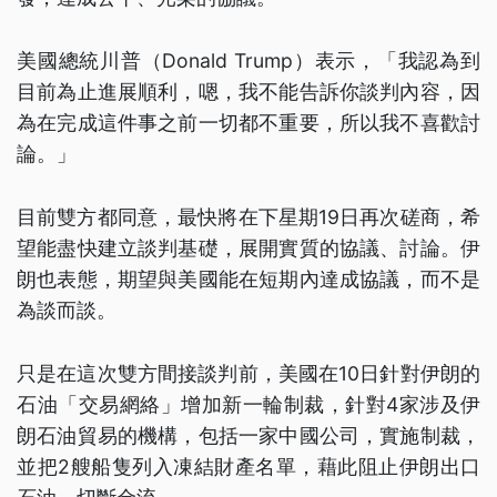
美國總統川普（Donald Trump）表示，「我認為到
目前為止進展順利，嗯，我不能告訴你談判內容，因
為在完成這件事之前一切都不重要，所以我不喜歡討
論。」
目前雙方都同意，最快將在下星期19日再次磋商，希
望能盡快建立談判基礎，展開實質的協議、討論。伊
朗也表態，期望與美國能在短期內達成協議，而不是
為談而談。
只是在這次雙方間接談判前，美國在10日針對伊朗的
石油「交易網絡」增加新一輪制裁，針對4家涉及伊
朗石油貿易的機構，包括一家中國公司，實施制裁，
並把2艘船隻列入凍結財產名單，藉此阻止伊朗出口