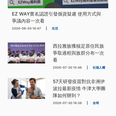
EZ WAY實名認證引發個資疑慮 使用方式與
爭議內容一次看
2026-08-04 16:47
|
生活
西拉雅族獲核定原住民族
爭取過程與族群分布一次
看
2026-07-30 15:46
|
社福人權
57天研發疫苗對抗非洲伊
波拉最新疫情 牛津大學團
隊如何辦到？
2026-07-30 18:38
|
全球