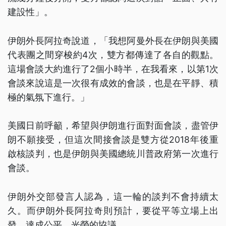
建設性」。
伊朗外長阿拉奇說道，「我想阿曼外長在伊朗與美國
代表團之間穿梭約4次，雙方都傳達了各自的觀點。
這場會談大約進行了2個小時半，在我看來，以第1次
會談來說這是一次很有成效的會談，也是在平靜、積
極的氣氛下進行。」
美國日前呼籲，希望與伊朗進行面對面會談，盡管伊
朗不願接受，但這次間接會談是雙方從2018年後重
啟核談判，也是伊朗與美國總統川普政府第一次進行
會談。
伊朗外交部發言人認為，這一輪的談判不會持續太
久。而伊朗外長阿拉奇則預計，要從平等立場上出
發，達成公平、光榮的協議。