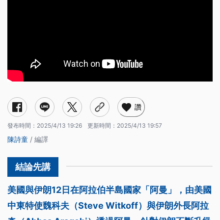
讚
發布時間：
2025/4/13 19:26
更新時間：
2025/4/13 19:57
陳詩童
/ 編譯
美國與伊朗12日在阿拉伯半島國家「阿曼」，由美國
中東特使魏科夫（Steve Witkoff）與伊朗外長阿拉