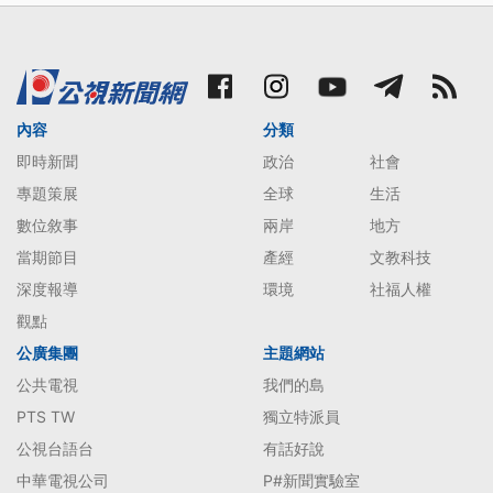
內容
分類
即時新聞
政治
社會
專題策展
全球
生活
數位敘事
兩岸
地方
當期節目
產經
文教科技
深度報導
環境
社福人權
觀點
公廣集團
主題網站
公共電視
我們的島
PTS TW
獨立特派員
公視台語台
有話好說
中華電視公司
P#新聞實驗室