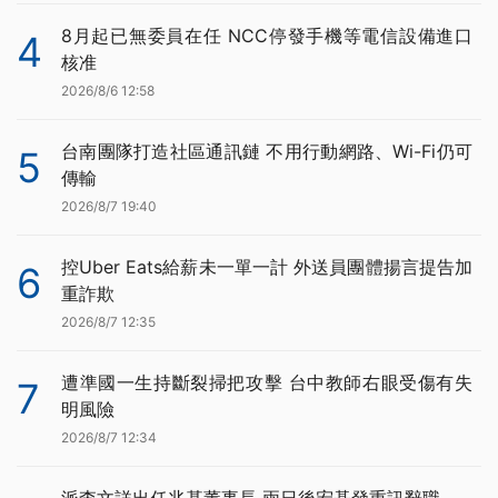
8月起已無委員在任 NCC停發手機等電信設備進口
4
核准
2026/8/6 12:58
台南團隊打造社區通訊鏈 不用行動網路、Wi-Fi仍可
5
傳輸
2026/8/7 19:40
控Uber Eats給薪未一單一計 外送員團體揚言提告加
6
重詐欺
2026/8/7 12:35
遭準國一生持斷裂掃把攻擊 台中教師右眼受傷有失
7
明風險
2026/8/7 12:34