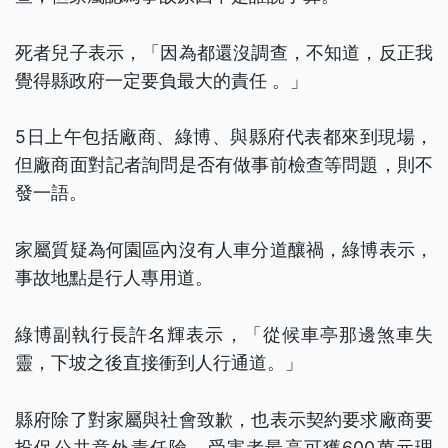
死者兒子表示，「因為都還沒調查，不知道，反正我
覺得縣政府一定要負最大的責任 。」
5日上午包括廠商、綠博、與縣府代表都來到現場，
但廠商面對記者詢問是否有做事前檢查等問題，則不
發一語。
家屬質疑為何園區內沒有人車分道釀禍，綠博表示，
事故地點是行人專用道。
綠博副執行長許名輝表示，「從候車亭那邊煞車失
靈，下坡之後直接衝到人行通道。」
縣府除了對家屬與社會致歉，也表示契約要求廠商要
投保公共意外責任險，受害者最高可獲600萬元理