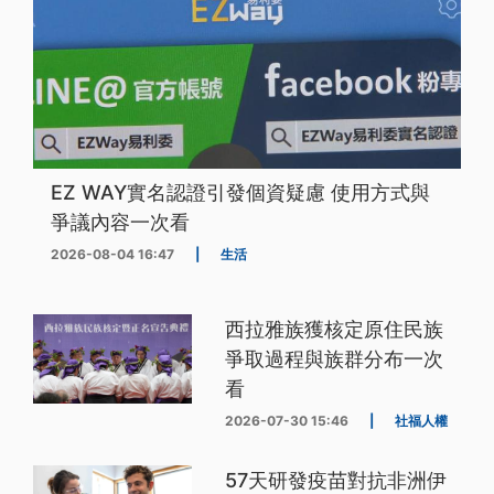
EZ WAY實名認證引發個資疑慮 使用方式與
爭議內容一次看
2026-08-04 16:47
|
生活
西拉雅族獲核定原住民族
爭取過程與族群分布一次
看
2026-07-30 15:46
|
社福人權
57天研發疫苗對抗非洲伊