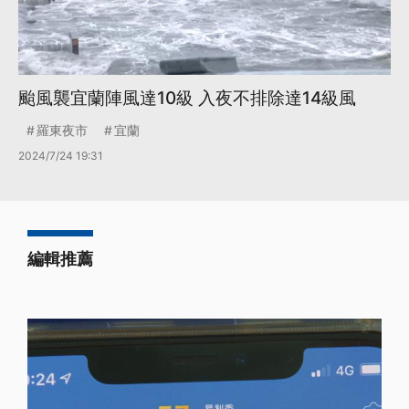
颱風襲宜蘭陣風達10級 入夜不排除達14級風
羅東夜市
宜蘭
2024/7/24 19:31
編輯推薦