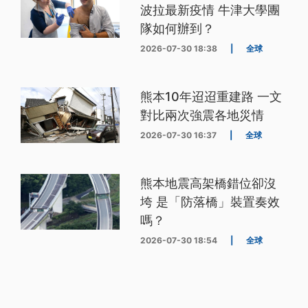
波拉最新疫情 牛津大學團
隊如何辦到？
2026-07-30 18:38
|
全球
熊本10年迢迢重建路 一文
對比兩次強震各地災情
2026-07-30 16:37
|
全球
熊本地震高架橋錯位卻沒
垮 是「防落橋」裝置奏效
嗎？
2026-07-30 18:54
|
全球