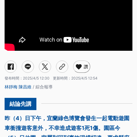
讚
發布時間：
2025/4/5 12:30
更新時間：
2025/4/5 12:54
林靜梅
陳昌維
/ 綜合報導
昨（4）日下午，宜蘭綠色博覽會發生一起電動遊園
車衝撞遊客意外，不幸造成遊客1死1傷。園區今