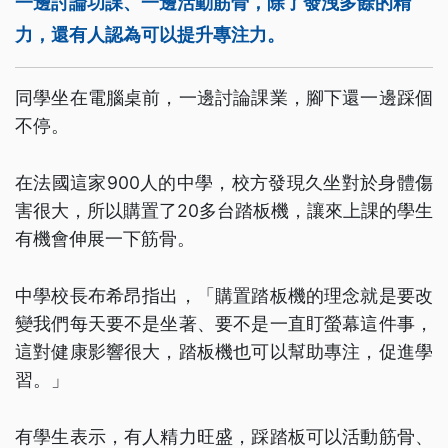
一邊討論功課、一邊活動筋骨，除了發洩多餘的精
力，還有人認為可以提升專注力。
同學坐在電腦桌前，一邊討論課業，腳下還一邊踩個
不停。
在法國這家900人的中學，校方發現久坐對於身體傷
害很大，所以購置了20多台踏板機，讓來上課的學生
有機會伸展一下筋骨。
中學校長布希昂指出，「購置踏板機的理念就是要改
變我們每天要不是坐著、要不是一直盯螢幕這件事，
這對健康影響很大，踏板機也可以幫助專注，促進學
習。」
有學生表示，有人精力旺盛，踩踏板可以活動筋骨、