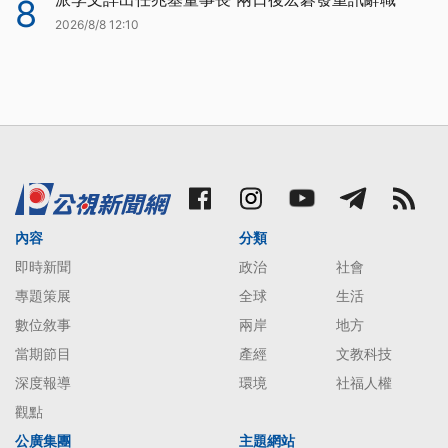
8
2026/8/8 12:10
內容
分類
即時新聞
政治
社會
專題策展
全球
生活
數位敘事
兩岸
地方
當期節目
產經
文教科技
深度報導
環境
社福人權
觀點
公廣集團
主題網站