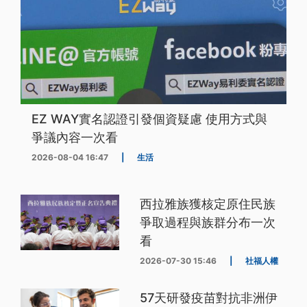
EZ WAY實名認證引發個資疑慮 使用方式與
爭議內容一次看
2026-08-04 16:47
|
生活
西拉雅族獲核定原住民族
爭取過程與族群分布一次
看
2026-07-30 15:46
|
社福人權
57天研發疫苗對抗非洲伊