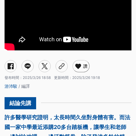
讚
發布時間：
2025/3/26 18:58
更新時間：
2025/3/26 19:18
游沛駿
/ 編譯
許多醫學研究證明，太長時間久坐對身體有害。而法
國一家中學最近添購20多台踏板機，讓學生和老師