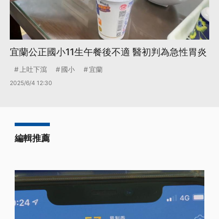
宜蘭公正國小11生午餐後不適 醫初判為急性胃炎
上吐下瀉
國小
宜蘭
2025/6/4 12:30
編輯推薦