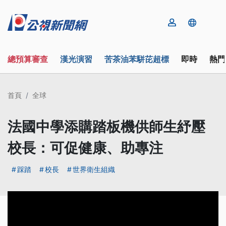
總預算審查
漢光演習
苦茶油苯駢芘超標
即時
熱門
首頁
全球
法國中學添購踏板機供師生紓壓
校長：可促健康、助專注
踩踏
校長
世界衛生組織