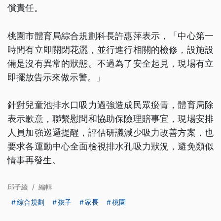
償責任。
桃園市體育局綜合規劃科長許惠萍表示，「中心第一
時間有立即關閉花灑，並行進行相關的檢修，設施設
備是沒有異常的狀態。不過為了安全起見，現場有立
即擺放告示來做示警。」
針對兒童池排水口吸力過強造成民眾瘀青，體育局除
表示歉意，聯繫慰問和協助保險理賠事宜，現場安排
人員加強巡邏提醒，評估研議減少吸力改善方案，也
要求各運動中心全面檢視排水孔吸力狀況，避免類似
情事再發生。
邱子綾
/
編輯
綜合規劃
孩子
家長
桃園