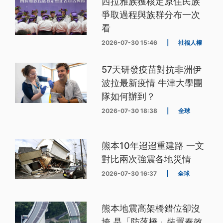
西拉雅族獲核定原住民族
爭取過程與族群分布一次
看
2026-07-30 15:46
|
社福人權
57天研發疫苗對抗非洲伊
波拉最新疫情 牛津大學團
隊如何辦到？
2026-07-30 18:38
|
全球
熊本10年迢迢重建路 一文
對比兩次強震各地災情
2026-07-30 16:37
|
全球
熊本地震高架橋錯位卻沒
垮 是「防落橋」裝置奏效