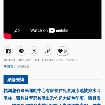
讚
發布時間：
2025/3/26 12:31
更新時間：
2025/3/26 20:39
詹淑雲
/ 採訪報導
桃園蘆竹國民運動中心有家長在兒童游泳池被排水口
吸住，獲救後背部被吸出恐怖超大紅色印痕。議員表