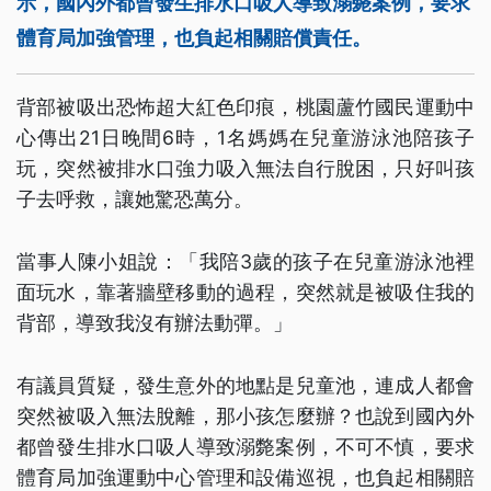
示，國內外都曾發生排水口吸人導致溺斃案例，要求
體育局加強管理，也負起相關賠償責任。
背部被吸出恐怖超大紅色印痕，桃園蘆竹國民運動中
心傳出21日晚間6時，1名媽媽在兒童游泳池陪孩子
玩，突然被排水口強力吸入無法自行脫困，只好叫孩
子去呼救，讓她驚恐萬分。
當事人陳小姐說：「我陪3歲的孩子在兒童游泳池裡
面玩水，靠著牆壁移動的過程，突然就是被吸住我的
背部，導致我沒有辦法動彈。」
有議員質疑，發生意外的地點是兒童池，連成人都會
突然被吸入無法脫離，那小孩怎麼辦？也說到國內外
都曾發生排水口吸人導致溺斃案例，不可不慎，要求
體育局加強運動中心管理和設備巡視，也負起相關賠