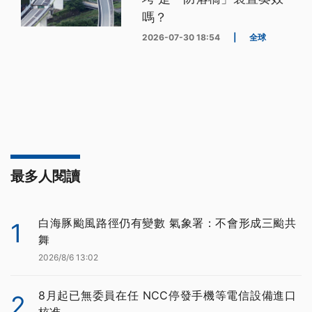
嗎？
2026-07-30 18:54
|
全球
最多人閱讀
白海豚颱風路徑仍有變數 氣象署：不會形成三颱共
1
舞
2026/8/6 13:02
8月起已無委員在任 NCC停發手機等電信設備進口
2