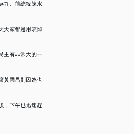
英九、前總統陳水
天大家都是用哀悼
民主有非常大的一
席黃國昌則因為也
後，下午也迅速趕