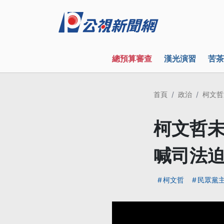
總預算審查
漢光演習
苦茶
首頁
政治
柯文哲
柯文哲未
喊司法
柯文哲
民眾黨