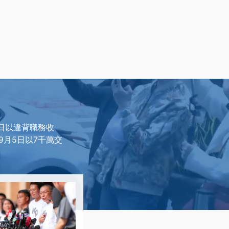
6日以違背職務收
9月5日以7千萬交