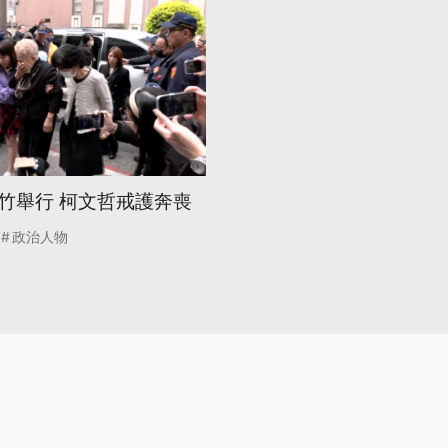
竹舉行 柯文哲戒護奔喪
政治人物