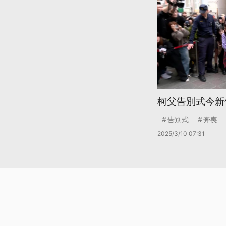
柯父告別式今新
告別式
奔喪
2025/3/10 07:31