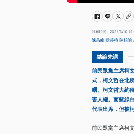
發布時間：
2025/3/10 14
陳昌維
歐芸榕
陳柏諭
前民眾黨主席柯文
式，柯文哲在北所
咽。柯文哲大約
害人權。而藍綠
代表出席，但被
前民眾黨主席柯