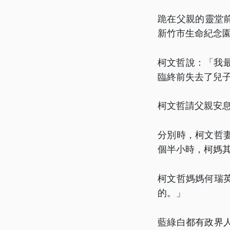
跪在父親的靈堂前
新竹市生命紀念
柯文哲說：「我
臨終前失去了兒
柯文哲請父親安息
分別時，柯文哲
個半小時，柯媽
柯文哲媽媽何瑞
的。」
藍綠白都有政界