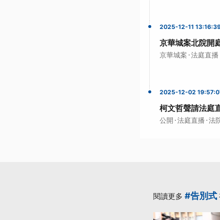
2025-12-11 13:16:3
京華城案北院開
·
京華城案
法庭直播
2025-12-02 19:57:0
柯文哲聲請法庭直
·
·
公開
法庭直播
法
#告別式
閱讀更多