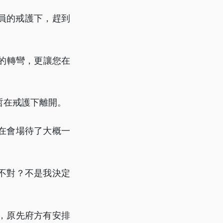
人員的戒護下，趕到
的轉彎，更讓您在
哲在戒護下離開。
在會場待了大概一
不對？不是我決定
，原先府方有安排