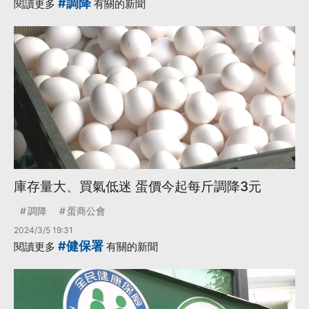
#調降
閱讀更多
有關的新聞
庫存量大、買氣低迷 蛋價今起每斤調降3元
調降
蛋商公會
2024/3/5 19:31
#健保署
閱讀更多
有關的新聞