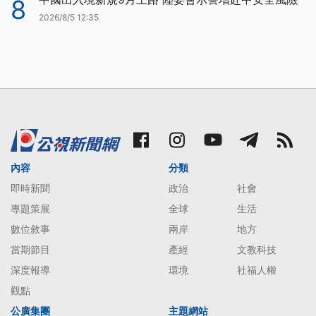
8
2026/8/5 12:35
內容
分類
即時新聞
政治
社會
專題策展
全球
生活
數位敘事
兩岸
地方
當期節目
產經
文教科技
深度報導
環境
社福人權
觀點
公廣集團
主題網站