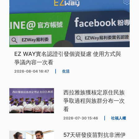
EZ WAY實名認證引發個資疑慮 使用方式與
爭議內容一次看
2026-08-04 16:47
|
生活
西拉雅族獲核定原住民族
爭取過程與族群分布一次
看
2026-07-30 15:46
|
社福人權
57天研發疫苗對抗非洲伊