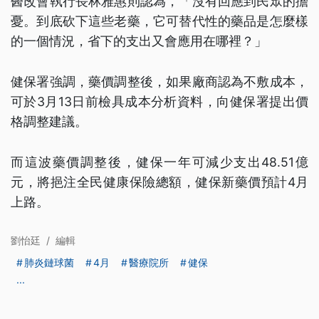
醫改會執行長林雅惠則認為，「沒有回應到民眾的擔
憂。到底砍下這些老藥，它可替代性的藥品是怎麼樣
的一個情況，省下的支出又會應用在哪裡？」
健保署強調，藥價調整後，如果廠商認為不敷成本，
可於3月13日前檢具成本分析資料，向健保署提出價
格調整建議。
而這波藥價調整後，健保一年可減少支出48.51億
元，將挹注全民健康保險總額，健保新藥價預計4月
上路。
劉怡廷
/
編輯
肺炎鏈球菌
4月
醫療院所
健保
...