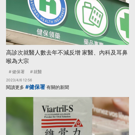
高診次就醫人數去年不減反增 家醫、內科及耳鼻
喉為大宗
健保署
就醫
2023/4/6 12:56
#健保署
閱讀更多
有關的新聞