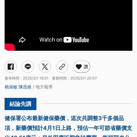
讚
發布時間：
2025/3/1 19:31
更新時間：
2025/3/1 20:07
賴淑敏
陳昌維
/ 地方報導
健保署公布最新健保藥價，這次共調整3千多個品
項，新藥價預計4月1日上路，預估一年可節省藥價支