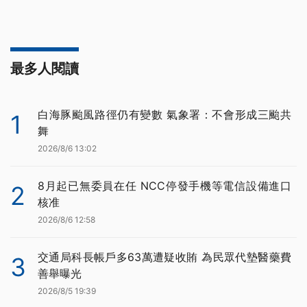
最多人閱讀
白海豚颱風路徑仍有變數 氣象署：不會形成三颱共
1
舞
2026/8/6 13:02
8月起已無委員在任 NCC停發手機等電信設備進口
2
核准
2026/8/6 12:58
交通局科長帳戶多63萬遭疑收賄 為民眾代墊醫藥費
3
善舉曝光
2026/8/5 19:39