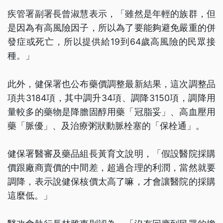
疾管署副署長曾淑慧表示，「雖然是年輕的族群，但
是因為有高風險因子，所以為了要能夠避免嚴重的併
發症或死亡，所以提供給19到64歲高風險的民眾接
種。」
此外，健保署也公布藥價調整最新結果，這次調整品
項共3184項，其中調升34項、調降3150項，調降用
量較多的藥物是降膽固醇用藥「冠脂妥」、高血壓用
藥「脈優」、及治療粥狀動脈栓塞的「保栓通」。
健保署醫審及藥品組長黃育文說明，「假設醫院採購
價跟廠商賣價的中間差，超過合理的利潤，當然就要
調降，表示說健保核價太高了嘛，才會讓醫院的採購
這麼低。」