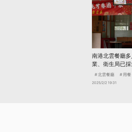
南港北雲餐廳多
業、衛生局已採
北雲餐廳
用餐
2025/2/2 19:31