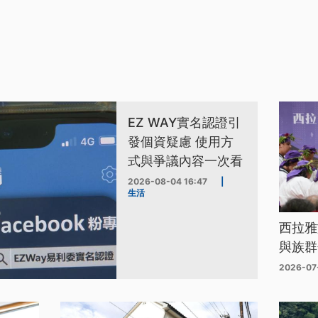
EZ WAY實名認證引
發個資疑慮 使用方
式與爭議內容一次看
2026-08-04 16:47
|
生活
西拉雅
與族群
2026-07