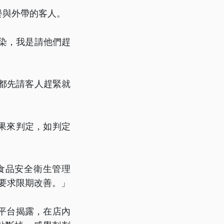
餐與外帶的客人。
染，我是請他們趕
都先請客人趕緊就
果來判定，如判定
食品安全衛生管理
並要求限期改善。」
平台揭露，在店內