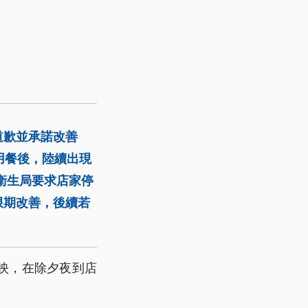
道歉並承諾改善
用餐後，陸續出現
衛生局要求店家停
限期改善，後續若
映，在除夕夜到店