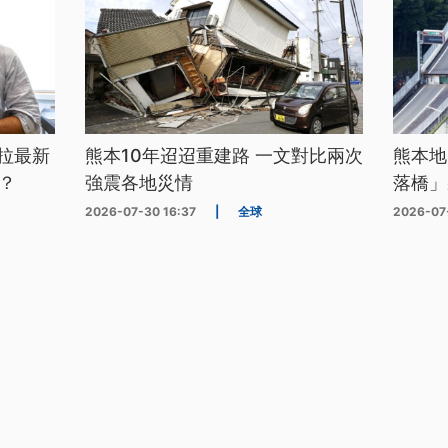
拉最新
熊本10年迢迢重建路 一文對比兩次
熊本地
？
強震各地災情
落橋」
2026-07-30 16:37
|
全球
2026-07