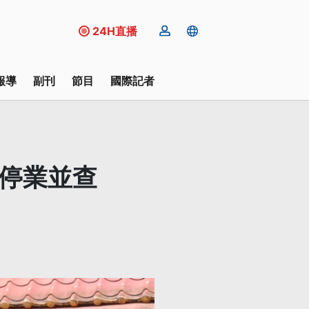
24H直播
報導
副刊
節目
國際記者
令停業並查