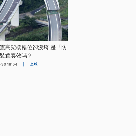
震高架橋錯位卻沒垮 是「防
裝置奏效嗎？
-30 18:54
|
全球