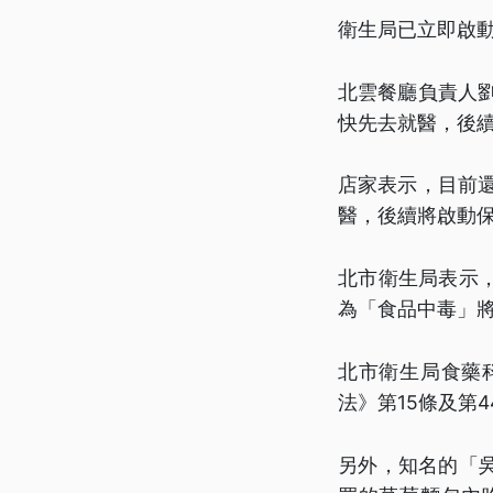
衛生局已立即啟
北雲餐廳負責人
快先去就醫，後
店家表示，目前
醫，後續將啟動
北市衛生局表示
為「食品中毒」
北市衛生局食藥
法》第15條及第
另外，知名的「