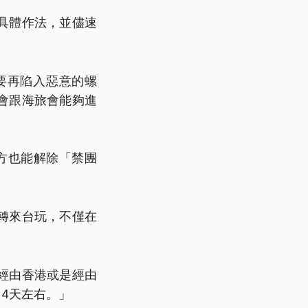
具體作法，並儘速
要再陷入惡意的螺
會跟海旅會能夠進
方也能解除「禁團
轉來台玩，不僅在
經由香港或是經由
4天左右。」