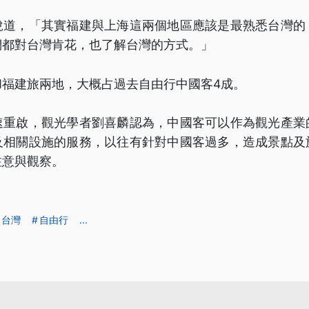
說道，「其實福建與上海這兩個地區應該是最熟悉台灣的
們都對台灣肯花，也了解台灣的方式。」
和福建旅兩地，大概占過去自由行中國客4成。
速重啟，觀光學者劉喜麟認為，中國客可以作為觀光產業
及相關設施的服務，以往有針對中國客過多，造成景點及
注意與觀察。
台灣
自由行
...