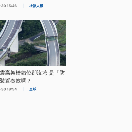
-30 15:46
|
社福人權
震高架橋錯位卻沒垮 是「防
裝置奏效嗎？
-30 18:54
|
全球