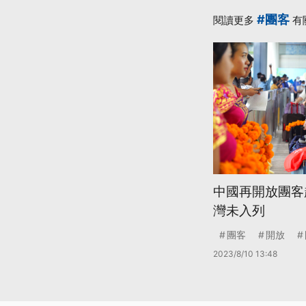
#團客
閱讀更多
有
中國再開放團客
灣未入列
團客
開放
2023/8/10 13:48