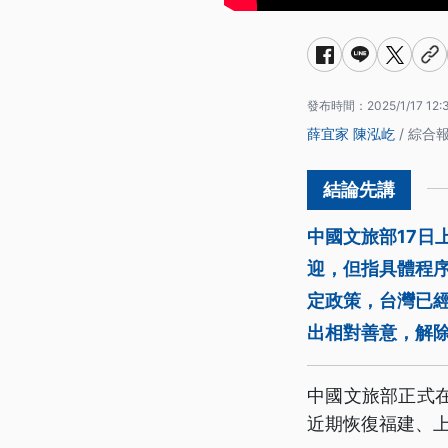
發布時間：
2025/1/17 12:
薛宜家
陳泓屹
/ 綜合
中國文旅部17日
迎，但指具體程
定政策，台灣已
出相對善意，解
中國文旅部正式
近期恢復福建、