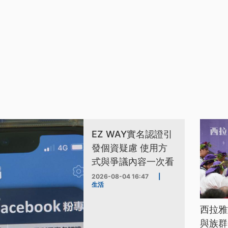
EZ WAY實名認證引
發個資疑慮 使用方
式與爭議內容一次看
2026-08-04 16:47
|
生活
西拉雅
與族群