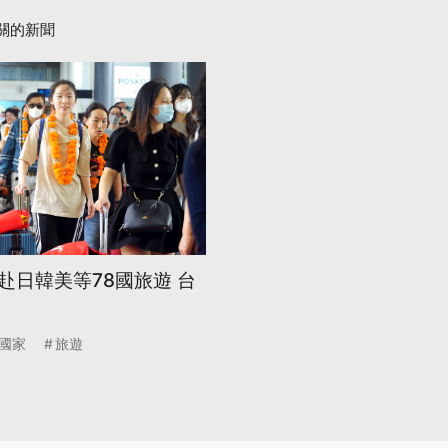
關的新聞
赴日韓美等78國旅遊 台
國家
旅遊