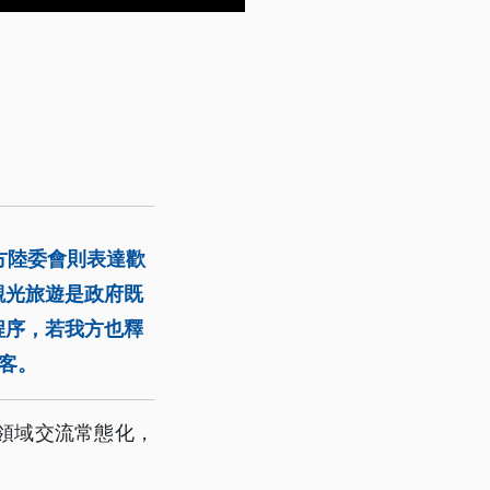
方陸委會則表達歡
觀光旅遊是政府既
程序，若我方也釋
客。
領域交流常態化，