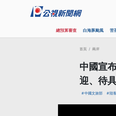
總預算審查
白海豚颱風
苦
首頁
兩岸
中國宣布
迎、待
中國文旅部
陸