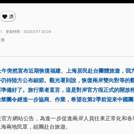
讚
31
更新時間：
2025/1/17 20:24
報導
上午突然宣布近期恢復福建、上海居民赴台團體旅遊，我
序仍待陸方公布細節。觀光署則說，恢復兩岸雙向對等的
經準備好了。旅行業者直言，這是對岸官方很正式的開放
除禁團令經進一步協商、作業，希望在第2季前迎來中國團
在官方網站公告，為進一步促進兩岸人員往來正常化和各
上海兩地民眾，組團赴台旅遊。