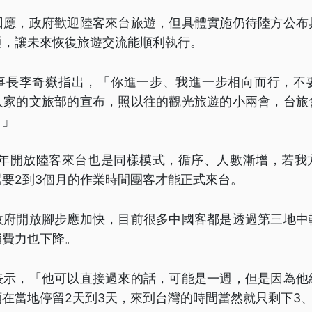
回應，政府歡迎陸客來台旅遊，但具體實施仍待陸方公布
通，讓未來恢復旅遊交流能順利執行。
事長李奇嶽指出，「你進一步、我進一步相向而行，不
人家的文旅部的宣布，照以往的觀光旅遊的小兩會，台旅
。」
08年開放陸客來台也是同樣模式，循序、人數漸增，若我
要2到3個月的作業時間團客才能正式來台。
政府開放腳步應加快，目前很多中國客都是透過第三地中
消費力也下降。
表示，「他可以直接過來的話，可能是一週，但是因為他
在當地停留2天到3天，來到台灣的時間當然就只剩下3、