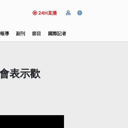
24H直播
報導
副刊
節目
國際記者
委會表示歡