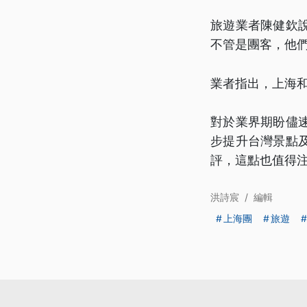
旅遊業者陳健欽
不管是團客，他
業者指出，上海
對於業界期盼儘
步提升台灣景點
評，這點也值得
洪詩宸
/
編輯
上海團
旅遊