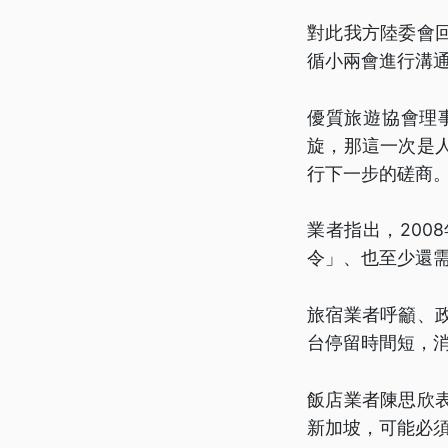
對此我方陸委會
循小兩會進行溝
優質旅遊協會理
旋，那這一次是
行下一步的磋商
業者指出，20
令」、也至少還需
旅宿業者呼籲、
台停留時間短，
飯店業者陳思欣
新加坡，可能必須