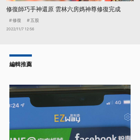
修復師巧手神還原 雲林六房媽神尊修復完成
修復
五股
2022/11/7 12:56
編輯推薦