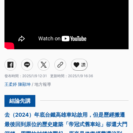
讚
發布時間：
2025/1/9 12:31
更新時間：
2025/1/9 16:36
王柔婷
陳顯坤
/ 地方報導
去（2024）年底台鐵高雄車站啟用，但是歷經搬遷
最後回到原位的歷史建築「帝冠式舊車站」卻還大門