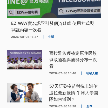
EZ WAY實名認證引發個資疑慮 使用方式與
爭議內容一次看
2026-08-04 16:47
|
生活
西拉雅族獲核定原住民族
爭取過程與族群分布一次
看
2026-07-30 15:46
|
社福人權
57天研發疫苗對抗非洲伊
波拉最新疫情 牛津大學團
隊如何辦到？
2026-07-30 18:38
|
全球