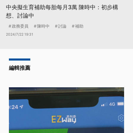
中央擬生育補助每胎每月3萬 陳時中：初步構
想、討論中
政務委員
陳時中
討論
補助
2024/7/22 19:31
編輯推薦