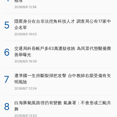
核准
2026/8/6 12:58
隱匿身分在台非法挖角科技人才 調查局公布17家中
5
企名單
2026/8/5 16:03
交通局科長帳戶多63萬遭疑收賄 為民眾代墊醫藥費
6
善舉曝光
2026/8/5 19:39
遭準國一生持斷裂掃把攻擊 台中教師右眼受傷有失
7
明風險
2026/8/7 12:34
白海豚颱風路徑仍有變數 氣象署：不會形成三颱共
8
舞
2026/8/6 13:02