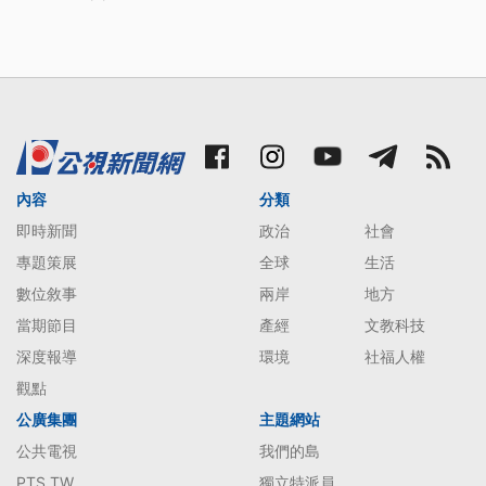
內容
分類
即時新聞
政治
社會
專題策展
全球
生活
數位敘事
兩岸
地方
當期節目
產經
文教科技
深度報導
環境
社福人權
觀點
公廣集團
主題網站
公共電視
我們的島
PTS TW
獨立特派員