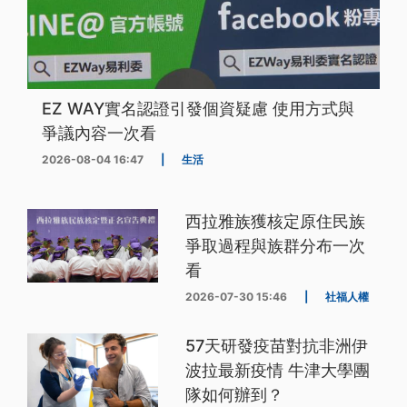
EZ WAY實名認證引發個資疑慮 使用方式與
爭議內容一次看
2026-08-04 16:47
|
生活
西拉雅族獲核定原住民族
爭取過程與族群分布一次
看
2026-07-30 15:46
|
社福人權
57天研發疫苗對抗非洲伊
波拉最新疫情 牛津大學團
隊如何辦到？