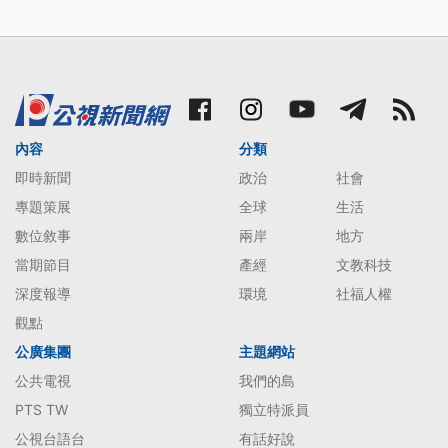
內容
分類
即時新聞
政治
社會
專題策展
全球
生活
數位敘事
兩岸
地方
當期節目
產經
文教科技
深度報導
環境
社福人權
觀點
公廣集團
主題網站
公共電視
我們的島
PTS TW
獨立特派員
公視台語台
有話好說