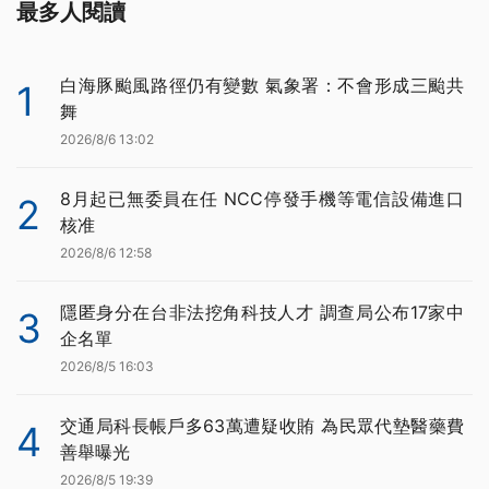
最多人閱讀
白海豚颱風路徑仍有變數 氣象署：不會形成三颱共
1
舞
2026/8/6 13:02
8月起已無委員在任 NCC停發手機等電信設備進口
2
核准
2026/8/6 12:58
隱匿身分在台非法挖角科技人才 調查局公布17家中
3
企名單
2026/8/5 16:03
交通局科長帳戶多63萬遭疑收賄 為民眾代墊醫藥費
4
善舉曝光
2026/8/5 19:39