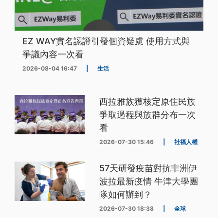
EZ WAY實名認證引發個資疑慮 使用方式與
爭議內容一次看
2026-08-04 16:47
|
生活
西拉雅族獲核定原住民族
爭取過程與族群分布一次
看
2026-07-30 15:46
|
社福人權
57天研發疫苗對抗非洲伊
波拉最新疫情 牛津大學團
隊如何辦到？
2026-07-30 18:38
|
全球