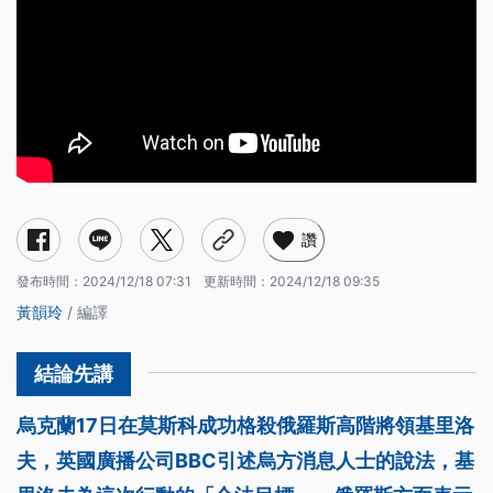
讚
發布時間：
2024/12/18 07:31
更新時間：
2024/12/18 09:35
黃韻玲
/ 編譯
烏克蘭17日在莫斯科成功格殺俄羅斯高階將領基里洛
夫，英國廣播公司BBC引述烏方消息人士的說法，基