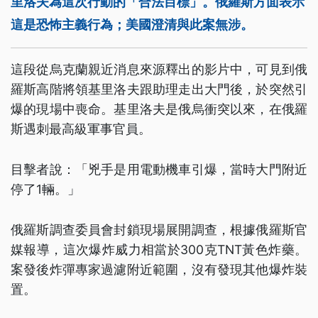
里洛夫為這次行動的「合法目標」。俄羅斯方面表示
這是恐怖主義行為；美國澄清與此案無涉。
這段從烏克蘭親近消息來源釋出的影片中，可見到俄
羅斯高階將領基里洛夫跟助理走出大門後，於突然引
爆的現場中喪命。基里洛夫是俄烏衝突以來，在俄羅
斯遇刺最高級軍事官員。
目擊者說：「兇手是用電動機車引爆，當時大門附近
停了1輛。」
俄羅斯調查委員會封鎖現場展開調查，根據俄羅斯官
媒報導，這次爆炸威力相當於300克TNT黃色炸藥。
案發後炸彈專家過濾附近範圍，沒有發現其他爆炸裝
置。